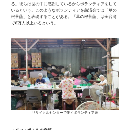
る。彼らは世の中に感謝しているからボランティアをして
いるという。このようなボランティアを慈済会では「草の
根菩薩」と表現することがある。「草の根菩薩」は全台湾
で8万人以上いるという。
リサイクルセンターで働くボランティア達
・ペットボトルの奇跡