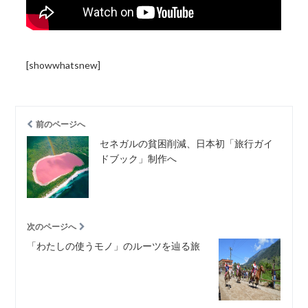
[showwhatsnew]
前のページへ
セネガルの貧困削減、日本初「旅行ガイ
ドブック」制作へ
次のページへ
「わたしの使うモノ」のルーツを辿る旅