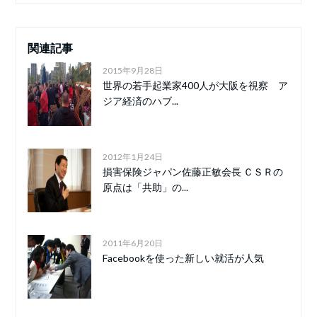
関連記事
2015年9月28日
世界の若手起業家400人が大阪を視察 ア
ジア経済のハブ...
2012年1月24日
損害保険ジャパン佐藤正敏会長 ＣＳＲの
原点は「共助」の...
2011年6月20日
Facebookを使った新しい就活が人気