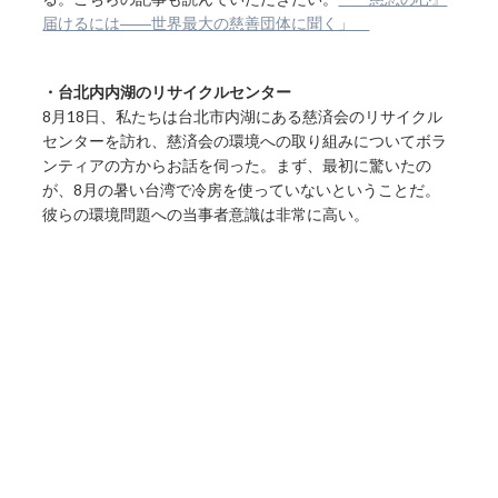
届けるには――世界最大の慈善団体に聞く」
・台北内内湖のリサイクルセンター
8月18日、私たちは台北市内湖にある慈済会のリサイクル
センターを訪れ、慈済会の環境への取り組みについてボラ
ンティアの方からお話を伺った。まず、最初に驚いたの
が、8月の暑い台湾で冷房を使っていないということだ。
彼らの環境問題への当事者意識は非常に高い。