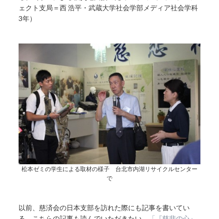
ェクト支局＝西 浩平・武蔵大学社会学部メディア社会学科
3年）
松本ゼミの学生による取材の様子 台北市内湖リサイクルセンター
で
以前、慈済会の日本支部を訪れた際にも記事を書いてい
る。こちらの記事も読んでいただきたい。
「『慈悲の心』