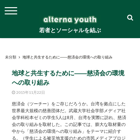
若者とソーシャルを結ぶ
未分類
地球と共生するために――慈済会の環境への取り組み
地球と共生するために――慈済会の環境
への取り組み
2015年11月22日
慈済会（ツーチー）をご存じだろうか。台湾を拠点にした
世界最大規模の慈善団体だ。武蔵大学社会学部メディア社
会学科松本ゼミの学生5人は8月、台湾を実際に訪れ、慈済
会の取り組みを取材した。この記事では、膨大な取材量の
中から「慈済会の環境への取り組み」をテーマに紹介す
る。（学生による被災地支援のための市民メディアプロジ