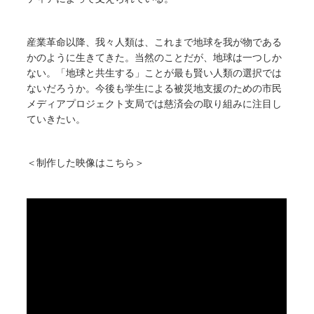
産業革命以降、我々人類は、これまで地球を我が物である
かのように生きてきた。当然のことだが、地球は一つしか
ない。「地球と共生する」ことが最も賢い人類の選択では
ないだろうか。今後も学生による被災地支援のための市民
メディアプロジェクト支局では慈済会の取り組みに注目し
ていきたい。
＜制作した映像はこちら＞