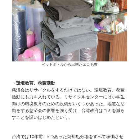
ペットボトルから出来たエコ毛布
・環境教育、啓蒙活動
慈済会はリサイクルをするだけではない。環境教育、啓蒙
活動にも力を入れている。リサイクルセンターには小学生
向けの環境教育のための設備がいくつかあった。地道な活
動をする慈済会の影響を強く受け、台湾政府はゴミを減ら
すことを謳いはじめたという。
台湾では10年前、5つあった焼却処分場をすべて稼働させ