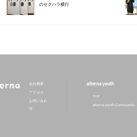
のセクハラ横行
alterna youth
会社概要
アクセス
TOP
お問い合わ
alterna youth Community
せ