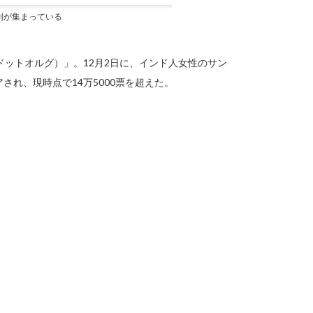
判が集まっている
ジドットオルグ）」。12月2日に、インド人女性のサン
され、現時点で14万5000票を超えた。