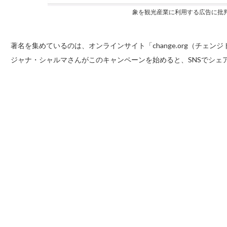
象を観光産業に利用する広告に批
著名を集めているのは、オンラインサイト「change.org（チェン
ジャナ・シャルマさんがこのキャンペーンを始めると、SNSでシェア