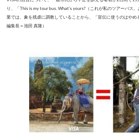
り、「This is my tour bus. What’s yours?（これが
業では、象を残虐に調教していることから、「宣伝に使うのはやめ
編集長＝池田 真隆）