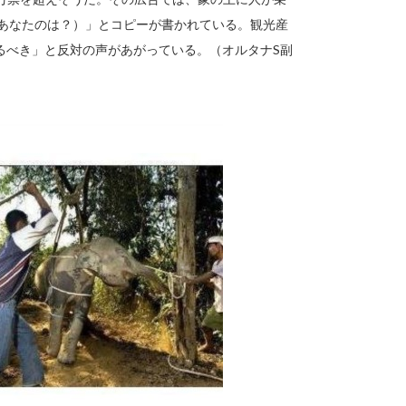
私のツアーバス。あなたのは？）」とコピーが書かれている。観光産
るべき」と反対の声があがっている。（オルタナS副