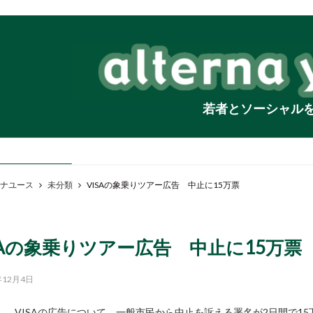
若者とソーシャル
ナユース
未分類
VISAの象乗りツアー広告 中止に15万票
SAの象乗りツアー広告 中止に15万票
年12月4日
VISAの広告について、一般市民から中止を訴える署名が2日間で1