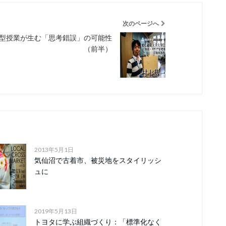
次のページへ
型授業が生む「思考錯誤」の可能性
（前半）
2013年5月1日
気仙沼で古着市、被災地をスタイリッシ
ュに
2019年5月13日
トヨタに学ぶ組織づくり：「標準化なく