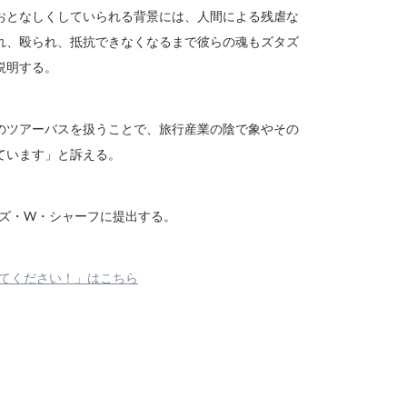
おとなしくしていられる背景には、人間による残虐な
れ、殴られ、抵抗できなくなるまで彼らの魂もズタズ
説明する。
のツアーバスを扱うことで、旅行産業の陰で象やその
ています」と訴える。
ルズ・W・シャーフに提出する。
めてください！」はこちら