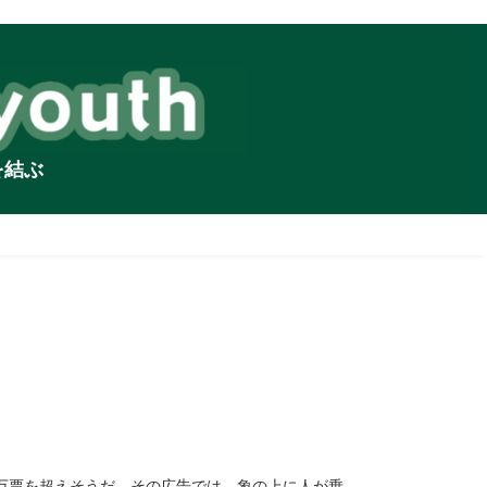
を結ぶ
5万票を超えそうだ。その広告では、象の上に人が乗