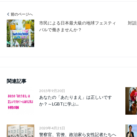
前のページへ
市民による日本最大級の地球フェスティ
対話
バルで働きませんか？
関連記事
2015年9月20日
あなたの「あたりまえ」は正しいです
か？～LGBTに学ぶ...
2020年4月21日
警察官、官僚、政治家ら女性記者たちへ