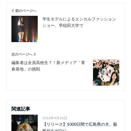
前のページへ
学生モデルによるエシカルファッション
ショー、早稲田大学で
次のページへ
編集者は全員高校生？！新メディア「青
春基地」の挑戦
関連記事
2013年9月20日
【リリース】1000日間で広島県の犬、殺
処分をゼロに