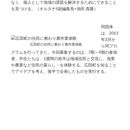
なく、個人として地域の課題を解決するためにできること
を見つける。（オルタナS副編集長=池田 真隆）
同団体
は、2013
年3月か
広田町の住民に教わり農作業体験
ら同プロ
グラムを行ってきた。今回募集するのは、7期～9期の参加
者。学生たちは、1週間の前半は地域住民と交流し、漁業
や農業など住民の暮らし・を体験する。広田町を知ること
でアイデアを考え、後半で企画したものを実行する。