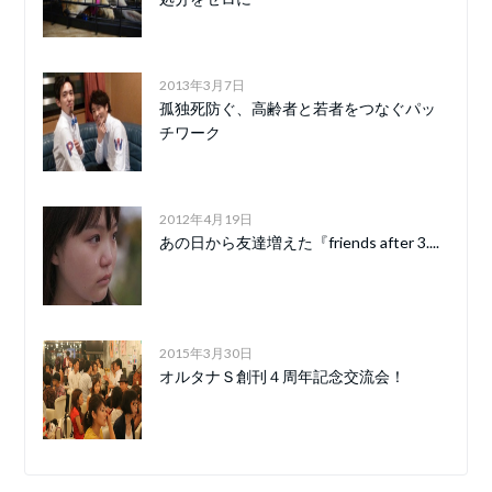
2013年3月7日
孤独死防ぐ、高齢者と若者をつなぐパッ
チワーク
2012年4月19日
あの日から友達増えた『friends after 3....
2015年3月30日
オルタナＳ創刊４周年記念交流会！