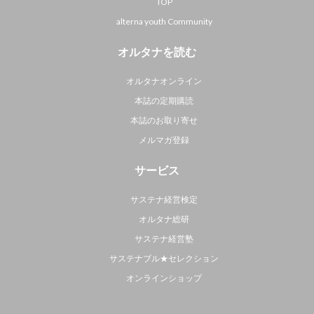
TOP
alterna youth Community
オルタナを読む
オルタナオンライン
本誌の定期購読
本誌のお取り寄せ
メルマガ登録
サービス
サステナ経営検定
オルタナ総研
サステナ経営塾
サステナブル★セレクション
オンラインショップ