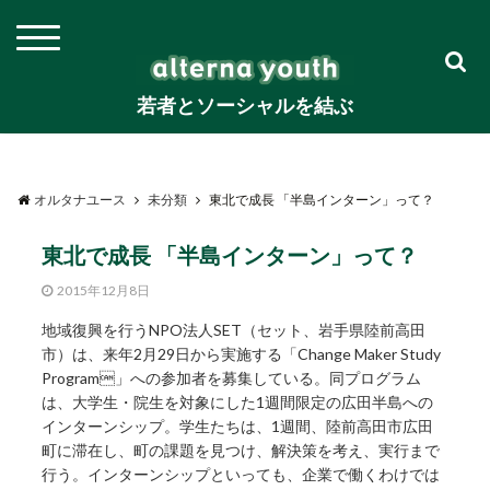
若者とソーシャルを結ぶ
オルタナユース
未分類
東北で成長 「半島インターン」って？
東北で成長 「半島インターン」って？
2015年12月8日
地域復興を行うNPO法人SET（セット、岩手県陸前高田
市）は、来年2月29日から実施する「Change Maker Study
Program」への参加者を募集している。同プログラム
は、大学生・院生を対象にした1週間限定の広田半島への
インターンシップ。学生たちは、1週間、陸前高田市広田
町に滞在し、町の課題を見つけ、解決策を考え、実行まで
行う。インターンシップといっても、企業で働くわけでは