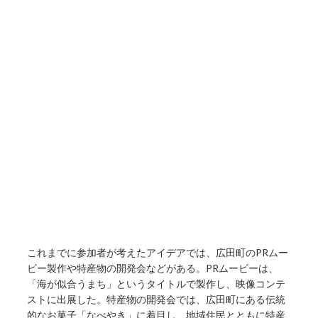
これまでに参加者が考えたアイデアでは、広田町のPRムー
ビー製作や特産物の開発会などがある。PRムービーは、
「海が似合うまち」というタイトルで製作し、映像コンテ
ストに出展した。特産物の開発会では、広田町にある伝統
的なお菓子「なべやき」に着目し、地域住民とともに特産