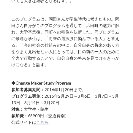
いても大きな経験となるはず」。
このプログラムは、岡田さんが学生時代に考えたもの。岡
田さん自身がこのプログラムを通して、広田町の魅力に触
れ、大学卒業後、同町への移住を決断した。同プログラム
に最適な学生は、「将来の選択肢に悩んでいる人」と答え
る。「今の社会の仕組みの中に、自分自身の将来のあり方
をうまく見出せない人にとっては、目の前の一人のために
全力で行動することで、自分自身の将来を見つけるきっか
けになる」と話す。
◆Change Maker Study Program
参加者募集期間：
2016年1月20日まで。
プログラム実施：
2015年2月29日～3月6日 3月7日～3月
13日 3月14日～3月20日
対象：
大学生・院生
参加費：
68900円（交通費別）
公式サイトは
こちら