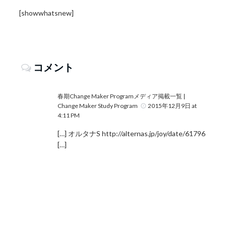
[showwhatsnew]
コメント
春期Change Maker Programメディア掲載一覧 |
Change Maker Study Program
2015年12月9日 at
4:11 PM
[…] オルタナS
http://alternas.jp/joy/date/61796
[…]