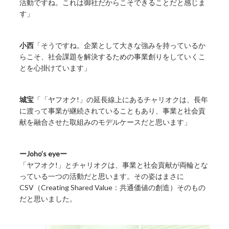
活動ですね。これは御社だからこそできることだと感じま
す」
小西
「そうですね。企業として大きな強みを持っているか
らこそ、社会課題を解決するための事業創りをしていくこ
とを心掛けています」
城宝
「「ヤフオク!」の延長線上にあるチャリオクは、長年
に渡って事業が継続されていることもあり、事業と社会貢
献を融合させた取組みのモデルケースだと思います」
ーJoho’s eyeー
「ヤフオク!」とチャリオクは、事業と社会貢献が両輪とな
っている一つの活動だと思います。その姿はまさに
CSV（Creating Shared Value：共通価値の創造）そのもの
だと思いました。