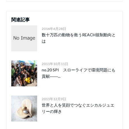
関連記事
2016年6月28日
数十万匹の動物を救うREACH規制動向と
は
2011年10月11日
no.20 SPI スローライフで環境問題にも
貢献――...
2011年12月9日
世界と人を笑顔でつなぐエシカルジュエ
リーの輝き