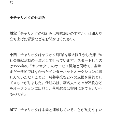
た。
◆チャリオクの仕組み
城宝「
チャリオクの取組みは興味深いのですが、仕組みや
立ち上げた背景などをお聞かせください」
小西
「チャリオクはヤフオク!事業を最大限生かした形での
社会貢献活動の一環として行っています。スタートしたの
は1999年の「ヤフオク!」のサービス開始と同時で、当時
まだ一般的ではなかったインターネットオークションに親
しんでいただくことと、慈善事業などへの支援を目的とし
て立ち上がりました。仕組みは、著名人の方々が私物など
をオークションに出品し、落札代金は寄付にあてるという
ものです」
城宝
「チャリオクは本業と連動していることが見えやすい