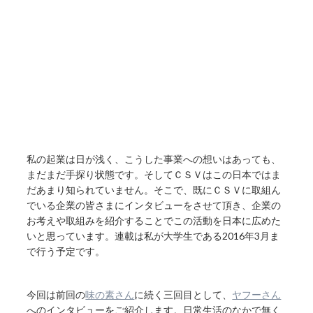
私の起業は日が浅く、こうした事業への想いはあっても、
まだまだ手探り状態です。そしてＣＳＶはこの日本ではま
だあまり知られていません。そこで、既にＣＳＶに取組ん
でいる企業の皆さまにインタビューをさせて頂き、企業の
お考えや取組みを紹介することでこの活動を日本に広めた
いと思っています。連載は私が大学生である2016年3月ま
で行う予定です。
今回は前回の
味の素さん
に続く三回目として、
ヤフーさん
へのインタビューをご紹介します。日常生活のなかで無く