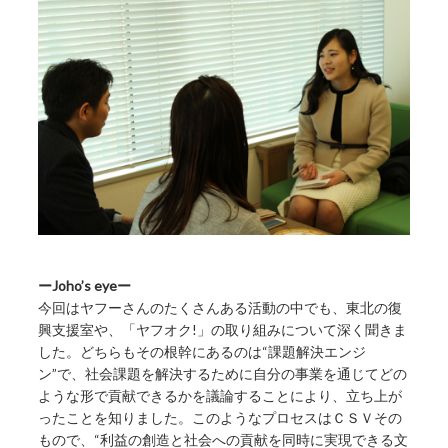
ーJoho’s eyeー
今回はヤフーさんのたくさんある活動の中でも、東北の復
興支援室や、「ヤフオク!」の取り組みについて深く聞きま
した。どちらもその根幹にあるのは“課題解決エンジ
ン”で、社会課題を解決するために自分の事業を通じてどの
ような形で貢献できるかを議論することにより、立ち上が
ったことを知りました。このようなプロセスはＣＳＶその
もので、“利益の創造と社会への貢献を同時に実現できる文