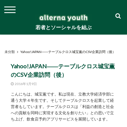
若者とソーシャルを結ぶ
未分類
Yahoo!JAPAN――テーブルクロス城宝薫のCSV企業訪問（後）
Yahoo!JAPAN――テーブルクロス城宝薫
のCSV企業訪問（後）
2016年1月9日
こんにちは、城宝薫です。私は現在、立教大学経済学部に
通う大学４年生です。そしてテーブルクロスを起業して経
営者もしています。テーブルクロスは「利益の創造と社会
への貢献を同時に実現する文化を創りたい」との思いで立
ち上げ、飲食店予約アプリサービスを展開しています。