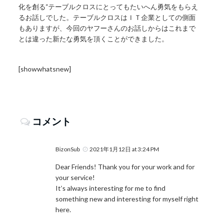
化を創る”テーブルクロスにとってもたいへん勇気をもらえ
るお話しでした。テーブルクロスはＩＴ企業としての側面
もありますが、今回のヤフーさんのお話しからはこれまで
とは違った新たな勇気を頂くことができました。
[showwhatsnew]
コメント
BizonSub
2021年1月12日 at 3:24 PM
Dear Friends! Thank you for your work and for
your service!
It’s always interesting for me to find
something new and interesting for myself right
here.