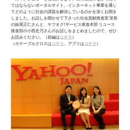
てはならないポータルサイト。インターネット事業を通じ
てどのように社会の課題を解決しているのかを深くお聞き
しました。お話しを聞かせて下さった社会貢献推進室 室長
の妹尾正仁さんと、ヤフオク!サービス推進本部 リユース
推進部の小西史乃さんのお話しをまとめましたので、ぜひ
お読みください。（前編は
コチラ
）
（※テーブルクロスは
コチラ
。アプリは
コチラ
）