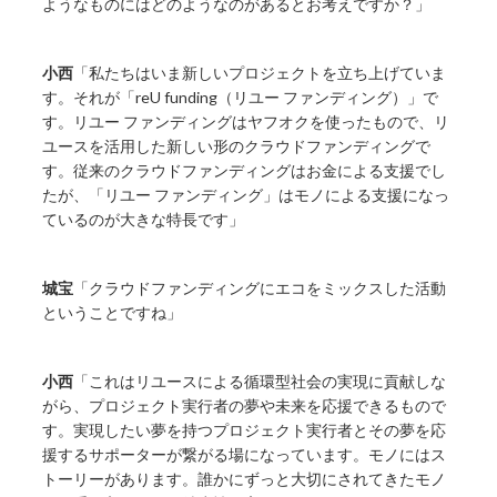
ようなものにはどのようなのがあるとお考えですか？」
小西
「私たちはいま新しいプロジェクトを立ち上げていま
す。それが「reU funding（リユー ファンディング）」で
す。リユー ファンディングはヤフオクを使ったもので、リ
ユースを活用した新しい形のクラウドファンディングで
す。従来のクラウドファンディングはお金による支援でし
たが、「リユー ファンディング」はモノによる支援になっ
ているのが大きな特長です」
城宝
「クラウドファンディングにエコをミックスした活動
ということですね」
小西
「これはリユースによる循環型社会の実現に貢献しな
がら、プロジェクト実行者の夢や未来を応援できるもので
す。実現したい夢を持つプロジェクト実行者とその夢を応
援するサポーターが繋がる場になっています。モノにはス
トーリーがあります。誰かにずっと大切にされてきたモノ