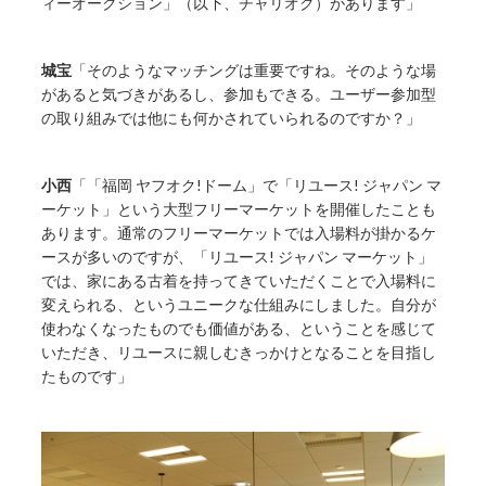
ィーオークション」（以下、チャリオク）があります」
城宝
「そのようなマッチングは重要ですね。そのような場
があると気づきがあるし、参加もできる。ユーザー参加型
の取り組みでは他にも何かされていられるのですか？」
小西
「「福岡 ヤフオク!ドーム」で「リユース! ジャパン マ
ーケット」という大型フリーマーケットを開催したことも
あります。通常のフリーマーケットでは入場料が掛かるケ
ースが多いのですが、「リユース! ジャパン マーケット」
では、家にある古着を持ってきていただくことで入場料に
変えられる、というユニークな仕組みにしました。自分が
使わなくなったものでも価値がある、ということを感じて
いただき、リユースに親しむきっかけとなることを目指し
たものです」