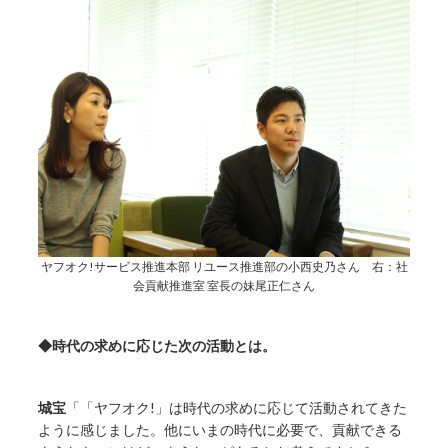
ヤフオク!サービス推進本部 リユース推進部の小西史乃さん 右：社
会貢献推進室 室長の妹尾正仁さん
◆時代の求めに応じた次の活動とは。
城宝
「「ヤフオク!」は時代の求めに応じて活動されてきた
ように感じました。他にいまの時代に必要で、貢献できる