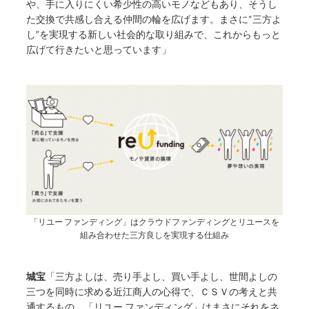
や、手に入りにくい希少性の高いモノなどもあり、そうし
た交換で共感し合える仲間の輪を広げます。まさに“三方よ
し”を実現する新しい社会的な取り組みで、これからもっと
広げて行きたいと思っています」
「リユー ファンディング」はクラウドファンディングとリユースを
組み合わせた三方良しを実現する仕組み
城宝
「三方よしは、売り手よし、買い手よし、世間よしの
三つを同時に求める近江商人の心得で、ＣＳＶの考えと共
通するもの。「リユー ファンディング」はまさにそれをネ