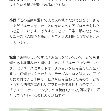
ットという場で展開されるのですね」
小西
「この活動を通じて人と人を繋ぐだけではなく、さら
にまだリユースをしたことのない人へもアプローチをした
いと思っています。そうすることで、日常生活のなかでの
リユースへの関心を高め、ヤフオクの利用にも繋がると思
っています」
城宝
「素晴らしいですね！お話しを聞いていて、とても価
値のある取組みだと思いました。「リユー ファンディン
グ」はリユースにネットオークションを組み合わせた全く
新しい価値をつくったもの。テーブルクロスはスマホアプ
リに寄付できる予約サービスを組み合わせたもので、どち
らも社会的課題に新しいアプローチで取組むものです。
「リユー ファンディング」の今後はたいへん興味深く、私
としてもたいへん楽しみな活動です」