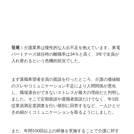
笹尾：
介護業界は慢性的な人出不足を抱えています。東電
パートナーズ就任時の離職率は34％と高く、3年で全員が
入れ替わるという危機的状況でした。
まず退職希望者全員の面談を行ったところ、介護の価値観
のズレやコミュニケーション不足により人間関係が悪化
し、職場適合ができないストレスが最大の理由だと判明し
ました。そこで定期面談や退職者面談だけでなく、年1回
従業員満足度調査を行い個別に回答するなど、一人ひとり
きめ細かくコミュニケーションを取るようにしました。
また、年間500回以上の研修を実施することで介護に対す