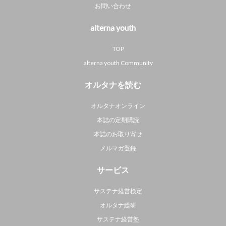
お問い合わせ
alterna youth
TOP
alterna youth Community
オルタナを読む
オルタナオンライン
本誌の定期購読
本誌のお取り寄せ
メルマガ登録
サービス
サステナ経営検定
オルタナ総研
サステナ経営塾