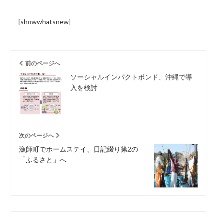
[showwhatsnew]
前のページへ
ソーシャルインパクトボンド、沖縄で導
入を検討
次のページへ
漁師町でホームステイ、日記綴り第2の
「ふるさと」へ