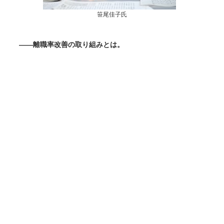
笹尾佳子氏
――離職率改善の取り組みとは。