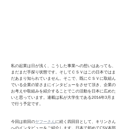
私の起業は日が浅く、こうした事業への想いはあっても、
まだまだ手探り状態です。そしてＣＳＶはこの日本ではま
だあまり知られていません。そこで、既にＣＳＶに取組ん
でいる企業の皆さまにインタビューをさせて頂き、企業の
お考えや取組みを紹介することでこの活動を日本に広めた
いと思っています。連載は私が大学生である2016年3月ま
で行う予定です。
今回は前回の
ヤフーさん
に続く四回目として、キリンさん
へのインタビューをご紹介します。日本で初めてCSV本部