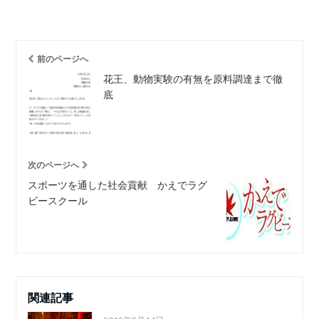
前のページへ
花王、動物実験の有無を原料調達まで徹
底
次のページへ
スポーツを通した社会貢献 かえでラグ
ビースクール
関連記事