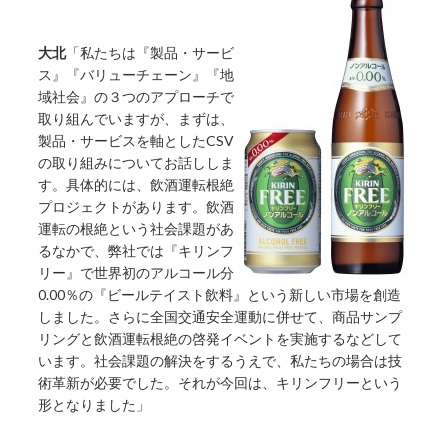
大北
「私たちは『製品・サービ
ス』『バリューチェーン』『地
域社会』の３つのアプローチで
取り組んでいますが、まずは、
製品・サービスを軸としたCSV
の取り組みについてお話ししま
す。具体的には、飲酒運転根絶
プロジェクトがあります。飲酒
運転の根絶という社会課題があ
るなかで、弊社では『キリンフ
リー』で世界初のアルコール分
0.00％の『ビールテイスト飲料』という新しい市場を創造
しました。さらに全国交通安全運動に併せて、商品サンプ
リングと飲酒運転根絶の啓発イベントを実施するなどして
います。社会課題の解決をするうえで、私たちの場合は技
術革新が必要でした。それが今回は、キリンフリーという
形となりました」