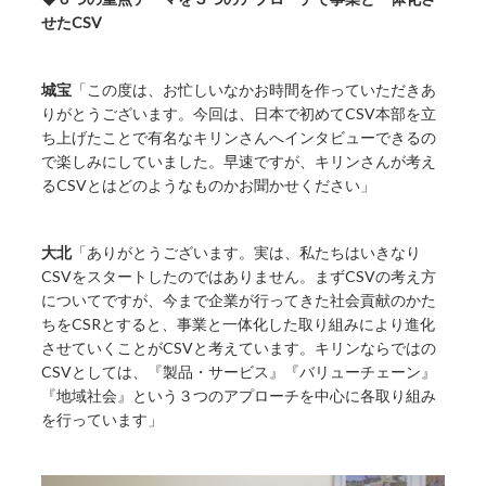
せたCSV
城宝
「この度は、お忙しいなかお時間を作っていただきあ
りがとうございます。今回は、日本で初めてCSV本部を立
ち上げたことで有名なキリンさんへインタビューできるの
で楽しみにしていました。早速ですが、キリンさんが考え
るCSVとはどのようなものかお聞かせください」
大北
「ありがとうございます。実は、私たちはいきなり
CSVをスタートしたのではありません。まずCSVの考え方
についてですが、今まで企業が行ってきた社会貢献のかた
ちをCSRとすると、事業と一体化した取り組みにより進化
させていくことがCSVと考えています。キリンならではの
CSVとしては、『製品・サービス』『バリューチェーン』
『地域社会』という３つのアプローチを中心に各取り組み
を行っています」