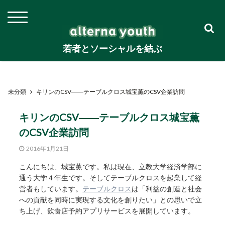
若者とソーシャルを結ぶ
未分類
キリンのCSV――テーブルクロス城宝薫のCSV企業訪問
キリンのCSV――テーブルクロス城宝薫
のCSV企業訪問
2016年1月21日
こんにちは、城宝薫です。私は現在、立教大学経済学部に
通う大学４年生です。そしてテーブルクロスを起業して経
営者もしています。
テーブルクロス
は「利益の創造と社会
への貢献を同時に実現する文化を創りたい」との思いで立
ち上げ、飲食店予約アプリサービスを展開しています。