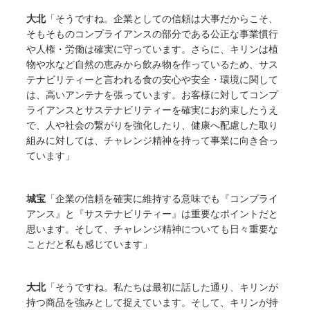
大北
「そうですね。企業としての信頼は大事だからこそ、
そもそものコンプライアンスの部分である公正な事業慣行
や人権・労働は確実に守っています。さらに、キリンは植
物や水など自然の恵みから飲み物を作っているため、サス
テナビリティーと言われる食の安心や安全・環境に関して
は、高いアンテナを張っています。お客様に対してコンプ
ライアンスとサステナビリティーを確実にお約束したうえ
で、人や社会の繋がりを強化したり、健康へ配慮した取り
組みに対しては、チャレンジ精神を持って事業に向き合っ
ています」
城宝
「企業の信頼を確実に維持する意味でも『コンプライ
アンス』と『サステナビリティー』は重要なポイントだと
思います。そして、チャレンジ精神についても日々重要な
ことだと私も感じています」
大北
「そうですね。私たちは最初に話した通り、キリンが
持つ商品を強みとして捉えています。そして、キリンが持