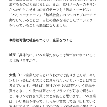
通するものだと感じました。また、飲料メーカーのキリン
さんだからこそ６つの重点テーマを「製品・サービス」
「バリューチェーン」「地域社会」の３つのアプローチで
実行していることは、自社の強みを活かしたプロジェクト
を行っていることも勉強になりました。
◆持続可能な社会をつくり、企業をつくる
城宝
「具体的に、CSV企業だからこそ気づかわれているこ
とはありますか？」
大北
「CSV企業だからというわけではありませんが、キリ
ンという会社がどのように見られたいかということは常に
考えています。例えば、弊社の”午後の紅茶”という商品を
買うときに、午後の紅茶というブランドが好きで買うの
と、キリンが好きで買うのとがあると思います。CSV企業
は、いい商品を作って、しっかり営業して売り出していく
方法に加えて、企業としてのブランド価値を高め伝えてい