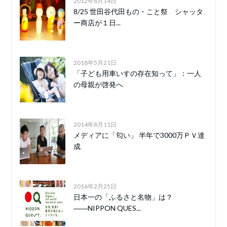
2012年8月14日
8/25 世田谷代田もの・こと祭 シャッタ
ー商店が１日...
2018年5月21日
「子ども用車いすの存在知って」：一人
の母親が啓発へ
2014年8月11日
メディアに「匂い」 半年で3000万ＰＶ達
成
2016年2月25日
日本一の「ふるさと名物」は？
――NIPPON QUES...