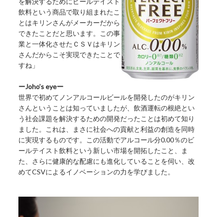
を解決するためにビールテイスト
飲料という商品で取り組まれたこ
とはキリンさんがメーカーだから
できたことだと思います。この事
業と一体化させたＣＳＶはキリン
さんだからこそ実現できたことで
すね」
ーJoho’s eyeー
世界で初めてノンアルコールビールを開発したのがキリン
さんということは知っていましたが、飲酒運転の根絶とい
う社会課題を解決するための開発だったことは初めて知り
ました。これは、まさに社会への貢献と利益の創造を同時
に実現するものです。この活動でアルコール分0.00％のビ
ールテイスト飲料という新しい市場を開拓したこと、ま
た、さらに健康的な配慮にも進化していることを伺い、改
めてCSVによるイノベーションの力を学びました。