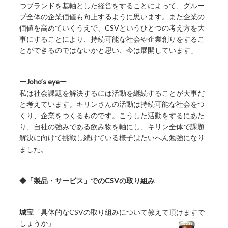
つブランドを基軸とした経営をすることによって、グルー
プ全体の企業価値も向上するように思います。また企業の
価値を高めていくうえで、CSVというひとつの考え方を大
事にすることにより、持続可能な社会や企業創りをするこ
とができるのではないかと思い、今は展開しています」
ーJoho’s eyeー
私は社会課題を解決するには活動を継続することが大事だ
と考えています。キリンさんの活動は持続可能な社会をつ
くり、企業をつくるものです。こうした活動をするにあた
り、自社の強みである飲み物を軸にし、キリン全体で課題
解決に向けて挑戦し続けている様子はたいへん勉強になり
ました。
◆「製品・サービス」でのCSVの取り組み
城宝
「具体的なCSVの取り組みについて教えて頂けますで
しょうか」