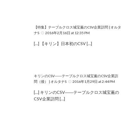
【特集】テーブルクロス城宝薫のCSV企業訪問 | オルタ
ナS
2016年2月16日 at 12:35 PM
[…] 【キリン】日本初のCSV […]
キリンのCSV――テーブルクロス城宝薫のCSV企業訪
問（後） | オルタナS
2016年1月29日 at 2:44 PM
[…] キリンのCSV――テーブルクロス城宝薫の
CSV企業訪問 […]