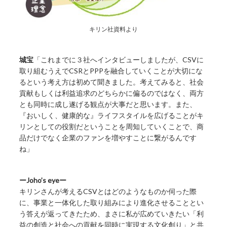
キリン社資料より
城宝
「これまでに３社へインタビューしましたが、CSVに
取り組むうえでCSRとPPPを融合していくことが大切にな
るという考え方は初めて聞きました。考えてみると、社会
貢献もしくは利益追求のどちらかに偏るのではなく、両方
とも同時に成し遂げる観点が大事だと思います。また、
『おいしく、健康的な』ライフスタイルを広げることがキ
リンとしての役割だということを周知していくことで、商
品だけでなく企業のファンを増やすことに繋がるんです
ね」
ーJoho’s eyeー
キリンさんが考えるCSVとはどのようなものか伺った際
に、事業と一体化した取り組みにより進化させることとい
う答えが返ってきたため、まさに私が広めていきたい「利
益の創造と社会への貢献を同時に実現する文化創り」と共