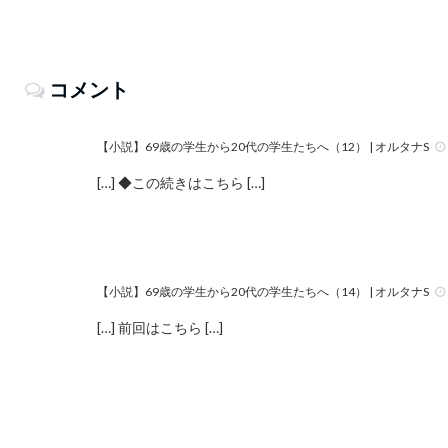
コメント
【小説】69歳の学生から20代の学生たちへ（12） | オルタナS
[…] ◆この続きはこちら […]
【小説】69歳の学生から20代の学生たちへ（14） | オルタナS
[…] 前回はこちら […]