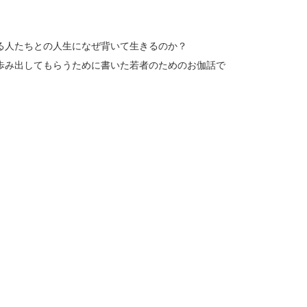
る人たちとの人生になぜ背いて生きるのか？
歩み出してもらうために書いた若者のためのお伽話で