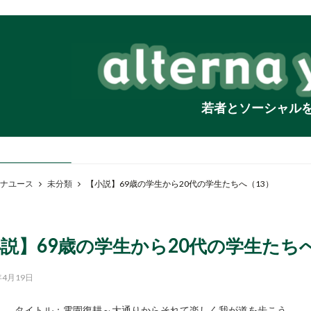
若者とソーシャル
ナユース
未分類
【小説】69歳の学生から20代の学生たちへ（13）
説】69歳の学生から20代の学生たちへ
年4月19日
タイトル：電園復耕～大通りからそれて楽しく我が道を歩こう