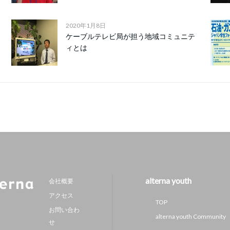
2020年1月8日
ケーブルテレビ局が担う地域コミュニテ
ィとは
alterna youth
会社概要
アクセス
TOP
お問い合わ
alterna youth Community
せ