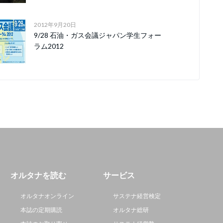
2012年9月20日
9/28 石油・ガス会議ジャパン学生フォー
ラム2012
オルタナを読む
サービス
オルタナオンライン
サステナ経営検定
本誌の定期購読
オルタナ総研