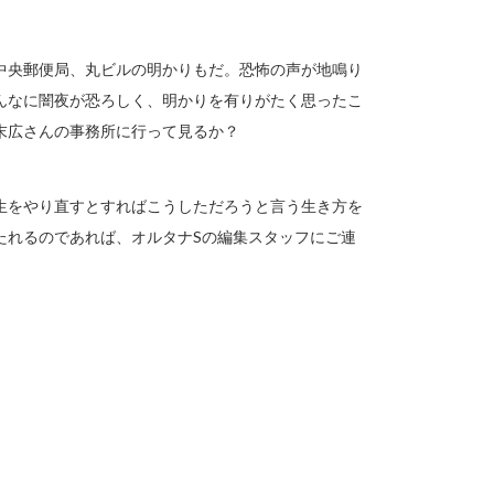
中央郵便局、丸ビルの明かりもだ。恐怖の声が地鳴り
んなに闇夜が恐ろしく、明かりを有りがたく思ったこ
末広さんの事務所に行って見るか？
生をやり直すとすればこうしただろうと言う生き方を
たれるのであれば、オルタナSの編集スタッフにご連