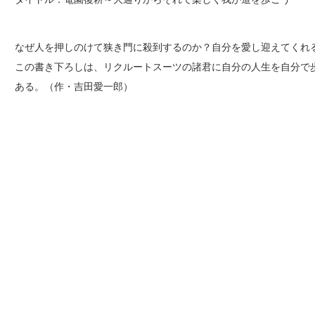
なぜ人を押しのけて狭き門に殺到するのか？自分を愛し迎えてくれ
この書き下ろしは、リクルートスーツの諸君に自分の人生を自分で
ある。（作・吉田愛一郎）