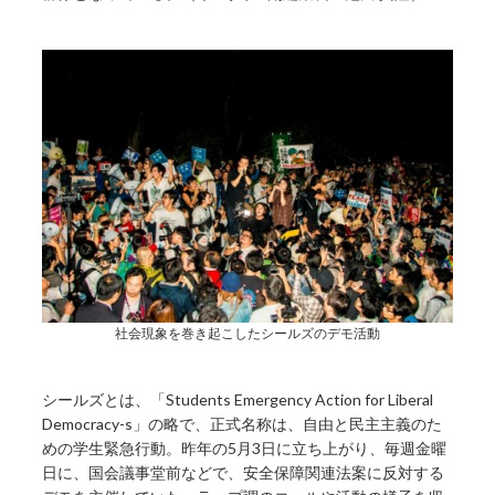
社会現象を巻き起こしたシールズのデモ活動
シールズとは、「Students Emergency Action for Liberal
Democracy-s」の略で、正式名称は、自由と民主主義のた
めの学生緊急行動。昨年の5月3日に立ち上がり、毎週金曜
日に、国会議事堂前などで、安全保障関連法案に反対する