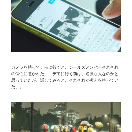
カメラを持ってデモに行くと、シールズメンバーそれぞれ
の個性に惹かれた。「デモに行く前は、過激な人なのかと
思っていたが、話してみると、それぞれが考えを持ってい
た」。