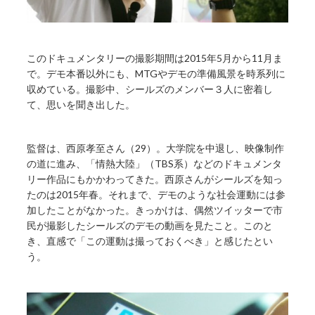
このドキュメンタリーの撮影期間は2015年5月から11月ま
で。デモ本番以外にも、MTGやデモの準備風景を時系列に
収めている。撮影中、シールズのメンバー３人に密着し
て、思いを聞き出した。
監督は、西原孝至さん（29）。大学院を中退し、映像制作
の道に進み、「情熱大陸」（TBS系）などのドキュメンタ
リー作品にもかかわってきた。西原さんがシールズを知っ
たのは2015年春。それまで、デモのような社会運動には参
加したことがなかった。きっかけは、偶然ツイッターで市
民が撮影したシールズのデモの動画を見たこと。このと
き、直感で「この運動は撮っておくべき」と感じたとい
う。