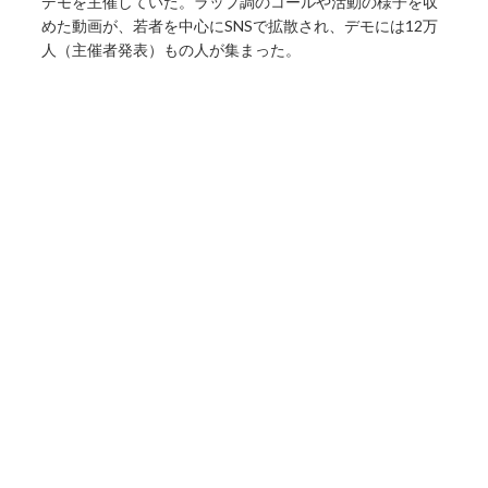
デモを主催していた。ラップ調のコールや活動の様子を収
めた動画が、若者を中心にSNSで拡散され、デモには12万
人（主催者発表）もの人が集まった。