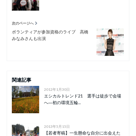
次のページへ
ボランティアが参加資格のライブ 高橋
みなみさんも出演
関連記事
2012年1月30日
エシカルトレンド21 選手は徒歩で会場
へ―初の環境五輪...
2013年5月15日
【若者寄稿】一生懸命な自分に出会えた