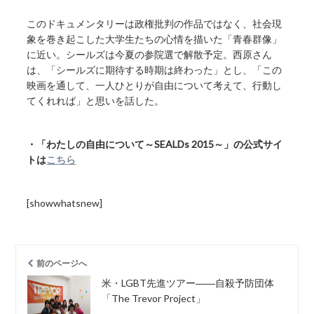
このドキュメンタリーは政権批判の作品ではなく、社会現
象を巻き起こした大学生たちの心情を描いた「青春群像」
に近い。シールズは今夏の参院選で解散予定。西原さん
は、「シールズに期待する時期は終わった」とし、「この
映画を通して、一人ひとりが自由について考えて、行動し
てくれれば」と思いを話した。
・「わたしの自由について～SEALDs 2015～」の公式サイ
トは
こちら
[showwhatsnew]
前のページへ
米・LGBT先進ツアー――自殺予防団体
「The Trevor Project」