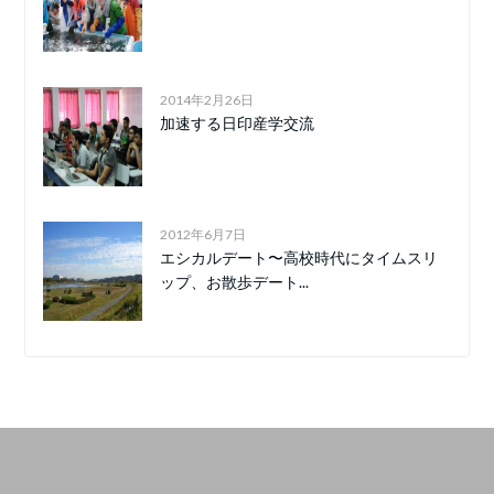
2014年2月26日
加速する日印産学交流
2012年6月7日
エシカルデート〜高校時代にタイムスリ
ップ、お散歩デート...