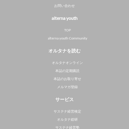
お問い合わせ
alterna youth
TOP
alterna youth Community
オルタナを読む
オルタナオンライン
本誌の定期購読
本誌のお取り寄せ
メルマガ登録
サービス
サステナ経営検定
オルタナ総研
サステナ経営塾