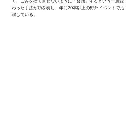
く、ごみを捨てさせないように「会話」するという一風変
わった手法が功を奏し、年に20本以上の野外イベントで活
躍している。