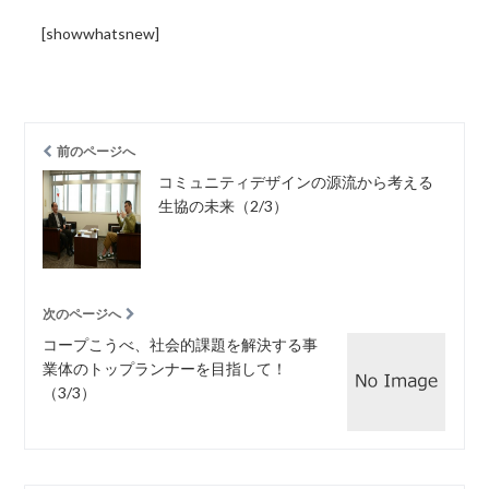
[showwhatsnew]
前のページへ
コミュニティデザインの源流から考える
生協の未来（2/3）
次のページへ
コープこうべ、社会的課題を解決する事
業体のトップランナーを目指して！
（3/3）