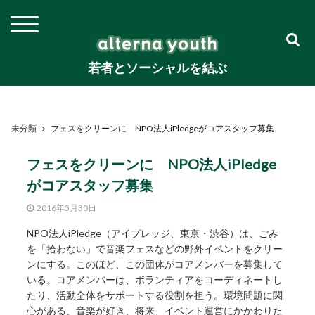
若者とソーシャルを結ぶ
未分類
フェスをクリーンに NPO法人iPledgeがコアスタッフ募集
フェスをクリーンに NPO法人iPledge
がコアスタッフ募集
2016年5月30日
NPO法人iPledge（アイプレッジ、東京・渋谷）は、ごみ
を「拾わない」で音楽フェスなどの野外イベントをクリー
ンにする。このほど、この団体がコアメンバーを募集して
いる。コアメンバーは、ボランティアをコーディネートし
たり、活動全体をサポートする役割を担う。環境問題に関
心がある、音楽が好き、将来、イベント運営にかかわりた