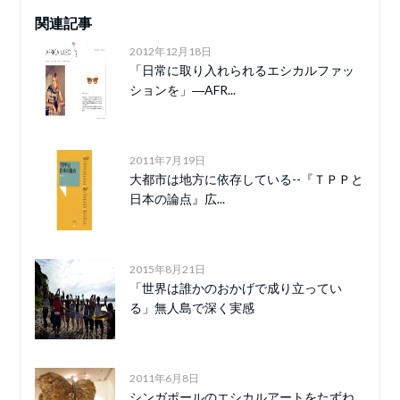
関連記事
2012年12月18日
「日常に取り入れられるエシカルファッ
ションを」―AFR...
2011年7月19日
大都市は地方に依存している--『ＴＰＰと
日本の論点』広...
2015年8月21日
「世界は誰かのおかげで成り立ってい
る」無人島で深く実感
2011年6月8日
シンガポールのエシカルアートをたずね