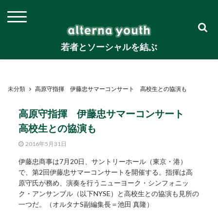
若者とソーシャルを結ぶ
未分類
高原守指揮 伊藤忠サマーコンサート 高校生との協演も
高原守指揮 伊藤忠サマーコンサート
高校生との協演も
2016年5月31日
伊藤忠商事は7月20日、サントリーホール（東京・港）
で、第2回伊藤忠サマーコンサートを開催する。指揮は高
原守氏が務め、演奏を行うニューヨーク・シンフォニッ
ク・アンサンブル（以下NYSE）と高校生との協演も見所の
一つだ。（オルタナS副編集長＝池田 真隆）