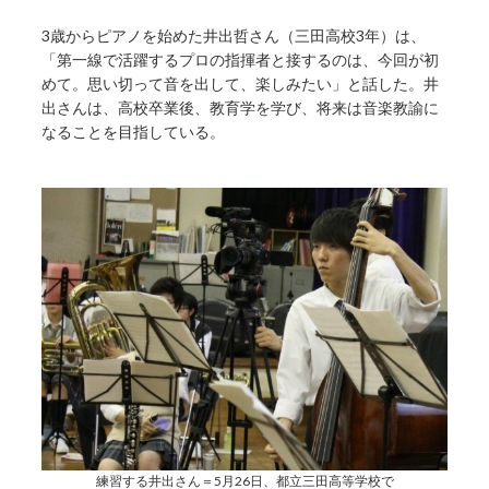
3歳からピアノを始めた井出哲さん（三田高校3年）は、
「第一線で活躍するプロの指揮者と接するのは、今回が初
めて。思い切って音を出して、楽しみたい」と話した。井
出さんは、高校卒業後、教育学を学び、将来は音楽教諭に
なることを目指している。
練習する井出さん＝5月26日、都立三田高等学校で