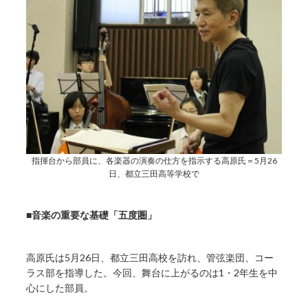
指揮台から部員に、各楽器の演奏の仕方を指示する高原氏＝5月26
日、都立三田高等学校で
■音楽の重要な基礎「五度圏」
高原氏は5月26日、都立三田高校を訪れ、管弦楽団、コー
ラス部を指導した。今回、舞台に上がるのは1・2年生を中
心にした部員。