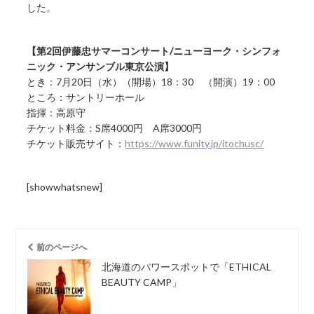
した。
【第2回伊藤忠サマーコンサート/ニューヨーク・シンフォ
ニック・アンサンブル東京公演】
とき：7月20日（水）（開場）18：30 （開演）19：00
ところ：サントリーホール
指揮：高原守
チケット料金：S席4000円 A席3000円
チケット販売サイト：
https://www.funity.jp/itochusc/
[showwhatsnew]
前のページへ
北海道のパワースポットで「ETHICAL
BEAUTY CAMP」