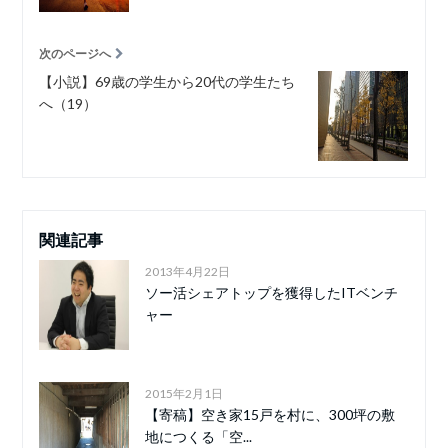
次のページへ
【小説】69歳の学生から20代の学生たち
へ（19）
関連記事
2013年4月22日
ソー活シェアトップを獲得したITベンチ
ャー
2015年2月1日
【寄稿】空き家15戸を村に、300坪の敷
地につくる「空...