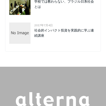
学校では教わらない、ブラジル日系社会
とは
2017年7月4日
社会的インパクト投資を実践的に学ぶ連
続講座