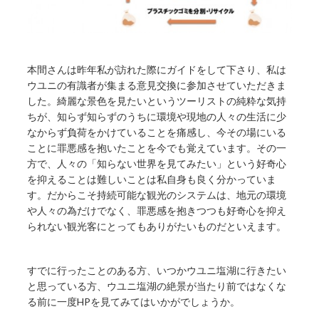
本間さんは昨年私が訪れた際にガイドをして下さり、私は
ウユニの有識者が集まる意見交換に参加させていただきま
した。綺麗な景色を見たいというツーリストの純粋な気持
ちが、知らず知らずのうちに環境や現地の人々の生活に少
なからず負荷をかけていることを痛感し、今その場にいる
ことに罪悪感を抱いたことを今でも覚えています。その一
方で、人々の「知らない世界を見てみたい」という好奇心
を抑えることは難しいことは私自身も良く分かっていま
す。だからこそ持続可能な観光のシステムは、地元の環境
や人々の為だけでなく、罪悪感を抱きつつも好奇心を抑え
られない観光客にとってもありがたいものだといえます。
すでに行ったことのある方、いつかウユニ塩湖に行きたい
と思っている方、ウユニ塩湖の絶景が当たり前ではなくな
る前に一度HPを見てみてはいかがでしょうか。