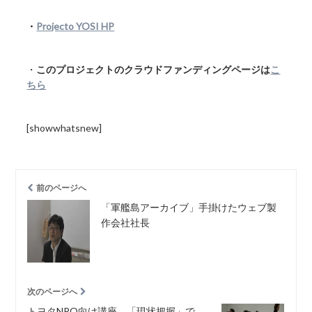
・
Projecto YOSI HP
・
このプロジェクトのクラウドファンディングページは
こ
ちら
[showwhatsnew]
前のページへ
「軍艦島アーカイブ」手掛けたウェブ製
作会社社長
次のページへ
トヨタNPO向け講座 「現状把握」で