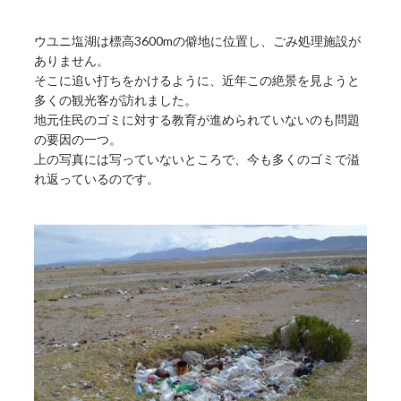
ウユニ塩湖は標高3600mの僻地に位置し、ごみ処理施設が
ありません。
そこに追い打ちをかけるように、近年この絶景を見ようと
多くの観光客が訪れました。
地元住民のゴミに対する教育が進められていないのも問題
の要因の一つ。
上の写真には写っていないところで、今も多くのゴミで溢
れ返っているのです。