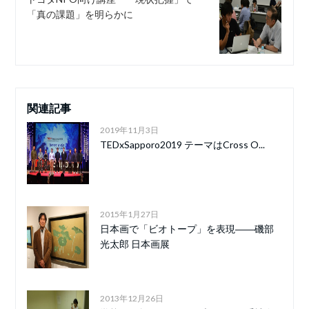
「真の課題」を明らかに
関連記事
2019年11月3日
TEDxSapporo2019 テーマはCross O...
2015年1月27日
日本画で「ビオトープ」を表現――磯部
光太郎 日本画展
2013年12月26日