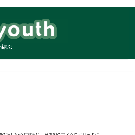
を結ぶ
辺の病院や公共施設に、日本初のマイクログリッドに