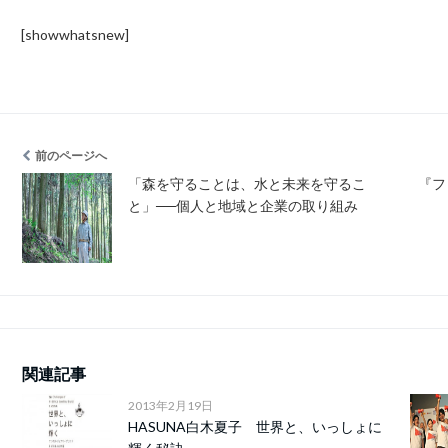
[showwhatsnew]
前のページへ
「森を守ることは、水と未来を守るこ
『フ
と」──個人と地域と企業の取り組み
関連記事
2013年2月19日
HASUNA白木夏子 世界と、いっしょに