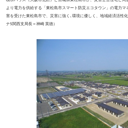
より電力を供給する「東松島市スマート防災エコタウン」の電力マ
害を受けた東松島市で、災害に強く､環境に優しく、地域経済活性
ナS関西支局長＝神崎 英徳）