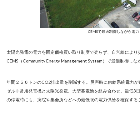
CEMSで最適制御しながら電
太陽光発電の電力を固定価格買い取り制度で売らず、自営線により
CEMS（Community Energy Management System）で最適制
年間２５６トンのCO2排出量を削減する。災害時に供給系統電力
ゼル非常用発電機と太陽光発電、大型蓄電池を組み合わせ、最低3
の停電時にも、病院や集会所などへの最低限の電力供給を確保する