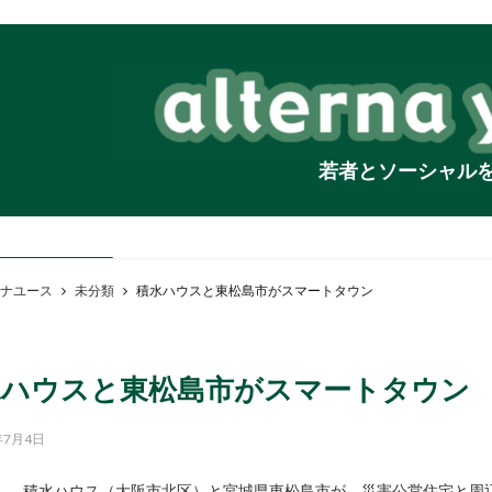
若者とソーシャル
ナユース
未分類
積水ハウスと東松島市がスマートタウン
水ハウスと東松島市がスマートタウン
年7月4日
積水ハウス（大阪市北区）と宮城県東松島市が、災害公営住宅と周