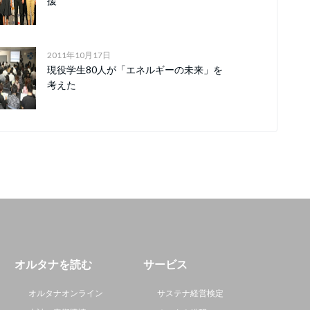
援
2011年10月17日
現役学生80人が「エネルギーの未来」を
考えた
オルタナを読む
サービス
オルタナオンライン
サステナ経営検定