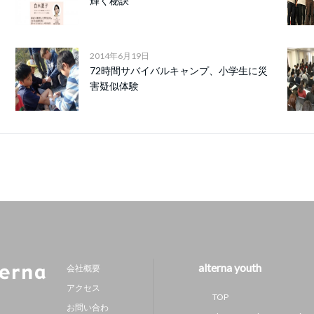
輝く秘訣
2014年6月19日
72時間サバイバルキャンプ、小学生に災
害疑似体験
alterna youth
会社概要
アクセス
TOP
お問い合わ