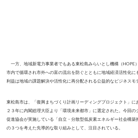
一方、地域新電力事業者でもある東松島みらいとし機構（HOPE
市内で循環され市外への富の流出を防ぐとともに地域経済活性化に
利益は地域の課題解決や活性化に再分配される公益的なビジネスモ
東松島市は、「復興まちづくり計画リーディングプロジェクト」に
２３年に内閣総理大臣より「環境未来都市」に選定された。今回の
促進協会が実施している「自立・分散型低炭素エネルギー社会構築
の３つを考えた先導的な取り組みとして、注目されている。