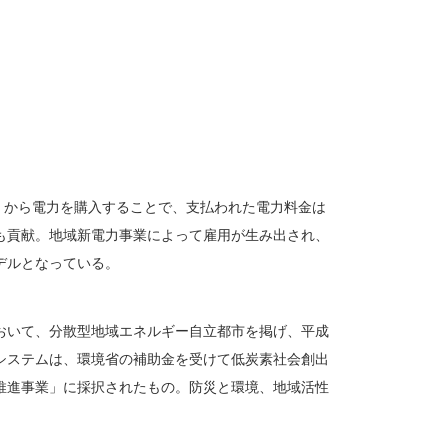
）から電力を購入することで、支払われた電力料金は
も貢献。地域新電力事業によって雇用が生み出され、
デルとなっている。
おいて、分散型地域エネルギー自立都市を掲げ、平成
システムは、環境省の補助金を受けて低炭素社会創出
推進事業」に採択されたもの。防災と環境、地域活性