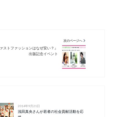
次のページへ
ァストファッションはなぜ安い？』
出版記念イベント
2014年9月21日
浅田真央さんが若者の社会貢献活動を応