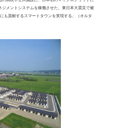
ネジメントシステムを稼働させた。東日本大震災で被
化にも貢献するスマートタウンを実現する。（オルタ