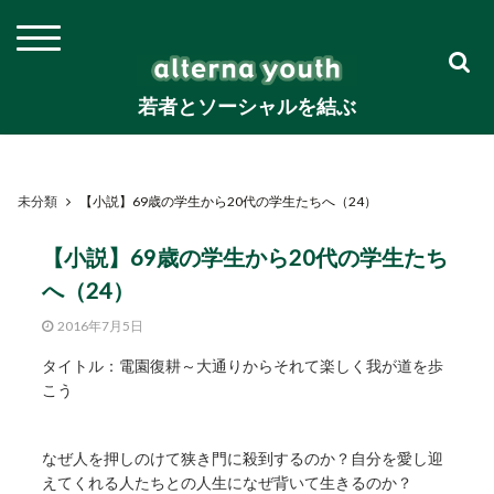
若者とソーシャルを結ぶ
未分類
【小説】69歳の学生から20代の学生たちへ（24）
【小説】69歳の学生から20代の学生たち
へ（24）
2016年7月5日
タイトル：電園復耕～大通りからそれて楽しく我が道を歩
こう
なぜ人を押しのけて狭き門に殺到するのか？自分を愛し迎
えてくれる人たちとの人生になぜ背いて生きるのか？