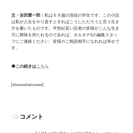
文・吉田愛一郎：
私は６９歳の現役の学生です。この小説
は私が人生をやり直すとすればこうしただろうと言う生き
方を書いたものです。半世紀若い読者の皆様がこんな生き
方に興味を持たれるのであれば、オルタナSの編集スタッ
フにご連絡ください 皆様のご相談相手になれれば幸せで
す。
◆この続きは
こちら
[showwhatsnew]
コメント