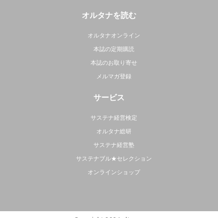
オルタナを読む
オルタナオンライン
本誌の定期購読
本誌のお取り寄せ
メルマガ登録
サービス
サステナ経営検定
オルタナ総研
サステナ経営塾
サステナブル★セレクション
オンラインショップ