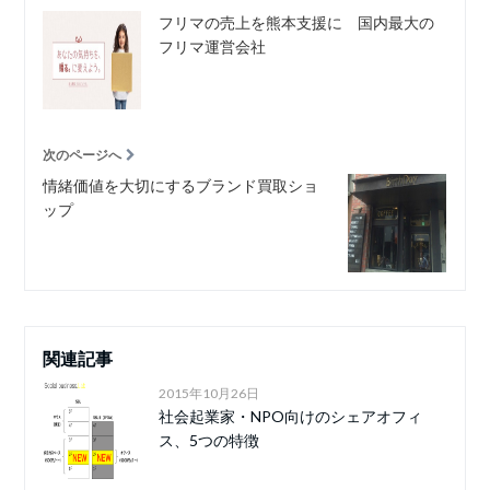
フリマの売上を熊本支援に 国内最大の
フリマ運営会社
次のページへ
情緒価値を大切にするブランド買取ショ
ップ
関連記事
2015年10月26日
社会起業家・NPO向けのシェアオフィ
ス、5つの特徴