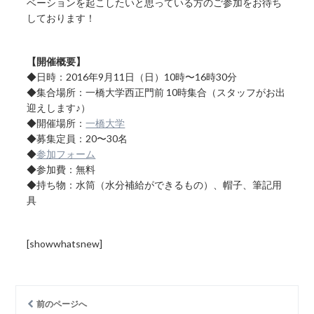
ベーションを起こしたいと思っている方のご参加をお待ち
しております！
【開催概要】
◆日時：2016年9月11日（日）10時〜16時30分
◆集合場所：一橋大学西正門前 10時集合（スタッフがお出
迎えします♪）
◆開催場所：
一橋大学
◆募集定員：20〜30名
◆
参加フォーム
◆参加費：無料
◆持ち物：水筒（水分補給ができるもの）、帽子、筆記用
具
[showwhatsnew]
前のページへ