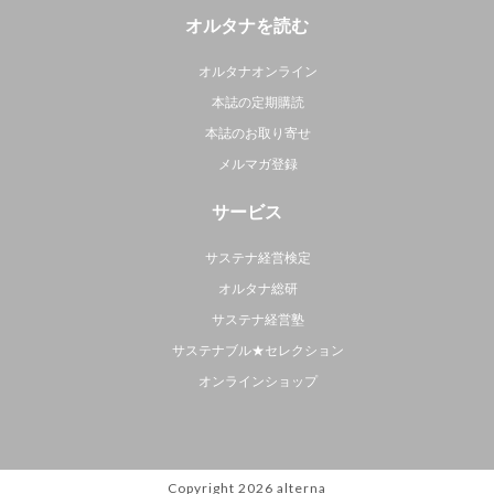
オルタナを読む
オルタナオンライン
本誌の定期購読
本誌のお取り寄せ
メルマガ登録
サービス
サステナ経営検定
オルタナ総研
サステナ経営塾
サステナブル★セレクション
オンラインショップ
Copyright 2026
alterna