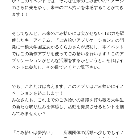
か？このイベントでは、そんな従来のごみ拾いのイメージ
のさらに先をゆく、未来のごみ拾いを体感することができ
ます！！
そしてなんと、未来のごみ拾いには欠かせないITの力を駆
使したキーアイテム、『ごみ拾いアプリケーション』の開
発に一橋大学国立あかるくらぶさんが成功し、本イベント
ではこの新作アプリを使ってごみ拾いを行います！このア
プリケーションがどんな活躍をするかというと… それはイ
ベントに参加し、その目でとくとご覧下さい。
でも、これだけは言えます、このアプリはごみ拾いにイノ
ベーションを起こします！
みなさんも、これまでのごみ拾いの常識を打ち破る大学生
の新たな取り組みを体感し、活動を発展させるヒントを掴
んでみませんか？
「ごみ拾いは夢拾い」――所属団体の活動へ少しでもイノ