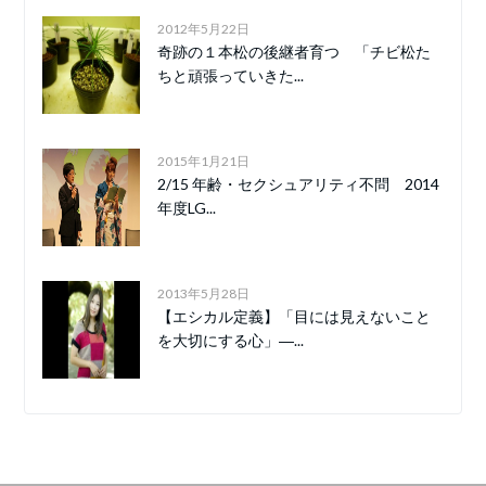
2012年5月22日
奇跡の１本松の後継者育つ 「チビ松た
ちと頑張っていきた...
2015年1月21日
2/15 年齢・セクシュアリティ不問 2014
年度LG...
2013年5月28日
【エシカル定義】「目には見えないこと
を大切にする心」―...