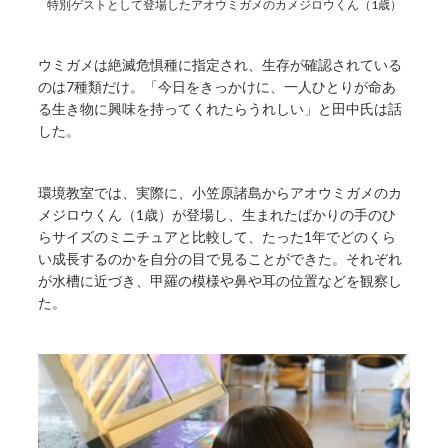
特別ゲストとして登場したアオウミガメのカメジロウくん（1歳）
ウミガメは絶滅危惧種に指定され、生存が確認されている
のは7種類だけ。「今日をきっかけに、一人ひとりが命あ
る生き物に興味を持ってくれたらうれしい」と田中氏は話
した。
環境教室では、実際に、小笠原諸島からアオウミガメのカ
メジロウくん（1歳）が登場し、生まれたばかりの手のひ
らサイズのミニチュアと比較して、たった1年でどのくら
い成長するのかを自分の目で見ることができた。それぞれ
が水槽に近づき、甲羅の模様や鼻や耳の位置などを観察し
た。