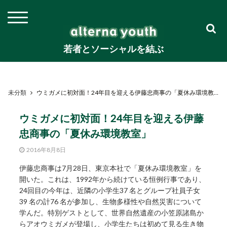
若者とソーシャルを結ぶ
未分類
ウミガメに初対面！24年目を迎える伊藤忠商事の「夏休み環境教室」
ウミガメに初対面！24年目を迎える伊藤
忠商事の「夏休み環境教室」
2016年8月8日
伊藤忠商事は7月28日、東京本社で「夏休み環境教室」を
開いた。これは、1992年から続けている恒例行事であり、
24回目の今年は、近隣の小学生37 名とグループ社員子女
39 名の計76 名が参加し、生物多様性や自然災害について
学んだ。特別ゲストとして、世界自然遺産の小笠原諸島か
らアオウミガメが登場し、小学生たちは初めて見る生き物