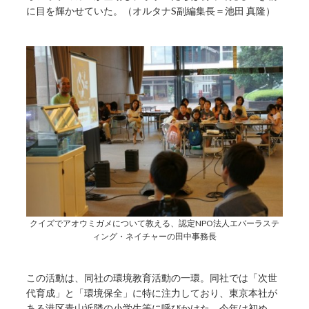
に目を輝かせていた。（オルタナS副編集長＝池田 真隆）
クイズでアオウミガメについて教える、認定NPO法人エバーラステ
ィング・ネイチャーの田中事務長
この活動は、同社の環境教育活動の一環。同社では「次世
代育成」と「環境保全」に特に注力しており、東京本社が
ある港区青山近隣の小学生等に呼びかけた。今年は初め