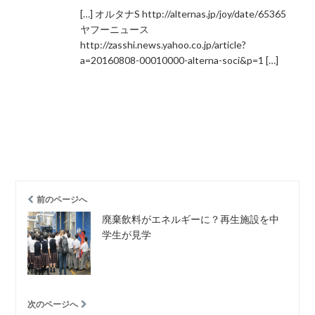
[…] オルタナS
http://alternas.jp/joy/date/65365
ヤフーニュース
http://zasshi.news.yahoo.co.jp/article?
a=20160808-00010000-alterna-soci&p=1
[…]
前のページへ
廃棄飲料がエネルギーに？再生施設を中
学生が見学
次のページへ