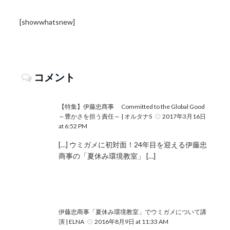
[showwhatsnew]
コメント
【特集】伊藤忠商事 Committed to the Global Good
～豊かさを担う責任～ | オルタナS
2017年3月16日
at 6:52 PM
[…] ウミガメに初対面！24年目を迎える伊藤忠
商事の「夏休み環境教室」 […]
伊藤忠商事「夏休み環境教室」でウミガメについて講
演 | ELNA
2016年8月9日 at 11:33 AM