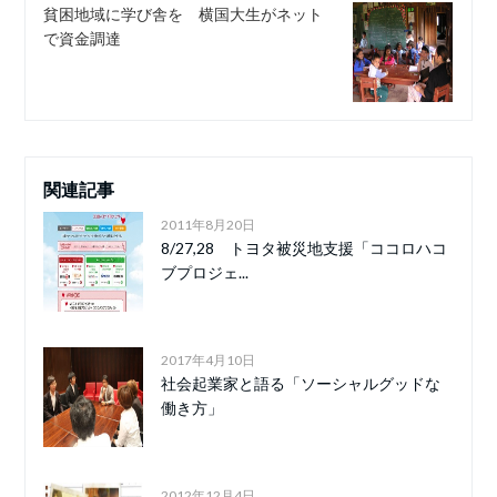
貧困地域に学び舎を 横国大生がネット
で資金調達
関連記事
2011年8月20日
8/27,28 トヨタ被災地支援「ココロハコ
ブプロジェ...
2017年4月10日
社会起業家と語る「ソーシャルグッドな
働き方」
2012年12月4日