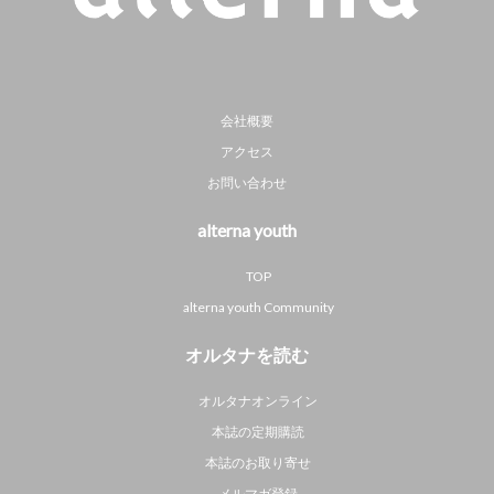
会社概要
アクセス
お問い合わせ
alterna youth
TOP
alterna youth Community
オルタナを読む
オルタナオンライン
本誌の定期購読
本誌のお取り寄せ
メルマガ登録