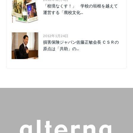
「校境なくす！」 学校の垣根を越えて
運営する「廃校文化...
2012年1月24日
損害保険ジャパン佐藤正敏会長 ＣＳＲの
原点は「共助」の...