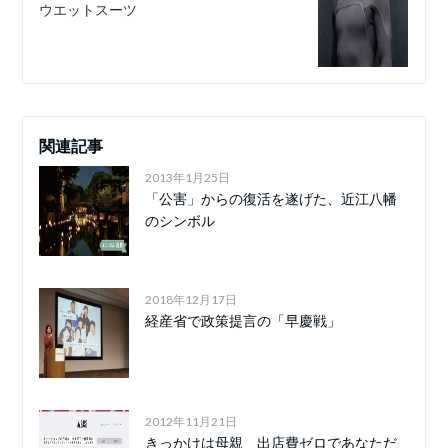
ウエットスーツ
関連記事
2013年1月25日
「公害」からの復活を遂げた、近江八幡
のシンボル
2018年12月17日
経産省で政策提言の「早慶戦」
2012年11月21日
きっかけは母親 出店費ゼロであなただ