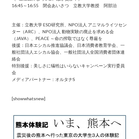
16:45～16:55 閉会あいさつ 立教大学教授 阿部治
主催：立教大学 ESD研究所、NPO法人 アニマルライツセン
ター（ARC）、NPO法人 動物実験の廃止を求める会
（JAVA）、PEACE ～命の搾取ではなく尊厳を
後援：日本エシカル推進協議会、日本消費者教育学会、一
般社団法人エシカル協会、一般社団法人全国消費者団体連
絡会
特別後援：美しさに犠牲はいらないキャンペーン実行委員
会
メディアパートナー：オルタナS
[showwhatsnew]