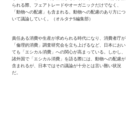
られる際、フェアトレードやオーガニックだけでなく、
「動物への配慮」も含まれる。動物への配慮のあり方につ
いて議論していく。（オルタナS編集部）
責任ある消費や生産が求められる時代になり、消費者庁が
「倫理的消費」調査研究会を立ち上げるなど、日本におい
ても「エシカル消費」への関心が高まっている。しかし、
諸外国で「エシカル消費」を語る際には、動物への配慮が
含まれるが、日本ではその議論が十分とは言い難い状況
だ。