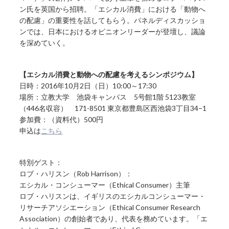
ン氏を英国から招聘。「エシカル消費」における「動物へ
の配慮」の重要性を話してもらう。パネルディスカッショ
ンでは、日本におけるオピニオンリーダーが登壇し、議論
を深めていく。
【エシカル消費と動物への配慮を考えるシンポジウム】
日時：2016年10月2日（日）10:00～17:30
場所：立教大学 池袋キャンパス 5号館1階 5123教室
（446名収容） 171-8501 東京都豊島区西池袋3丁目34−1
参加費：（資料代）500円
申込は
こちら
特別ゲスト：
ロブ・ハリスン（Rob Harrison）：
エシカル・コンシューマー（Ethical Consumer）主筆
ロブ・ハリスンは、イギリスのエシカルコンシューマー・
リサーチアソシエーション（Ethical Consumer Research
Association）の創始者であり、代表を務めています。「エ