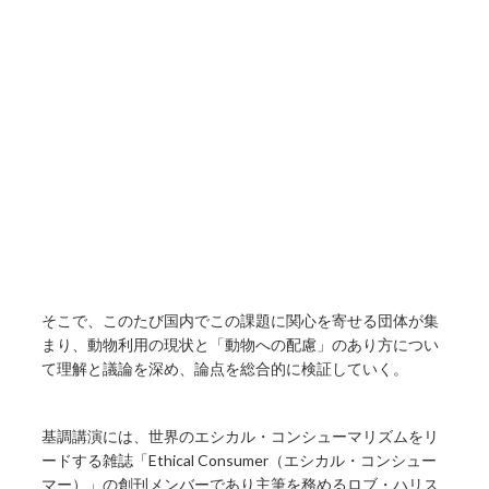
そこで、このたび国内でこの課題に関心を寄せる団体が集
まり、動物利用の現状と「動物への配慮」のあり方につい
て理解と議論を深め、論点を総合的に検証していく。
基調講演には、世界のエシカル・コンシューマリズムをリ
ードする雑誌「Ethical Consumer（エシカル・コンシュー
マー）」の創刊メンバーであり主筆を務めるロブ・ハリス