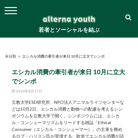
若者とソーシャルを結ぶ
未分類
エシカル消費の牽引者が来日 10月に立大でシンポ
エシカル消費の牽引者が来日 10月に立大
でシンポ
2016年8月17日
立教大学ESD研究所、NPO法人アニマルライツセンターな
どは10月2日、エシカル消費と動物への配慮を考えるシン
ポジウムを立教大学で開く。シンポジウムには、エシカ
ル・コンシューマリズムをリードする雑誌「Ethical
Consumer（エシカル・コンシューマー）」の主筆を務め
るロブ・ハリスン氏が登壇する。欧米でエシカル消費が語