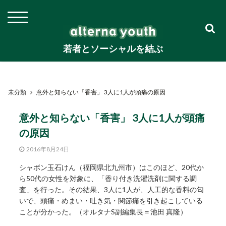
若者とソーシャルを結ぶ
未分類
意外と知らない「香害」 3人に1人が頭痛の原因
意外と知らない「香害」 3人に1人が頭痛
の原因
2016年8月24日
シャボン玉石けん（福岡県北九州市）はこのほど、20代か
ら50代の女性を対象に、「香り付き洗濯洗剤に関する調
査」を行った。その結果、3人に1人が、人工的な香料の匂
いで、頭痛・めまい・吐き気・関節痛を引き起こしている
ことが分かった。（オルタナS副編集長＝池田 真隆）