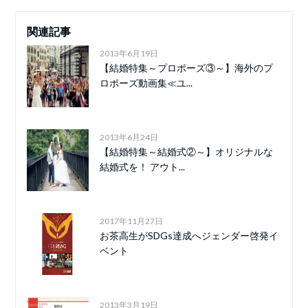
関連記事
2013年6月19日
【結婚特集～プロポーズ③～】海外のプ
ロポーズ動画集≪ユ...
2013年6月24日
【結婚特集～結婚式②～】オリジナルな
結婚式を！ アウト...
2017年11月27日
お茶高生がSDGs達成へジェンダー啓発イ
ベント
2013年3月19日