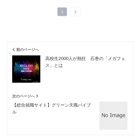
1
2
前のページへ
高校生2000人が熱狂 石巻の「メガフェ
ス」とは
次のページへ
【総合就職サイト】グリーン天職バイブ
ル