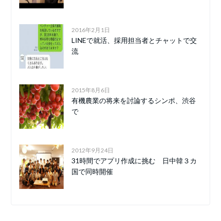
2016年2月1日
LINEで就活、採用担当者とチャットで交
流
2015年8月6日
有機農業の将来を討論するシンポ、渋谷
で
2012年9月24日
31時間でアプリ作成に挑む 日中韓３カ
国で同時開催