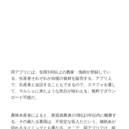
同アプリには、全国100以上の農家・漁師が登録してい
る。生産者それぞれが自慢の食材を販売する。アプリ上
で、生産者と会話することもできるので、スマフォを通し
て、マルシェに来たような気分が味わえる。無料でダウン
ロード可能だ。
農林水産省によると、新規就農者の3割は5年以内に離農す
る。その最たる要因は、不安定な収入だという。補助金が
切れるタイミングとも重なる。そこで、同アプリでは、販