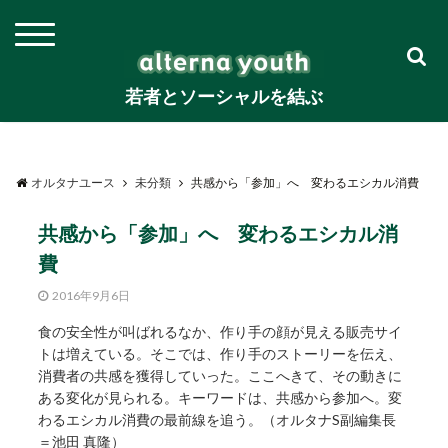
若者とソーシャルを結ぶ
オルタナユース
未分類
共感から「参加」へ 変わるエシカル消費
共感から「参加」へ 変わるエシカル消
費
2016年9月6日
食の安全性が叫ばれるなか、作り手の顔が見える販売サイ
トは増えている。そこでは、作り手のストーリーを伝え、
消費者の共感を獲得していった。ここへきて、その動きに
ある変化が見られる。キーワードは、共感から参加へ。変
わるエシカル消費の最前線を追う。（オルタナS副編集長
＝池田 真隆）