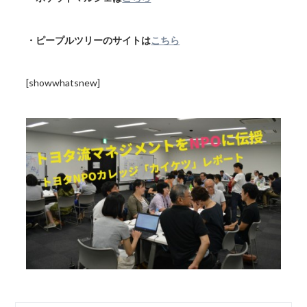
・ピープルツリーのサイトは
こちら
[showwhatsnew]