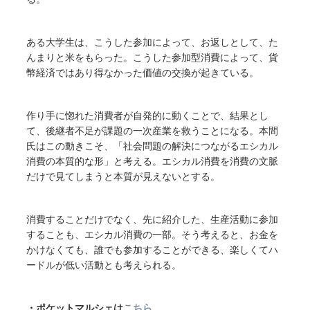
ある大学生は、こうした参加によって、お返しとして、た
んまりと米をもらった。こうした参加型消費によって、貨
幣経済ではあり得なかった価値の交換が起きている。
作り手に惚れた消費者が自発的に動くことで、結果とし
て、後継者不足が課題の一次産業を救うことになる。本間
氏はこの動きこそ、「社会問題の解決につながるエシカル
消費の本質的な形」と考える。エシカル消費を消費の文脈
だけで見てしまうと本質が見えないとする。
消費することだけでなく、先に紹介した、生産活動に参加
することも、エシカル消費の一部。そう考えると、お金を
かけなくても、誰でも参加することができる、楽しくてハ
ードルが低い活動とも考えられる。
・ポケットマルシェは
こちら