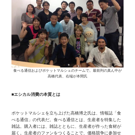
食べる通信およびポケットマルシェのチームで。最前列の真ん中が
高橋代表、右端が本間氏
■エシカル消費の本質とは
ポケットマルシェを立ち上げた高橋博之氏は、情報誌「食
べる通信」の代表だ。食べる通信とは、生産者を特集した
雑誌。購入者には、雑誌とともに、生産者が作った食材が
届く。生産者のファンをつくることで、価格競争に参加せ