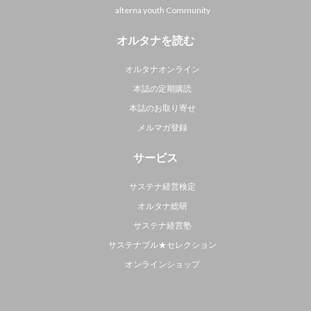
alterna youth Community
オルタナを読む
オルタナオンライン
本誌の定期購読
本誌のお取り寄せ
メルマガ登録
サービス
サステナ経営検定
オルタナ総研
サステナ経営塾
サステナブル★セレクション
オンラインショップ