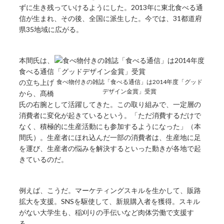
ずに生き残っていけるようにした。2013年に東北食べる通
信が生まれ、その後、全国に派生した。今では、31都道府
県35地域に広がる。
本間氏は、
食べる通信
の立ち上げ
食べ物付きの雑誌「食べる通信」は2014年度「グッド
デザイン金賞」受賞
から、髙橋
氏の右腕として活躍してきた。この取り組みで、一定層の
消費者に変化が起きているという。「ただ消費するだけで
なく、積極的に生産活動にも参加するようになった」（本
間氏）。生産者にほれ込んだ一部の消費者は、生産地に足
を運び、生産者の悩みを解決するといった動きが各地で起
きているのだ。
例えば、こうだ。マーケティングスキルを生かして、販路
拡大を支援。SNSを駆使して、新規購入者を獲得。スキル
がない大学生も、稲刈りの手伝いなど肉体労働で支援す
る。