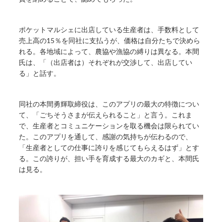
ポケットマルシェに出店している生産者は、手数料として
売上高の15％を同社に支払うが、価格は自分たちで決めら
れる。各地域によって、農協や漁協の縛りは異なる。本間
氏は、「（出店者は）それぞれが交渉して、出店してい
る」と話す。
同社の本間勇輝取締役は、このアプリの最大の特徴につい
て、「ごちそうさまが伝えられること」と言う。これま
で、生産者とコミュニケーションを取る機会は限られてい
た。このアプリを通して、感謝の気持ちが伝わるので、
「生産者としての仕事に誇りを感じてもらえるはず」とす
る。この誇りが、担い手を育成する最大のカギと、本間氏
は見る。