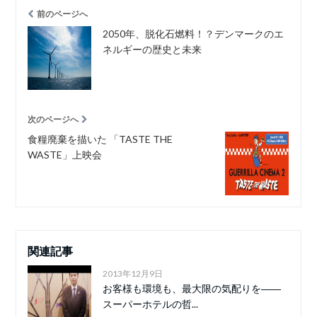
前のページへ
2050年、脱化石燃料！？デンマークのエ
ネルギーの歴史と未来
次のページへ
食糧廃棄を描いた 「TASTE THE
WASTE」上映会
関連記事
2013年12月9日
お客様も環境も、最大限の気配りを――
スーパーホテルの哲...