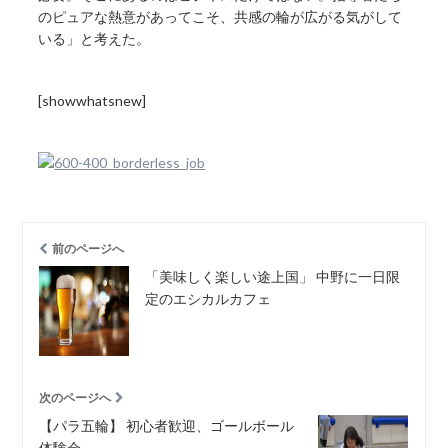
のピュアな熱意があってこそ、共感の輪が広がる気がして
いる」と考えた。
[showwhatsnew]
前のページへ
「美味しく楽しい途上国」 中野に一日限
定のエシカルカフェ
次のページへ
【パラ五輪】 初心者歓迎、ゴールボール
体験会