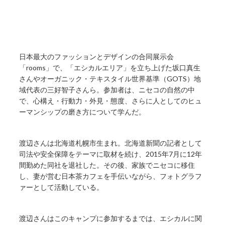
日本最大のファッションとデザインの合同展示会
「rooms」で、「エシカルエリア」を立ち上げた坂口真生
さんやオーガニック・テキスタイル世界基準（GOTS）地
域代表の三好智子さんら。参加者は、ニセコの自然の中
で、心構え・行動力・外見・態度、さらに人としてのヒュ
ーマンシップの磨き方について学んだ。
渡辺さんは北海道札幌市生まれ。北海道新聞の記者として
司法や安全保障をテーマに取材を続け、2015年7月に12年
間勤めた同社を退社した。その後、家族でニセコに移住
し、妻が営む日本茶カフェを手伝いながら、フォトグラフ
ァーとして活動している。
渡辺さんはこのキャンプに参加するまでは、エシカルに関