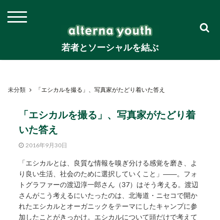
若者とソーシャルを結ぶ
未分類
「エシカルを撮る」、写真家がたどり着いた答え
「エシカルを撮る」、写真家がたどり着
いた答え
2016年9月30日
「エシカルとは、良質な情報を嗅ぎ分ける感覚を磨き、よ
り良い生活、社会のために選択していくこと」――。フォ
トグラファーの渡辺淳一郎さん（37）はそう考える。渡辺
さんがこう考えるにいたったのは、北海道・ニセコで開か
れたエシカルとオーガニックをテーマにしたキャンプに参
加したことがきっかけ。エシカルについて頭だけで考えて