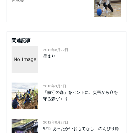
関連記事
2012年8月22日
星まり
2018年3月5日
「鎮守の森」をヒントに、災害から命を
守る森づくり
2012年8月27日
9/12 あったかいおもてなし のんびり癒