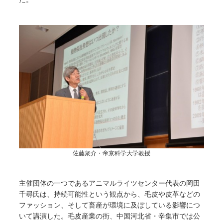
佐藤衆介・帝京科学大学教授
主催団体の一つであるアニマルライツセンター代表の岡田
千尋氏は、持続可能性という観点から、毛皮や皮革などの
ファッション、そして畜産が環境に及ぼしている影響につ
いて講演した。毛皮産業の街、中国河北省・辛集市では公