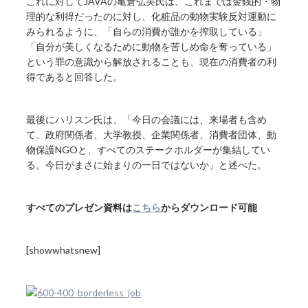
これに対してJAVAの亀倉弘美氏は、これまでは金銭的・物
理的な利得だったのに対し、化粧品の動物実験反対運動に
みられるように、「自らの消費が誰かを搾取している」
「自分が美しくなるために動物を苦しめ命を奪っている」
という罪の意識から解放されることも、現在の消費者の利
得であると回答した。
最後にハリスン氏は、「今日の会議には、来場者も含め
て、政府関係者、大学教授、企業関係者、消費者団体、動
物保護NGOと、すべてのステークホルダーが集結してい
る。今日がまさに始まりの一日ではないか」と述べた。
すべてのプレゼン資料は
こちら
からダウンロード可能
[showwhatsnew]