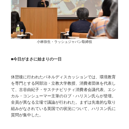
小林弥生・ラッシュジャパン取締役
■今日がまさに始まりの一日
休憩後に行われたパネルディスカッションでは、環境教育
を専門とする阿部治・立教大学教授、消費者団体を代表し
て、古谷由紀子・サステナビリティ消費者会議代表、エシ
カル・コンシューマー主筆のロブ・ハリスン氏らが登壇。
全員が異なる立場で議論が行われた。まずは先進的な取り
組みがなされている英国での状況について、ハリスン氏に
質問が集中した。