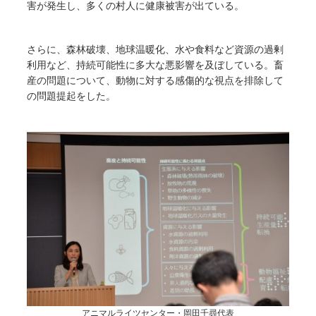
害が発生し、多くの村人に健康被害が出ている。
さらに、森林破壊、地球温暖化、水や食料など資源の過剰
利用など、持続可能性に多大な悪影響を及ぼしている。畜
産の問題について、動物に対する感傷的な視点を排除して
の問題提起をした。
アニマルライツセンター・岡田千尋代表