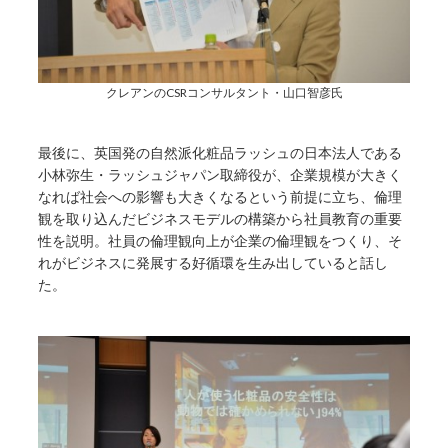
クレアンのCSRコンサルタント・山口智彦氏
最後に、英国発の自然派化粧品ラッシュの日本法人である
小林弥生・ラッシュジャパン取締役が、企業規模が大きく
なれば社会への影響も大きくなるという前提に立ち、倫理
観を取り込んだビジネスモデルの構築から社員教育の重要
性を説明。社員の倫理観向上が企業の倫理観をつくり、そ
れがビジネスに発展する好循環を生み出していると話し
た。