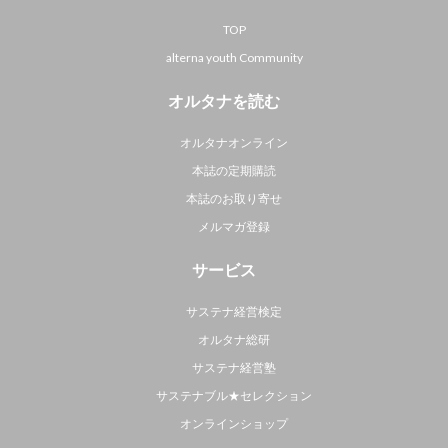
TOP
alterna youth Community
オルタナを読む
オルタナオンライン
本誌の定期購読
本誌のお取り寄せ
メルマガ登録
サービス
サステナ経営検定
オルタナ総研
サステナ経営塾
サステナブル★セレクション
オンラインショップ