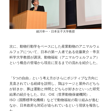
細川幸一・日本女子大学教授
次に、動物行動学をベースにした産業動物のアニマルウェ
ルフェアについて、日本の第一人者である佐藤衆介・帝京
科学大学教授が講演。動物福祉（アニマルウェルフェア）
という概念の登場から現在に至るまでの流れを紹介した。
「5つの自由」という考え方がさらにポジティブな方向に
見直されている経緯を説明し、鶏はケージと屋外のどちら
が好きか、豚は運動と仲間とどちらが好きかといった研究
結果の紹介をした。EU、OIE（世界動物保健機関）、
ISO（国際標準化機構）などで動物福祉の取り組みが進む
なか、日本政府も対応が迫られているという現状を報告し
た。