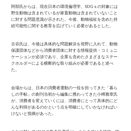
阿部氏からは、現在日本の環境倫理学、SDGｓの対象には
野生動物は含まれているが家畜動物は含まれていないこと
に対する問題意識が示された。今後、動物福祉を含めた持
続可能性に関する教育を広げていく必要があるとした。
古谷氏は、今後は具体的な問題解決を視野に入れて、動物
保護団体などから消費者団体に対する情報提供・コミュニ
ケーションが必須であり、企業も含めたさまざまなステー
クホルダーによる横断的な取り組みが必要であると述べ
た。
会場からは、日本の消費者運動の一役を担ってきた「暮ら
しの手帖」の創刊当初から編集に携わってきた小榑雅章氏
が、消費者を変えていくには、消費者にとって具体的にど
んな利得があるのかという点を明確にしていかなければい
けないと指摘があった。