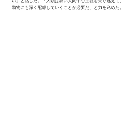
い」と話した。「人類は狭い人間中心主義を乗り越えて、
動物にも深く配慮していくことが必要だ」と力を込めた。