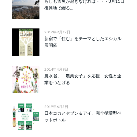
もしも震災が起きなければ・・・3月11日
復興地で綴る...
2012年9月12日
新宿で「住む」をテーマとしたエシカル
展開催
2014年4月9日
農水省、「農業女子」を応援 女性と企
業をつなげる
2019年6月5日
日本コカとセブン＆アイ、完全循環型ペ
ットボトル