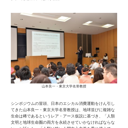
山本良一・東京大学名誉教授
シンポジウムの冒頭、日本のエシカル消費運動をけん引し
てきた山本良一・東京大学名誉教授は、地球並びに複雑な
生命は稀であるというレア・アース仮説に基づき、「人類
文明と地球生命圏の両方を永続させていかなければならな