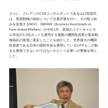
さらに、クレアンのCSRコンサルタントである山口智彦氏
は、畜産動物の福祉について企業評価を行い、その取り組
みを促進するNGO、BBFAW（Business Benchmark on
Farm Animal Welfare）が今年5月、英国のコラーキャピタ
ル等合計1.5兆ポンドを運用する複数の機関投資家が畜産動
物福祉の推進に署名したことを紹介した。世界最大の機関
投資家である日本の国民年金を運用しているGPIFもこの動
きを無視できないのではないかという企業への警鐘を鳴ら
した。