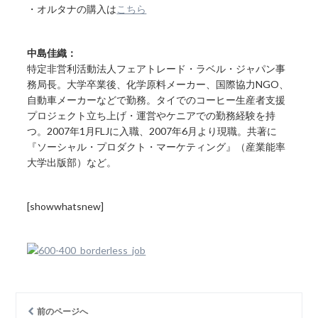
・オルタナの購入は
こちら
中島佳織：
特定非営利活動法人フェアトレード・ラベル・ジャパン事
務局長。大学卒業後、化学原料メーカー、国際協力NGO、
自動車メーカーなどで勤務。タイでのコーヒー生産者支援
プロジェクト立ち上げ・運営やケニアでの勤務経験を持
つ。2007年1月FLJに入職、2007年6月より現職。共著に
『ソーシャル・プロダクト・マーケティング』（産業能率
大学出版部）など。
[showwhatsnew]
前のページへ