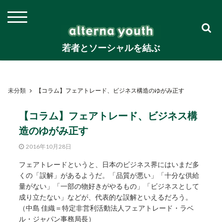
若者とソーシャルを結ぶ
未分類
【コラム】フェアトレード、ビジネス構造のゆがみ正す
【コラム】フェアトレード、ビジネス構
造のゆがみ正す
2016年10月28日
フェアトレードというと、日本のビジネス界にはいまだ多
くの「誤解」があるようだ。「品質が悪い」「十分な供給
量がない」「一部の物好きがやるもの」「ビジネスとして
成り立たない」などが、代表的な誤解といえるだろう。
（中島 佳織＝特定非営利活動法人フェアトレード・ラベ
ル・ジャパン事務局長）