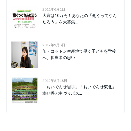
2011年6月1日
大賞は10万円！あなたの「働くってなん
だろう」を大募集...
2017年5月8日
印・コットン生産地で働く子どもを学校
へ、担当者の思い
2012年6月18日
「おいでんせ岩手」「おいでんせ東北」
幸せ呼ぶ中づりポス...