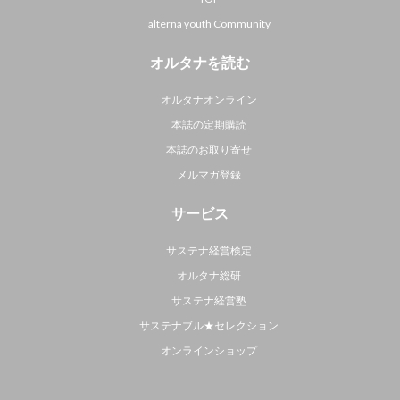
alterna youth Community
オルタナを読む
オルタナオンライン
本誌の定期購読
本誌のお取り寄せ
メルマガ登録
サービス
サステナ経営検定
オルタナ総研
サステナ経営塾
サステナブル★セレクション
オンラインショップ