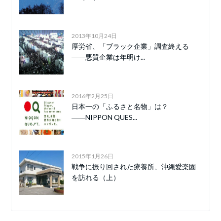
2013年10月24日
厚労省、「ブラック企業」調査終える
――悪質企業は年明け...
2016年2月25日
日本一の「ふるさと名物」は？
――NIPPON QUES...
2015年1月26日
戦争に振り回された療養所、沖縄愛楽園
を訪れる（上）