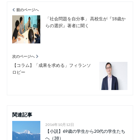
前のページへ
「社会問題を自分事」 高校生が『18歳か
らの選択』著者に聞く
次のページへ
【コラム】「成果を求める」フィランソ
ロピー
関連記事
2016年10月12日
【小説】69歳の学生から20代の学生たち
へ（38）