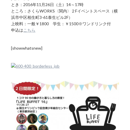
とき：2016年11月26日（土）14～17時
ところ：さくらWORKS〈関内〉２Fイベントスペース（横
浜市中区相生町3-61泰生ビル2F）
上映料：一般￥1800 学生：￥1500※ワンドリンク付
申込は
こちら
[showwhatsnew]