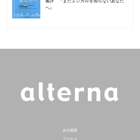
書評 『まだエシカルを知らないあなた
へ』
会社概要
アクセス