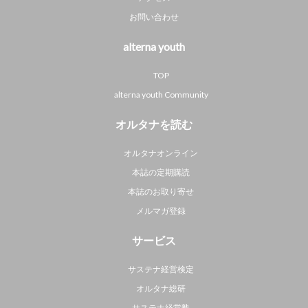
お問い合わせ
alterna youth
TOP
alterna youth Community
オルタナを読む
オルタナオンライン
本誌の定期購読
本誌のお取り寄せ
メルマガ登録
サービス
サステナ経営検定
オルタナ総研
サステナ経営塾