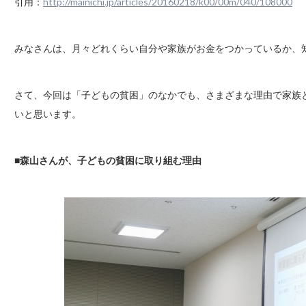
引用：
http://mainichi.jp/articles/20160218/k00/00m/040/108000
みなさんは、月々どれくらい自分や家族がお金をつかっているか、
さて、今回は「子どもの貧困」のなかでも、さまざまな理由で家族
いと思います。
■森山さんが、子どもの貧困に取り組む理由