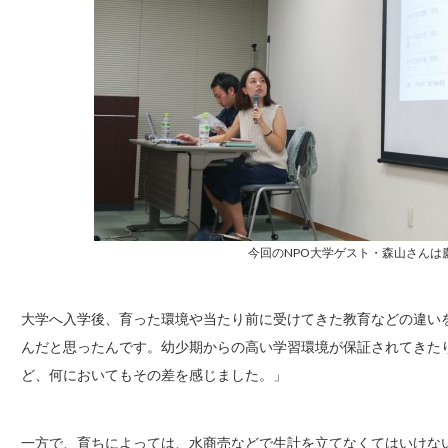
今回のNPO大学ゲスト・森山さんは
大学へ入学後、育った環境や当たり前に受けてきた教育などの違い
んだと思ったんです。幼少期からの高い学習環境が保証されてきた
ど、何においてもその差を感じました。」
一方で、育ちによっては、水商売などで生計を立てなくてはいけな