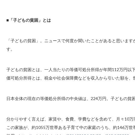
■「子どもの貧困」とは
「子どもの貧困」。ニュースで何度か聞いたことがあると思います
す。
子どもの貧困とは、一人当たりの等価可処分所得が年間112万円以
価可処分所得とは、税金や社会保障費などを収入から引いた額を、
日本全体の現在の等価処分所得の中央値は、224万円。子どもの貧
分かりやすく言えば、家賃や、食費、学費などを含めて、月々10
この家族が、約1055万世帯ある子育て中の家庭のうち、約146万世帯