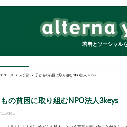
若者とソーシャル
ナユース
未分類
子どもの貧困に取り組むNPO法人3keys
もの貧困に取り組むNPO法人3keys
年11月20日
「６人に１人が、子どもの貧困」という言葉を聞いたことがあります