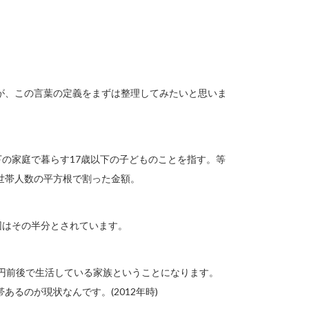
が、この言葉の定義をまずは整理してみたいと思いま
下の家庭で暮らす17歳以下の子どものことを指す。等
世帯人数の平方根で割った金額。
困はその半分とされています。
万円前後で生活している家族ということになります。
あるのが現状なんです。(2012年時)