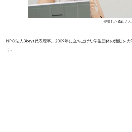
登壇した森山さん
NPO法人3keys代表理事。2009年に立ち上げた学生団体の活動
う。