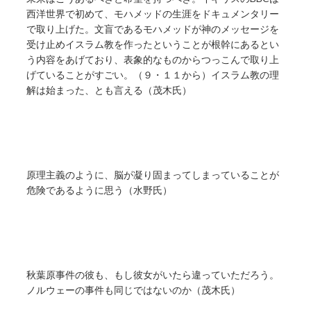
西洋世界で初めて、モハメッドの生涯をドキュメンタリー
で取り上げた。文盲であるモハメッドが神のメッセージを
受け止めイスラム教を作ったということが根幹にあるとい
う内容をあげており、表象的なものからつっこんで取り上
げていることがすごい。（９・１１から）イスラム教の理
解は始まった、とも言える（茂木氏）
原理主義のように、脳が凝り固まってしまっていることが
危険であるように思う（水野氏）
秋葉原事件の彼も、もし彼女がいたら違っていただろう。
ノルウェーの事件も同じではないのか（茂木氏）