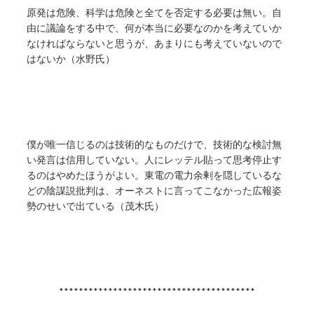
原発は危険、科学は危険と全てを否定する必要は無い。自
由に議論をする中で、何が本当に必要なのかを考えていか
なければならないと思うが、あまりにも考えていないので
はないか（水野氏）
僕が唯一信じるのは技術的なものだけで、技術的な検討無
い発言は信用していない。人にレッテル貼って思考停止す
るのはやめたほうがよい。東電の電力余剰を隠しているな
どの陰謀説批判は、オーネストに言ってこなかった広報姿
勢のせいで出ている（茂木氏）
****************************************