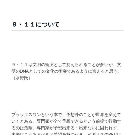
９・１１について
９・１１は文明の衝突として捉えられることが多いが、文
明のDNAとしての文化の衝突であるように言えると思う。
（水野氏）
ブラックスワンという本で、予想外のことが世界を変えて
いくとある。専門家が全て予想できるという前提で行動す
るのは危険。専門家が予想出来る・出来ないに囚われず、
未来はこうあるべきと希望を持つべき。イギリスのBBCは