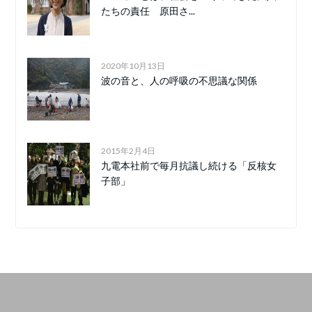
たちの責任 原田さ...
2020年10月13日
波の音と、人の呼吸の不思議な関係
2015年2月4日
九電本社前で毎月抗議し続ける「反核女
子部」