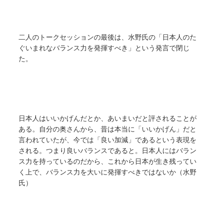
二人のトークセッションの最後は、水野氏の「日本人のた
ぐいまれなバランス力を発揮すべき」という発言で閉じ
た。
日本人はいいかげんだとか、あいまいだと評されることが
ある。自分の奥さんから、昔は本当に「いいかげん」だと
言われていたが、今では「良い加減」であるという表現を
される。つまり良いバランスであると。日本人にはバラン
ス力を持っているのだから、これから日本が生き残ってい
く上で、バランス力を大いに発揮すべきではないか（水野
氏）