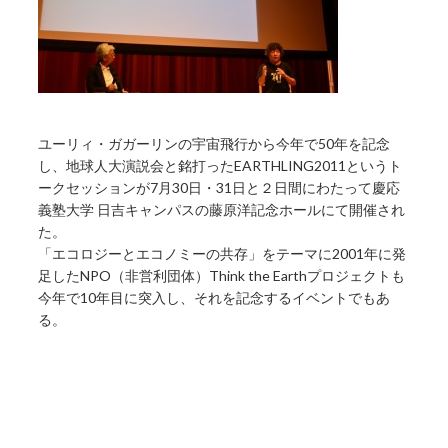
ユーリィ・ガガーリンの宇宙飛行から今年で50年を記念
し、地球人大演説会と銘打ったEARTHLING2011というト
ークセッションが7月30日・31日と２日間にわたって慶応
義塾大学 日吉キャンパスの藤原洋記念ホールにて開催され
た。
「エコロジーとエコノミーの共存」をテーマに2001年に発
足したNPO（非営利団体）Think the Earthプロジェクトも
今年で10年目に突入し、それを記念するイベントでもあ
る。