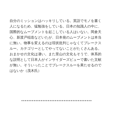
自分のミッションはハッキリしている。英語でモノを書く
人になるため、猛勉強をしている。日本の知識人の中に、
国際的なムーブメントを起こしている人はいない。岡倉天
心、新渡戸稲造などいたが、日本発のムーブメントは本当
に無い。物事を変えるのは現状批判じゃなくてブレークス
ルー。カテゴリーとしてやってないことがたくさんある。
おまかせの文化は凄い。また里山の文化もそうで、体系的
な説明として日本人がインサイダーズビューで書いた文献
が無い。そういったことでブレークスルーを果たせるので
はないか（茂木氏）
****************************************