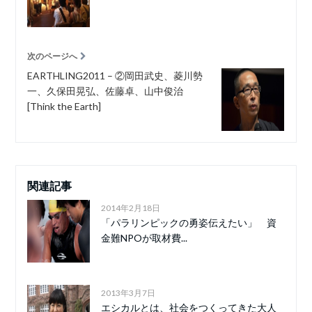
次のページへ
EARTHLING2011 – ②岡田武史、菱川勢
一、久保田晃弘、佐藤卓、山中俊治
[Think the Earth]
関連記事
2014年2月18日
「パラリンピックの勇姿伝えたい」 資
金難NPOが取材費...
2013年3月7日
エシカルとは、社会をつくってきた大人