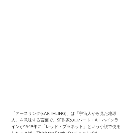
「アースリング(EARTHLING)」は「宇宙人から見た地球
人」を意味する言葉で、SF作家のロバート・A・ハインラ
インが1949年に「レッド・プラネット」という小説で使用
したことば。Think the Earthプロジェクトでも