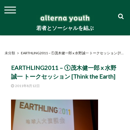
若者とソーシャルを結ぶ
未分類
EARTHLING2011 – ①茂木健一郎 x 水野誠一 トークセッション [Think the Earth]
EARTHLING2011 – ①茂木健一郎 x 水野
誠一 トークセッション [Think the Earth]
2011年8月12日