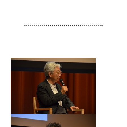
****************************************