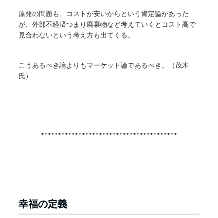
原発の問題も、コストが安いからという肯定論があった
が、外部不経済つまり廃棄物など考えていくとコスト高で
見合わないという考え方も出てくる。
こうあるべき論よりもマーケット論であるべき。（茂木
氏）
****************************************
幸福の定義