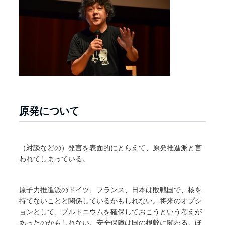
原発について
（対談などの）発言を表面的にとらえて、原発推進派と言
われてしまっている。
原子力推進派のドイツ、フランス、日本は敗戦国で、核を
持てないことと関係しているかもしれない。将来のオプシ
ョンとして、プルトニウムを確保しておこうという考えが
あったのかもしれない。安全保障は国の根幹に関わる。ほ