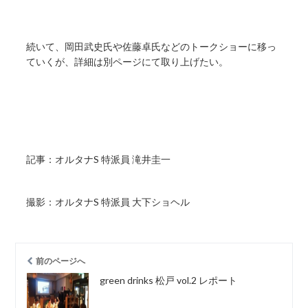
続いて、岡田武史氏や佐藤卓氏などのトークショーに移っ
ていくが、詳細は別ページにて取り上げたい。
記事：オルタナS 特派員 滝井圭一
撮影：オルタナS 特派員 大下ショヘル
前のページへ
green drinks 松戸 vol.2 レポート