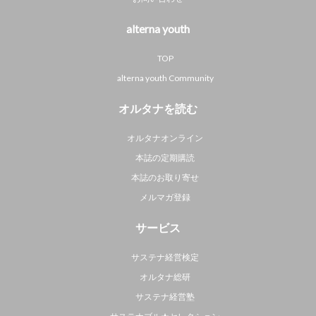
alterna youth
TOP
alterna youth Community
オルタナを読む
オルタナオンライン
本誌の定期購読
本誌のお取り寄せ
メルマガ登録
サービス
サステナ経営検定
オルタナ総研
サステナ経営塾