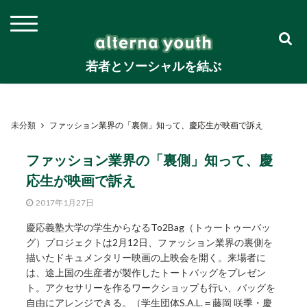
若者とソーシャルを結ぶ
未分類
ファッション業界の「裏側」知って、慶応生が映画で訴え
ファッション業界の「裏側」知って、慶
応生が映画で訴え
2017年1月27日
慶応義塾大学の学生からなるTo2Bag（トゥートゥーバッ
グ）プロジェクトは2月12日、ファッション業界の裏側を
描いたドキュメンタリー映画の上映会を開く。来場者に
は、途上国の生産者が製作したトートバッグをプレゼン
ト。アクセサリーを作るワークショップも行い、バッグを
自由にアレンジできる。（学生団体S.A.L.＝藤岡 咲季・慶