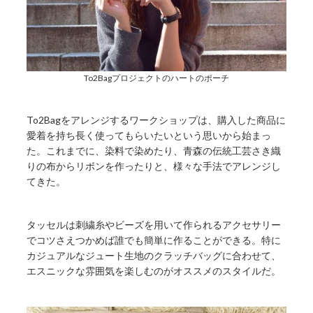
To2Bagプロジェクトのハートのポーチ
To2Bagをアレンジするワークショップは、購入した商品に
愛着を持ち長く使ってもらいたいという思いから始まっ
た。これまでに、染料で染めたり、青森の伝統工芸さき織
りの布からリボンを作ったりと、様々な手法でアレンジし
てきた。
タッセルは刺繍糸やビーズを用いて作られるアクセサリー
でコツさえつかめば誰でも簡単に作ることができる。特に
カジュアルなジュート生地のクラッチバッグに合わせて、
エスニックな雰囲気を楽しむのがオススメのスタイルだ。