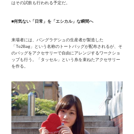
はその試飲も行われる予定だ。
■何気ない「日常」を「エシカル」な瞬間へ
来場者には、バングラデシュの生産者が製造した
「To2Bag」という名称のトートバッグが配布されるが、そ
のバッグをアクセサリーで自由にアレンジするワークショ
ップも行う。「タッセル」という糸を束ねたアクセサリー
を作る。