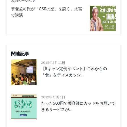
次のページへ
養老孟司氏が「CSRの壁」を説く、大宮
で講演
関連記事
2015年2月11日
【Sキャン定例イベント】これからの
「食」をディスカッシ...
2012年10月1日
たった500円で美容師にカットをお願いで
きるサービスが...