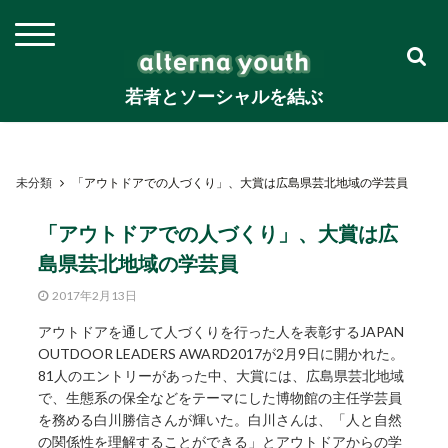
若者とソーシャルを結ぶ
未分類
「アウトドアでの人づくり」、大賞は広島県芸北地域の学芸員
「アウトドアでの人づくり」、大賞は広
島県芸北地域の学芸員
2017年2月13日
アウトドアを通して人づくりを行った人を表彰するJAPAN
OUTDOOR LEADERS AWARD2017が2月9日に開かれた。
81人のエントリーがあった中、大賞には、広島県芸北地域
で、生態系の保全などをテーマにした博物館の主任学芸員
を務める白川勝信さんが輝いた。白川さんは、「人と自然
の関係性を理解することができる」とアウトドアからの学