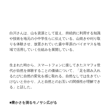
白川さんは、山を資源として捉え、持続的に利用する知識
や技術を地元の小中学生らに伝えている。山焼きや刈り取
りを体験させ、放置されていた森や草原のバイオマスを地
域で活用していく仕組みを展開している。
生まれた時から、スマ―トフォンに接してきたスマフォ世
代が自然を体験することの価値について、「足を踏み入れ
るたびに自然の変化を感じ取れる。自然なしでは生きてい
けないと分かり、人と自然とのお互いの関係性が理解でき
る」と話した。
■豊かさを測るモノサシ広がる