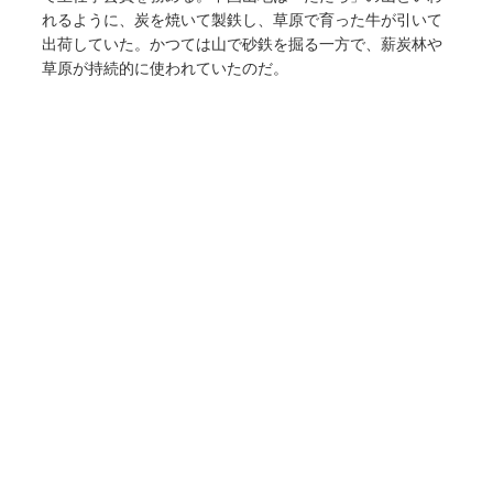
れるように、炭を焼いて製鉄し、草原で育った牛が引いて
出荷していた。かつては山で砂鉄を掘る一方で、薪炭林や
草原が持続的に使われていたのだ。