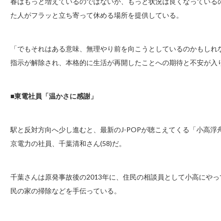
春はもっと増えているのではないか、もっと状況は良くなっている
た人がフラッと立ち寄って休める場所を提供している。
「でもそれはある意味、無理やり前を向こうとしているのかもしれ
指示が解除され、本格的に生活が再開したことへの期待と不安が入
■東電社員「温かさに感謝」
駅と反対方向へ少し進むと、最新のJ-POPが聴こえてくる「小高
京電力の社員、千葉清和さん(58)だ。
千葉さんは原発事故後の2013年に、住民の相談員として小高にや
民の家の掃除などを手伝っている。