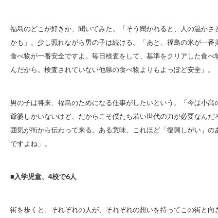
福島のどこが好きか、聞いてみた。「そう聞かれると、人の温かさ
かも」。少し照れながら男の子は続ける。「あと、福島の米が一番
食べ物が一番安全ですよ。毎日検査をして、基準をクリアした食べ
んだから。検査されていない他県の食べ物よりもよっぽど安全」。
男の子は将来、福島のためになる仕事がしたいという。「今は小高
爺婆しかいないけど、だからこそ僕たち若い世代の力が必要なんだ
囲気が街から伝わって来る。ある意味、これほど「復興しがい」の
ですよね」。
■入学児童、4校で6人
街を歩くと、それぞれの人が、それぞれの想いを持ってこの街と向