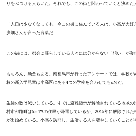
りをぶつける人もいた。それでも、この街と関わっていくと決めた
「人口は少なくなっても、今この街に住んでいる人は、小高が大好
廣畑さんが言った言葉だ。
この街には、都会に暮らしている人々には分からない「想い」が溢
もちろん、懸念もある。南相馬市が行ったアンケートでは、学校が
校の新入学児童は小高区にある4つの学校を合わせても6名だ。
生徒の数は減少している。すでに避難指示が解除されている地域の帰
村市都路町は55,4%の住民が帰還しているが、2015年に解除され
が出始めている。小高を訪問し、生活する人を増やしていくことが