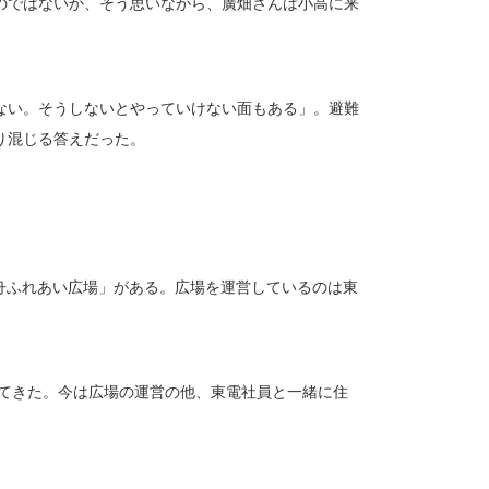
のではないか、そう思いながら、廣畑さんは小高に来
ない。そうしないとやっていけない面もある」。避難
り混じる答えだった。
浮舟ふれあい広場」がある。広場を運営しているのは東
ってきた。今は広場の運営の他、東電社員と一緒に住