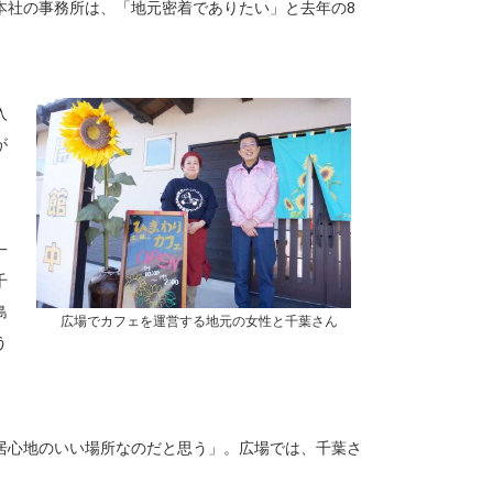
本社の事務所は、「地元密着でありたい」と去年の8
入
が
一
千
島
広場でカフェを運営する地元の女性と千葉さん
う
居心地のいい場所なのだと思う」。広場では、千葉さ