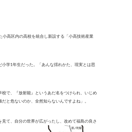
った小高区内の高校を統合し新設する「小高技術産業
だ小学1年生だった。「あんな揺れかた、現実とは思
学校で、『放射能』というあだ名をつけられ、いじめ
値だと危ないのか、全然知らないんですよね」。
を見て、自分の世界が広がったし、改めて福島の良さ