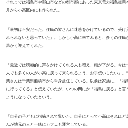
それまでは福島市や郡山市などの都市部にあった東京電力福島復興
月から小高区内にも作られた。
「最初は不安だった。住民の皆さんに迷惑をかけているので、受け
れられないと思っていた」。しかし小高に来てみると、多くの住民
温かく迎えてくれた。
「最近では積極的に声をかけてくれる人も増え、頭が下がる。今は
人でも多くの人が小高に戻って来られるよう、お手伝いしたい」。
葉さんは千葉県船橋市から単身赴任している。以前は家族に、「福
に行ってくる」と伝えていたが、いつの間にか「福島に戻る」と言
ようになっていたという。
「自分の子どもに指摘されて驚いた。自分にとって小高はそれほど
んが地元の人と一緒にカフェも運営している。