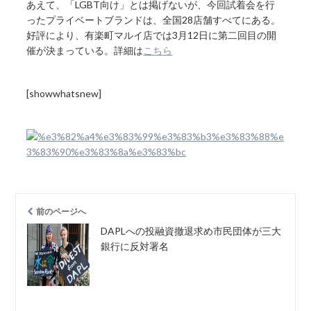
あえて、「LGBT向け」とは掲げないが、今回試着会を行
ったプライベートブランドは、全国28店舗すべてにある。
好評により、有楽町マルイ店では3月12日に第二回目の開
催が決まっている。詳細は
こちら
[showwhatsnew]
前のページへ
DAPLへの投融資撤退求め市民団体が三大
銀行に反対署名