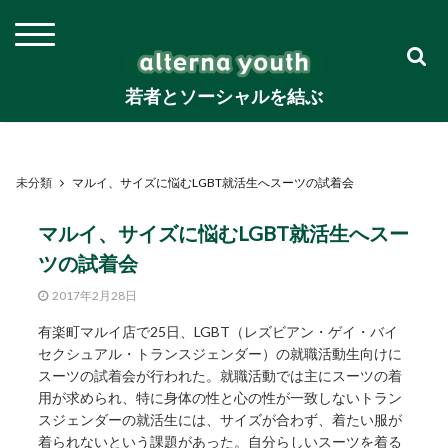
若者とソーシャルを結ぶ
未分類
マルイ、サイズに悩むLGBT就活生へスーツの試着会
マルイ、サイズに悩むLGBT就活生へスー
ツの試着会
2017年2月28日
有楽町マルイ店で25日、LGBT（レズビアン・ゲイ・バイ
セクシュアル・トランスジェンダー）の就職活動生向けに
スーツの試着会が行われた。就職活動では主にスーツの着
用が求められ、特に身体の性と心の性が一致しないトラン
スジェンダーの就活生には、サイズが合わず、着たい服が
着られないという課題があった。自分らしいスーツを着る