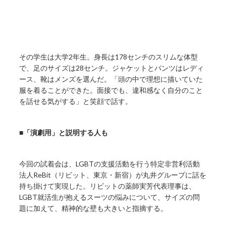
その学生は大学2年生。身長は178センチのスリムな体型
で、足のサイズは28センチ。ジャケットとパンツはレディ
ース、靴はメンズを選んだ。「頭の中で理想に描いていた
服を着ることができた。面接でも、違和感なく自分のこと
を話せる気がする」と笑顔で話す。
■「演劇用」と説明する人も
今回の試着会は、LGBTの支援活動を行う特定非営利活動
法人ReBit（リビット、東京・新宿）が丸井グループに話を
持ち掛けて実現した。リビットの薬師実芳代表理事は、
LGBT就活生が抱えるスーツの悩みについて、サイズの問
題に加えて、精神的な壁も大きいと指摘する。