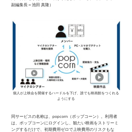
副編集長＝池田 真隆）
個人が上映会を開催するハードルを下げ、誰でも映画館をつくれる
ようにする
同サービスの名称は、popcorn（ポップコーン）。利用者
は、ポップコーンにログインし、観たい映画をストリーミ
ングするだけで、初期費用ゼロで上映費用のリスクもな