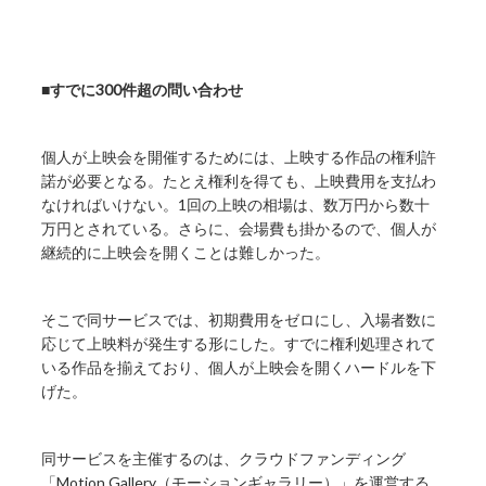
■すでに300件超の問い合わせ
個人が上映会を開催するためには、上映する作品の権利許
諾が必要となる。たとえ権利を得ても、上映費用を支払わ
なければいけない。1回の上映の相場は、数万円から数十
万円とされている。さらに、会場費も掛かるので、個人が
継続的に上映会を開くことは難しかった。
そこで同サービスでは、初期費用をゼロにし、入場者数に
応じて上映料が発生する形にした。すでに権利処理されて
いる作品を揃えており、個人が上映会を開くハードルを下
げた。
同サービスを主催するのは、クラウドファンディング
「Motion Gallery（モーションギャラリー）」を運営する