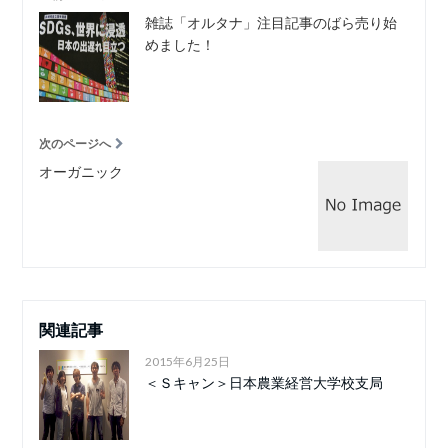
雑誌「オルタナ」注目記事のばら売り始
めました！
次のページへ
オーガニック
関連記事
2015年6月25日
＜Ｓキャン＞日本農業経営大学校支局