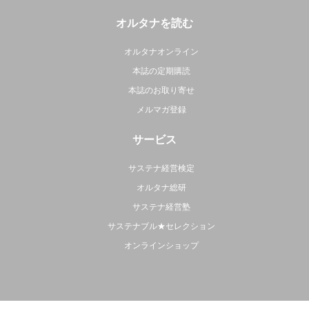
オルタナを読む
オルタナオンライン
本誌の定期購読
本誌のお取り寄せ
メルマガ登録
サービス
サステナ経営検定
オルタナ総研
サステナ経営塾
サステナブル★セレクション
オンラインショップ