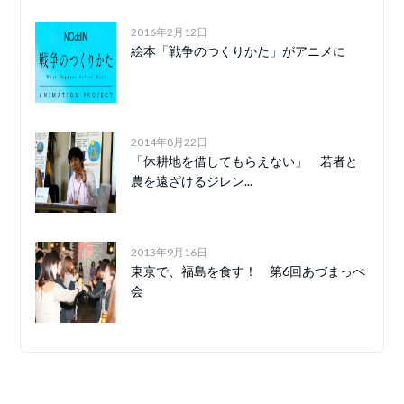
2016年2月12日
絵本「戦争のつくりかた」がアニメに
2014年8月22日
「休耕地を借してもらえない」 若者と
農を遠ざけるジレン...
2013年9月16日
東京で、福島を食す！ 第6回あづまっぺ
会