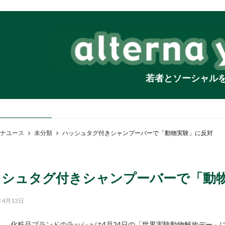
若者とソーシャル
ナユース
未分類
ハッシュタグ付きシャンプーバーで「動物実験」に反対
ッシュタグ付きシャンプーバーで「動
年4月13日
化粧品ブランドのラッシュは4月24日の「世界実験動物解放デー」に