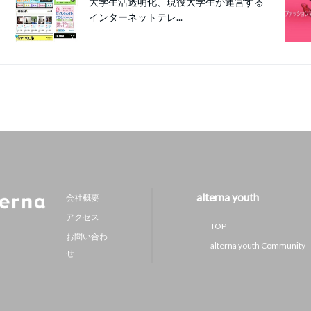
大学生活透明化、現役大学生が運営する
インターネットテレ...
alterna youth
会社概要
アクセス
TOP
お問い合わ
alterna youth Community
せ