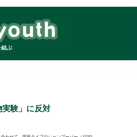
を結ぶ
物実験」に反対
合わせて、固形タイプのシャンプーバー（1030