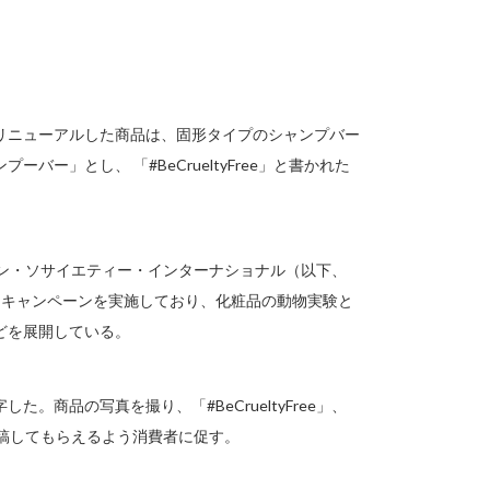
リニューアルした商品は、固形タイプのシャンプバー
ー」とし、 「#BeCrueltyFree」と書かれた
ーメイン・ソサイエティー・インターナショナル（以下、
ら同キャンペーンを実施しており、化粧品の動物実験と
どを展開している。
商品の写真を撮り、「#BeCrueltyFree」、
稿してもらえるよう消費者に促す。