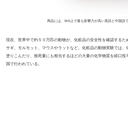
商品には、SNS上で最も影響力が高い英語と中国語で、#B
現在、世界中で約５０万匹の動物が、化粧品の安全性を確認するた
サギ、モルモット、マウスやラットなど。化粧品の動物実験では、
塗りこんだり、致死量にも相当するほどの大量の化学物質を経口投
国で行われている。