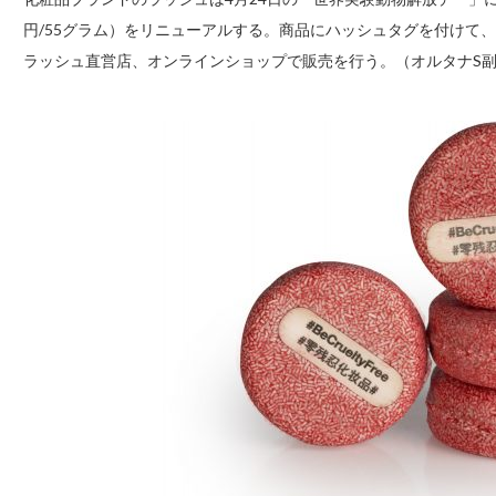
円/55グラム）をリニューアルする。商品にハッシュタグを付けて、
ラッシュ直営店、オンラインショップで販売を行う。（オルタナS副