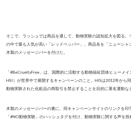
そこで、ラッシュでは商品を通して、動物実験の認知拡大を図る。
の中で最も人気が高い「レッドペッパー」。商品名を「ニューシャンプーバ
木製のメッセージバーを付けた。
「#BeCrueltyFree」は、国際的に活動する動物福祉団体ヒュ
HSI）が世界中で展開するキャンペーンのこと。HISは2012年か
動物実験された化粧品の商取引を禁止することを目的に署名運動な
木製のメッセージバーの裏に、同キャンペーンサイトのリンクを印字した。
「#NO動物実験」のハッシュタグを付け、動物実験に関する声を投