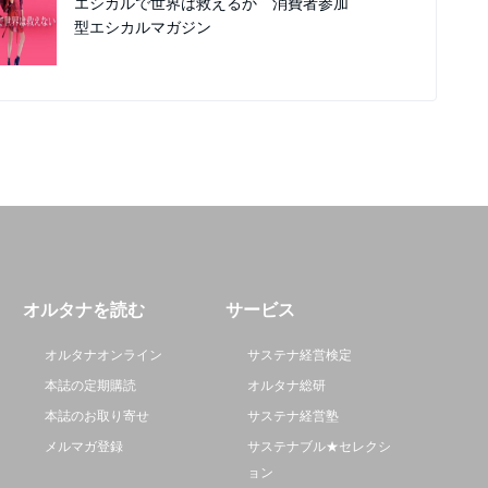
エシカルで世界は救えるか 消費者参加
型エシカルマガジン
オルタナを読む
サービス
オルタナオンライン
サステナ経営検定
本誌の定期購読
オルタナ総研
本誌のお取り寄せ
サステナ経営塾
メルマガ登録
サステナブル★セレクシ
ョン