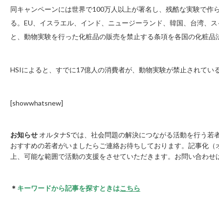
同キャンペーンには世界で100万人以上が署名し、残酷な実験で作
る。EU、イスラエル、インド、ニュージーランド、韓国、台湾、ス
と、動物実験を行った化粧品の販売を禁止する条項を各国の化粧品
HSIによると、すでに17億人の消費者が、動物実験が禁止されて
[showwhatsnew]
お知らせ
オルタナSでは、社会問題の解決につながる活動を行う若
おすすめの若者がいましたらご連絡お待ちしております。記事化（オ
上、可能な範囲で活動の支援をさせていただきます。お問い合わせ
＊
キーワードから記事を探すときは
こちら