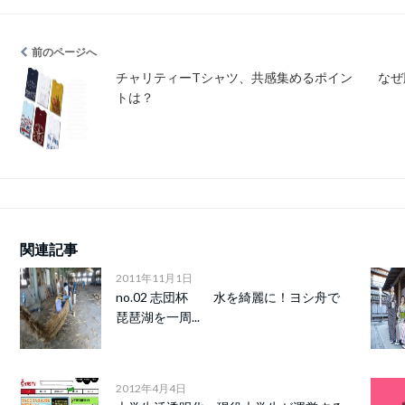
前のページへ
チャリティーTシャツ、共感集めるポイン
なぜ
トは？
関連記事
2011年11月1日
no.02 志団杯 水を綺麗に！ヨシ舟で
琵琶湖を一周...
2012年4月4日