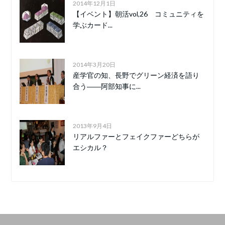
2014年12月1日
【イベント】朝活vol,26 コミュニティを
学ぶカード...
2014年3月20日
産学官の知、長野でグリーン経済を語り
合う――阿部知事に...
2013年9月4日
リアルファーとフェイクファーどちらが
エシカル？