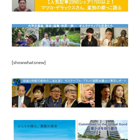
[showwhatsnew]