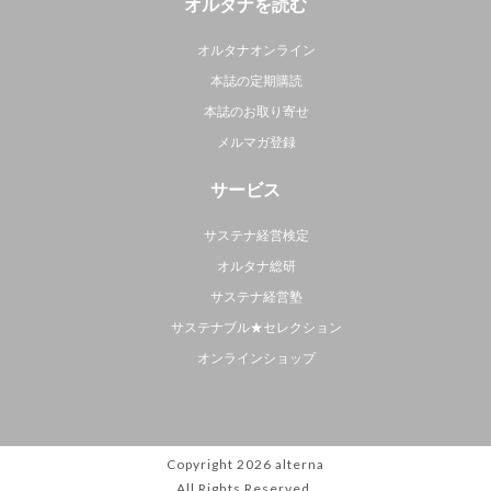
オルタナを読む
オルタナオンライン
本誌の定期購読
本誌のお取り寄せ
メルマガ登録
サービス
サステナ経営検定
オルタナ総研
サステナ経営塾
サステナブル★セレクション
オンラインショップ
Copyright 2026
alterna
All Rights Reserved.