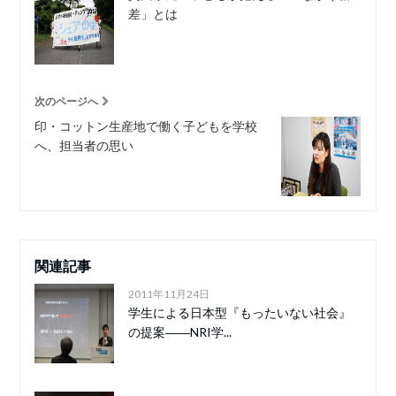
差」とは
次のページへ
印・コットン生産地で働く子どもを学校
へ、担当者の思い
関連記事
2011年11月24日
学生による日本型『もったいない社会』
の提案――NRI学...