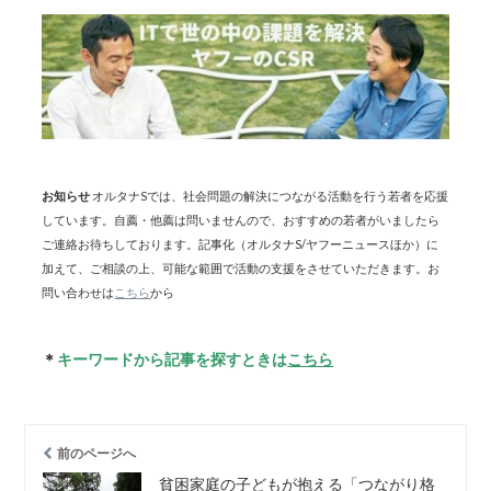
お知らせ
オルタナSでは、社会問題の解決につながる活動を行う若者を応援
しています。自薦・他薦は問いませんので、おすすめの若者がいましたら
ご連絡お待ちしております。記事化（オルタナS/ヤフーニュースほか）に
加えて、ご相談の上、可能な範囲で活動の支援をさせていただきます。お
問い合わせは
こちら
から
＊
キーワードから記事を探すときは
こちら
前のページへ
貧困家庭の子どもが抱える「つながり格