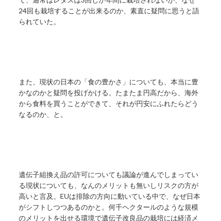
24回も栽培することが出来るのか、素直に疑問に思うと語
られていた。
また、現状の日本の「食の豊かさ」についても、本当に豊
かなのかと疑問を投げかける。たまたま円高だから、海外
から食料を買うことができて、それが円安にふれたらどう
なるのか、と。
遺伝子組換え品の許可についても議論が進んでしまってい
る現状についても、なんのメリットも無いしリスクの方が
高いと言及。EUは排除の方向に動いている中で、なぜ日本
がシフトしつつあるのかと。何千ヘクタールのような規模
のメリットを出せる環境で遺伝子改良品の栽培には経済メ