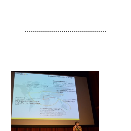
****************************************