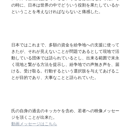
の時に、日本は世界の中でどういう役割を果たしているか
ということを考えなければならないと痛感した。
日本ではこれまで、多額の資金を紛争地への支援に使って
きたが、それが見えないことが問題であるとして現地で活
動している団体では語られているとし、出来る範囲で末永
く現地と繋がる方法を提示し、紛争地での声無き声を、届
ける。受け取る。行動するという選択肢を与えてあげるこ
とが目的であり、大事なことと語られていた。
氏の自身の過去のキッカケを含め、若者への映像メッセー
ジを頂くことが出来た。
動画メッセージはこちら