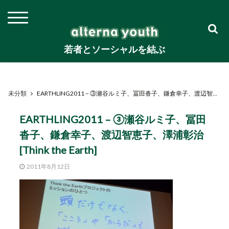
若者とソーシャルを結ぶ
未分類
EARTHLING2011 – ③瀬谷ルミ子、冨田沓子、鎌倉幸子、渡辺智恵子、澤浦彰治 [Think the Earth]
EARTHLING2011 – ③瀬谷ルミ子、冨田
沓子、鎌倉幸子、渡辺智恵子、澤浦彰治
[Think the Earth]
2011年8月12日