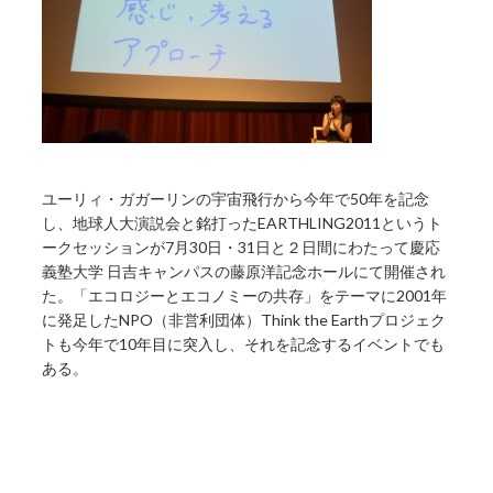
ユーリィ・ガガーリンの宇宙飛行から今年で50年を記念
し、地球人大演説会と銘打ったEARTHLING2011というト
ークセッションが7月30日・31日と２日間にわたって慶応
義塾大学 日吉キャンパスの藤原洋記念ホールにて開催され
た。「エコロジーとエコノミーの共存」をテーマに2001年
に発足したNPO（非営利団体）Think the Earthプロジェク
トも今年で10年目に突入し、それを記念するイベントでも
ある。