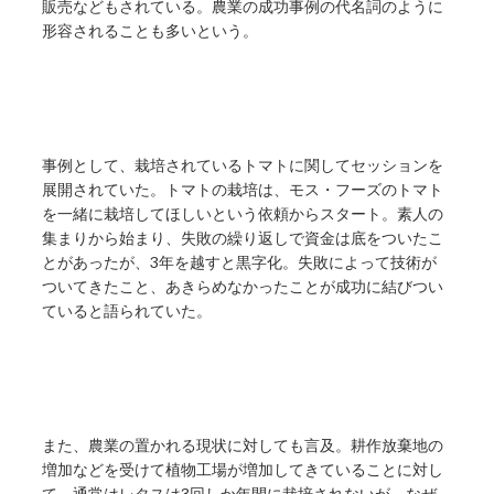
販売などもされている。農業の成功事例の代名詞のように
形容されることも多いという。
事例として、栽培されているトマトに関してセッションを
展開されていた。トマトの栽培は、モス・フーズのトマト
を一緒に栽培してほしいという依頼からスタート。素人の
集まりから始まり、失敗の繰り返しで資金は底をついたこ
とがあったが、3年を越すと黒字化。失敗によって技術が
ついてきたこと、あきらめなかったことが成功に結びつい
ていると語られていた。
また、農業の置かれる現状に対しても言及。耕作放棄地の
増加などを受けて植物工場が増加してきていることに対し
て、通常はレタスは3回しか年間に栽培されないが、なぜ