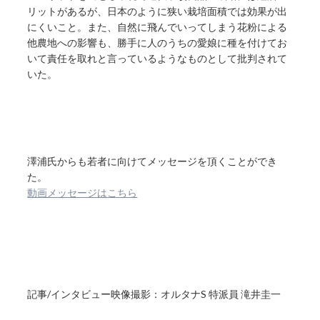
リットがあるが、日本のように狭い栽培面積では効果が出
にくいこと。また、自然に飛んでいってしまう花粉による
他農地への影響も、勝手に人のうちの愛娘に種を付けてお
いて責任を取れと言っているようなものとして批判されて
いた。
澤浦氏からも若者に向けてメッセージを頂くことができ
た。
動画メッセージはこちら
記事/インタビュー映像撮影：オルタナS 特派員 滝井圭一