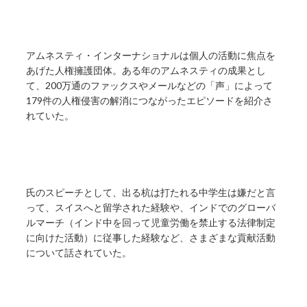
アムネスティ・インターナショナルは個人の活動に焦点を
あげた人権擁護団体。ある年のアムネスティの成果とし
て、200万通のファックスやメールなどの「声」によって
179件の人権侵害の解消につながったエピソードを紹介さ
れていた。
氏のスピーチとして、出る杭は打たれる中学生は嫌だと言
って、スイスへと留学された経験や、インドでのグローバ
ルマーチ（インド中を回って児童労働を禁止する法律制定
に向けた活動）に従事した経験など、さまざまな貢献活動
について話されていた。