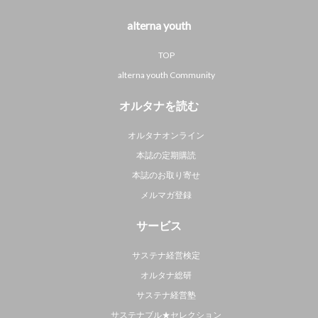
alterna youth
TOP
alterna youth Community
オルタナを読む
オルタナオンライン
本誌の定期購読
本誌のお取り寄せ
メルマガ登録
サービス
サステナ経営検定
オルタナ総研
サステナ経営塾
サステナブル★セレクション