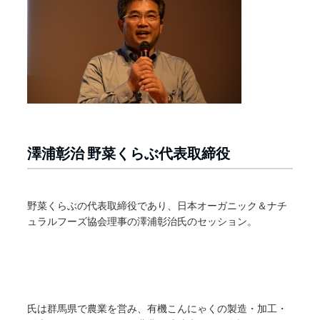
澤浦彰治 野菜くらぶ代表取締役
野菜くらぶの代表取締役であり、日本オーガニック＆ナチ
ュラルフーズ協会理事の澤浦彰治氏のセッション。
氏は群馬県で農業を営み、有機こんにゃくの製造・加工・