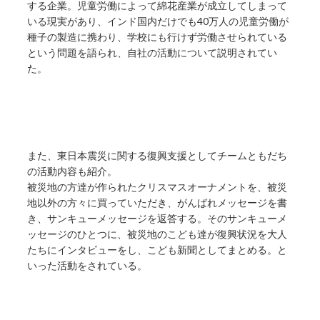
する企業。児童労働によって綿花産業が成立してしまって
いる現実があり、インド国内だけでも40万人の児童労働が
種子の製造に携わり、学校にも行けず労働させられている
という問題を語られ、自社の活動について説明されてい
た。
また、東日本震災に関する復興支援としてチームともだち
の活動内容も紹介。
被災地の方達が作られたクリスマスオーナメントを、被災
地以外の方々に買っていただき、がんばれメッセージを書
き、サンキューメッセージを返答する。そのサンキューメ
ッセージのひとつに、被災地のこども達が復興状況を大人
たちにインタビューをし、こども新聞としてまとめる。と
いった活動をされている。