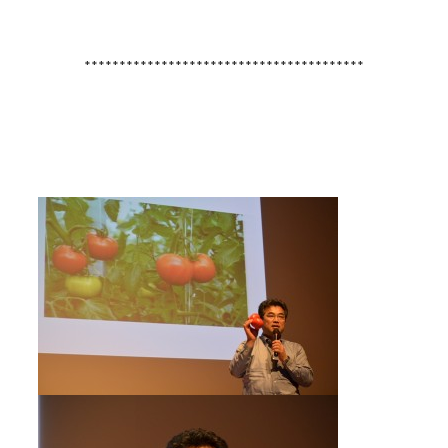
****************************************