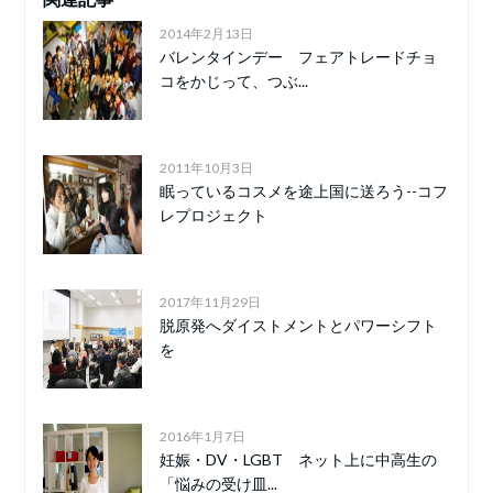
2014年2月13日
バレンタインデー フェアトレードチョ
コをかじって、つぶ...
2011年10月3日
眠っているコスメを途上国に送ろう--コフ
レプロジェクト
2017年11月29日
脱原発へダイストメントとパワーシフト
を
2016年1月7日
妊娠・DV・LGBT ネット上に中高生の
「悩みの受け皿...