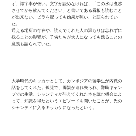
ず、識字率が低い。文字が読めなければ、「この水は煮沸
させてから飲んでください」と書いてある看板も読むこと
が出来ない、ビラを配っても効果が無い、と語られてい
た。
通える場所の存在や、読んでくれた人の温もりは忘れずに
残ることの影響が、子供たちが大人になっても残ることの
意義も語られていた。
大学時代のキッカケとして、カンボジアの留学生が内戦の
話をしてくれた。孤児で、両親が連れ去られ、難民キャン
プでの生活。シャンティが与えてくれた本を読む機会によ
って、知識を得たというエピソードを聞いたことが、氏の
シャンティに入るキッカケになったという。