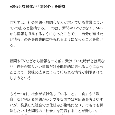
■SNSと複雑化が「無関心」を醸成
同社では、社会問題へ無関心な人が増えている背景につい
て2つあると指摘する。一つは、新聞やTVではなく、SNS
から情報を収集するようになったことで、「自分が知りた
い情報」のみを優先的に得られるようになったことを挙げ
る。
新聞やTVなどから情報を一方的に受けていた時代とは異な
り、自分が知りたい情報だけを能動的に選べるようになっ
たことで、興味の広さによって得られる情報が制限されて
しまうという。
もう一つは、社会が複雑化していること。「食」や「教
育」など抱える問題がシンプルな国では対応策を考えやす
いが、発展した社会では仕組みが複雑になり、そもそも解
決したい社会問題の「社会」を定義することが難しい。こ