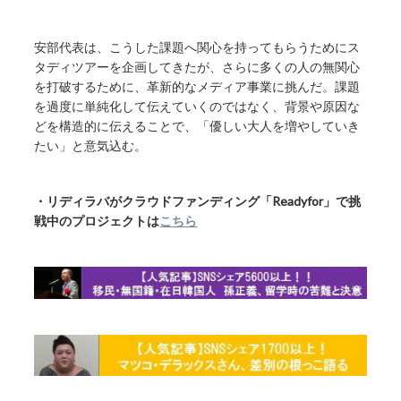
安部代表は、こうした課題へ関心を持ってもらうためにス
タディツアーを企画してきたが、さらに多くの人の無関心
を打破するために、革新的なメディア事業に挑んだ。課題
を過度に単純化して伝えていくのではなく、背景や原因な
どを構造的に伝えることで、「優しい大人を増やしていき
たい」と意気込む。
・リディラバがクラウドファンディング「Readyfor」で挑
戦中のプロジェクトは
こちら