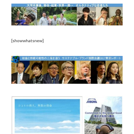
[showwhatsnew]