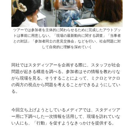
ツアーでは参加者を主体的に関わらせるために完成したアウトプッ
トは事前に用意しない。「現場の最新動向に関する調査」「当事者
との対話」「参加者同士の意見交換会」などを行い、社会問題に対
して自発的に理解を深めていく
同社ではスタディツアーを企画する際に、スタッフが社会
問題が起きる構造を調べる。参加者はその情報を教わりな
がら現場を見る。そうすることによって、ミクロとマクロ
の両方の視点から問題を考えることができるようにしてい
る。
今回立ち上げようとしているメディアでは、スタディツア
ー用に下調べした一次情報を活用して、現場を訪れていな
い人にも、「行動」を促すようなきっかけを提供する。