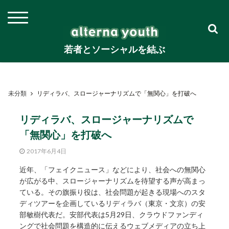
若者とソーシャルを結ぶ
未分類
リディラバ、スロージャーナリズムで「無関心」を打破へ
リディラバ、スロージャーナリズムで
「無関心」を打破へ
2017年6月4日
近年、「フェイクニュース」などにより、社会への無関心
が広がる中、スロージャーナリズムを待望する声が高まっ
ている。その旗振り役は、社会問題が起きる現場へのスタ
ディツアーを企画しているリディラバ（東京・文京）の安
部敏樹代表だ。安部代表は5月29日、クラウドファンディ
ングで社会問題を構造的に伝えるウェブメディアの立ち上