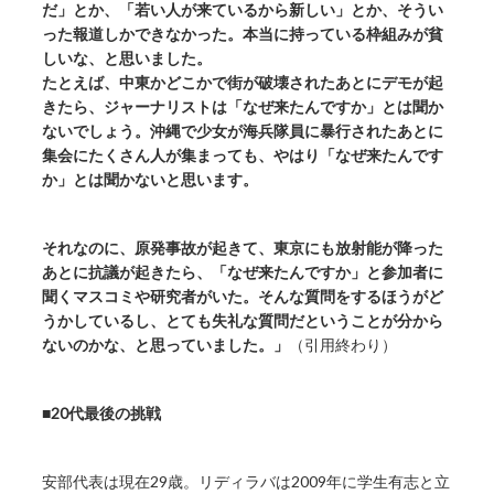
だ」とか、「若い人が来ているから新しい」とか、そうい
った報道しかできなかった。本当に持っている枠組みが貧
しいな、と思いました。
たとえば、中東かどこかで街が破壊されたあとにデモが起
きたら、ジャーナリストは「なぜ来たんですか」とは聞か
ないでしょう。沖縄で少女が海兵隊員に暴行されたあとに
集会にたくさん人が集まっても、やはり「なぜ来たんです
か」とは聞かないと思います。
それなのに、原発事故が起きて、東京にも放射能が降った
あとに抗議が起きたら、「なぜ来たんですか」と参加者に
聞くマスコミや研究者がいた。そんな質問をするほうがど
うかしているし、とても失礼な質問だということが分から
ないのかな、と思っていました。」
（引用終わり）
■20代最後の挑戦
安部代表は現在29歳。リディラバは2009年に学生有志と立