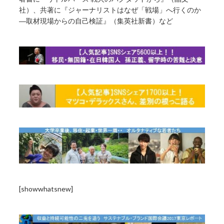
社）、共著に『ジャーナリストはなぜ「戦場」へ行くのか
―取材現場からの自己検証』（集英社新書）など
[showwhatsnew]