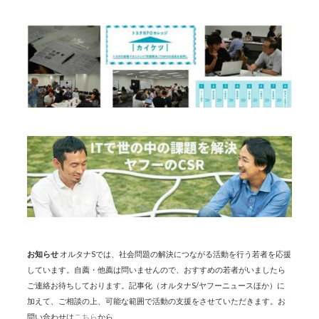
お知らせ
オルタナSでは、社会問題の解決につながる活動を行う若者を応援
しています。自薦・他薦は問いませんので、おすすめの若者がいましたら
ご連絡お待ちしております。記事化（オルタナS/ヤフーニュースほか）に
加えて、ご相談の上、可能な範囲で活動の支援をさせていただきます。お
問い合わせは
こちら
から