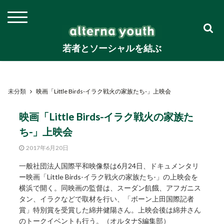
若者とソーシャルを結ぶ
未分類
映画「Little Birds-イラク戦火の家族たち-」上映会
映画「Little Birds-イラク戦火の家族た
ち-」上映会
2017年6月20日
一般社団法人国際平和映像祭は6月24日、ドキュメンタリ
ー映画「Little Birds-イラク戦火の家族たち-」の上映会を
横浜で開く。同映画の監督は、スーダン飢餓、アフガニス
タン、イラクなどで取材を行い、「ボーン上田国際記者
賞」特別賞を受賞した綿井健陽さん。上映会後は綿井さん
のトークイベントも行う。（オルタナS編集部）