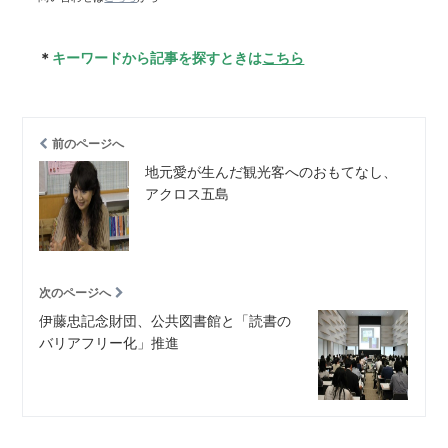
＊
キーワードから記事を探すときは
こちら
前のページへ
地元愛が生んだ観光客へのおもてなし、
アクロス五島
次のページへ
伊藤忠記念財団、公共図書館と「読書の
バリアフリー化」推進