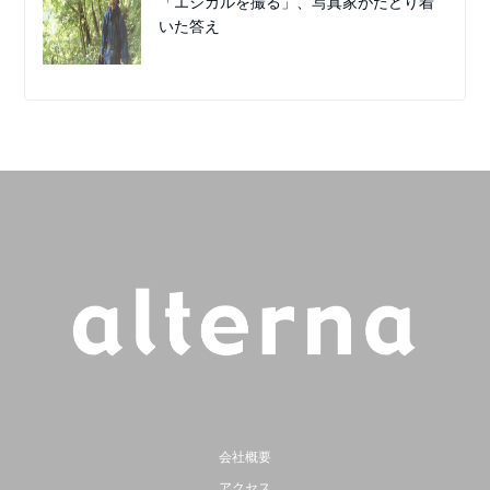
「エシカルを撮る」、写真家がたどり着
いた答え
会社概要
アクセス