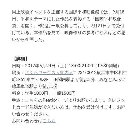
同上映会イベントを主催する国際平和映像祭では、9月18
日、平和をテーマにした作品を表彰する「国際平和映像
祭」を開く。作品は一般公募しており、7月21日まで受付
けている。本作品を見て、映像作りの参考になればとの思
いから企画した。
【詳細】
日時：2017年6月24日（土）18:00-21:00（17:30開場）
場所：
さくらワークス＜関内＞
〒231-0012横浜市中区相生
町3-61 泰生ビル2F JR関内駅より徒歩5分、みなとみらい
線馬車道駅より徒歩5分
料金：学生1000円、一般1500円
申込：
こちら
のPeatixページよりお願いします。クレジッ
トカード決済ができない方は、予約を受け付けます。お問
い合わせください。
お問い合わせは
こちら