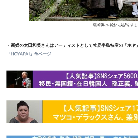
狐崎浜の神社へ挨拶をすま
・新婦の太田和美さんはアーティストとして牡鹿半島特産の「ホヤ
「HOYAPAI」fbページ