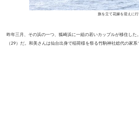
旗を立て花嫁を迎えに行
昨年三月、その浜の一つ、狐崎浜に一組の若いカップルが移住した
（29）だ。和美さんは仙台出身で稲荷様を祭る竹駒神社総代の家系