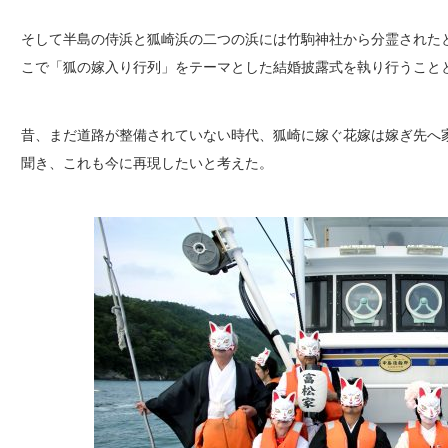
そして半島の侍浜と狐崎浜の二つの浜には竹駒神社から分霊された
こで「狐の嫁入り行列」をテーマとした結婚披露式を執り行うこと
昔、まだ道路が整備されていない時代、狐崎に嫁ぐ花嫁は嫁ぎ先へ
聞き、これも今に再現したいと考えた。