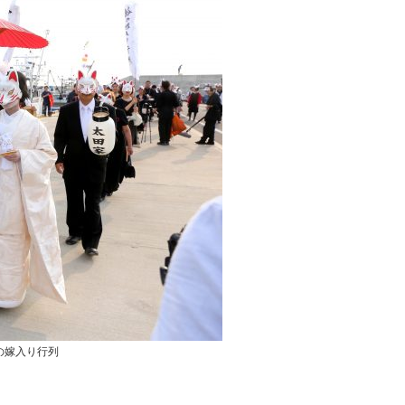
の嫁入り行列