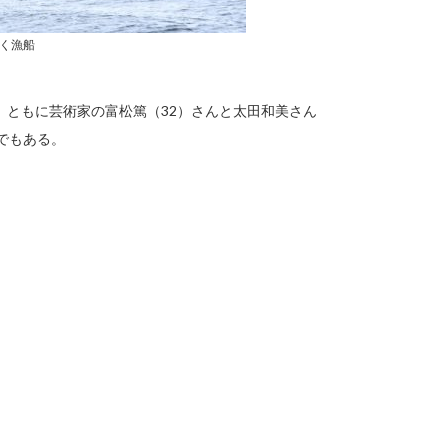
く漁船
。ともに芸術家の富松篤（32）さんと太田和美さん
でもある。