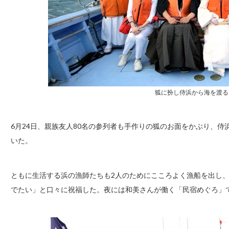
狐に扮し侍浜から海を渡る
6月24日、親族友人80名の参列者も手作りの狐のお面をかぶり、
いた。
ともに生活する浜の漁師たちも2人のためにこころよく漁船を出し
でたい」と口々に祝福した。夜には和美さんが働く「民宿めぐろ」