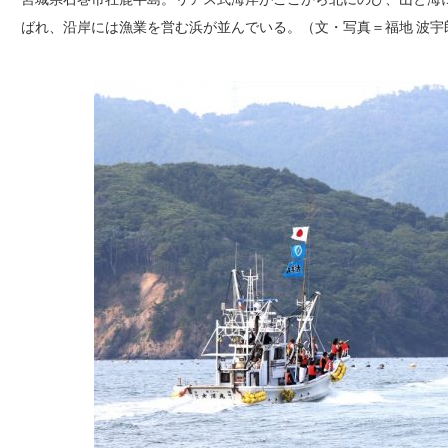
ばれ、沿岸には漁業を営む浜が並んでいる。（文・写真＝福地 波宇