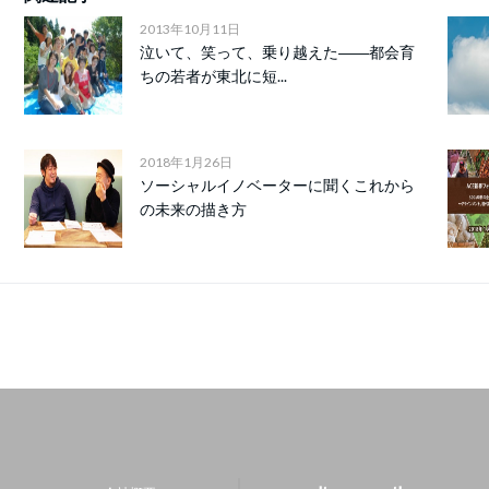
2013年10月11日
泣いて、笑って、乗り越えた――都会育
ちの若者が東北に短...
2018年1月26日
ソーシャルイノベーターに聞くこれから
の未来の描き方