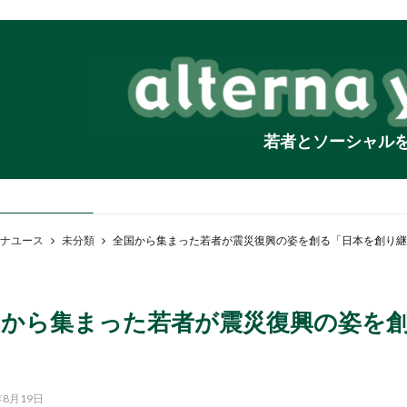
若者とソーシャル
ナユース
未分類
全国から集まった若者が震災復興の姿を創る「日本を創り継
国から集まった若者が震災復興の姿を
」
年8月19日