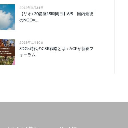
2012年5月31日
【リオ+20講座15時間目】6/5 国内最後
のNGO×...
2018年1月10日
SDGs時代のCSR戦略とは：ACEが新春フ
ォーラム