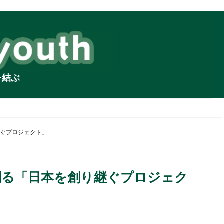
を結ぶ
ぐプロジェクト」
創る「日本を創り継ぐプロジェク