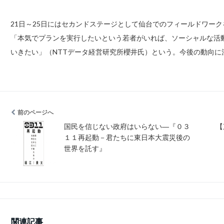
21日～25日にはセカンドステージとして仙台でのフィールドワー
「本気でプランを実行したいという若者がいれば、ソーシャルな活
いきたい」（NTTデータ経営研究所櫻井氏）という。今後の動向に
前のページへ
国民を信じない政府はいらない―『０３
【
１１再起動－君たちに東日本大震災後の
世界を託す』
関連記事