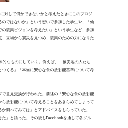
興に対して何かできないかと考えたときにこのプロジ
るのではないか」という想いで参加した学生や、「仙
での復興ビジョンを考えたい」という学生など、参加
点、立場から震災を見つめ、復興のための力になりた
具体的なものにしていく。例えば、「被災地の人たち
とつくる」「本当に安心な食の放射能基準について考
プで意見交換が行われた。前述の「安心な食の放射能
から放射能について考えることをあきらめてしまって
るか調べてみては」とアドバイスをもらっていた。
」と語った。その後もFacebookを通じて各グル