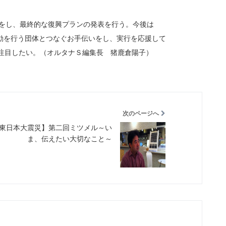
クをし、最終的な復興プランの発表を行う。今後は
動を行う団体とつなぐお手伝いをし、実行を応援して
注目したい。（オルタナＳ編集長 猪鹿倉陽子）
次のページへ
東日本大震災】第二回ミツメル～い
ま、伝えたい大切なこと～