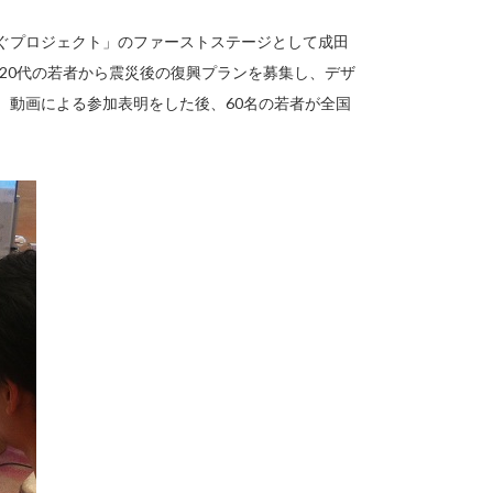
継ぐプロジェクト」のファーストステージとして成田
代、20代の若者から震災後の復興プランを募集し、デザ
。動画による参加表明をした後、60名の若者が全国