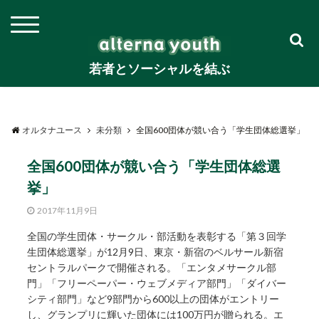
若者とソーシャルを結ぶ
オルタナユース
未分類
全国600団体が競い合う「学生団体総選挙」
全国600団体が競い合う「学生団体総選
挙」
2017年11月9日
全国の学生団体・サークル・部活動を表彰する「第３回学
生団体総選挙」が12月9日、東京・新宿のベルサール新宿
セントラルパークで開催される。「エンタメサークル部
門」「フリーペーパー・ウェブメディア部門」「ダイバー
シティ部門」など9部門から600以上の団体がエントリー
し、グランプリに輝いた団体には100万円が贈られる。エ