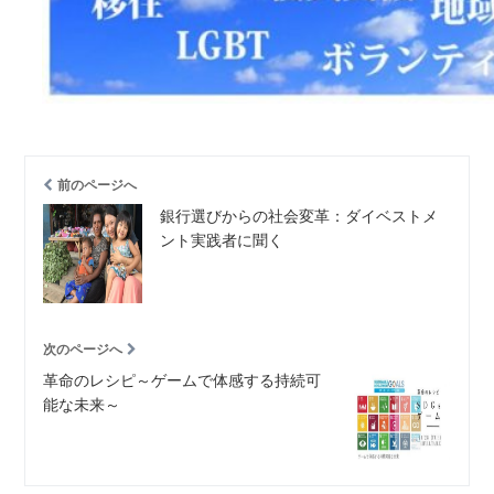
前のページへ
銀行選びからの社会変革：ダイベストメ
ント実践者に聞く
次のページへ
革命のレシピ～ゲームで体感する持続可
能な未来～