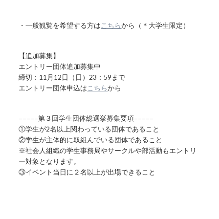
・一般観覧を希望する方は
こちら
から（＊大学生限定）
【追加募集】
エントリー団体追加募集中
締切：11月12日（日）23：59まで
エントリー団体申込は
こちら
から
=====第３回学生団体総選挙募集要項=====
①学生が2名以上関わっている団体であること
②学生が主体的に取組んでいる団体であること
※社会人組織の学生事務局やサークルや部活動もエントリ
ー対象となります。
③イベント当日に２名以上が出場できること