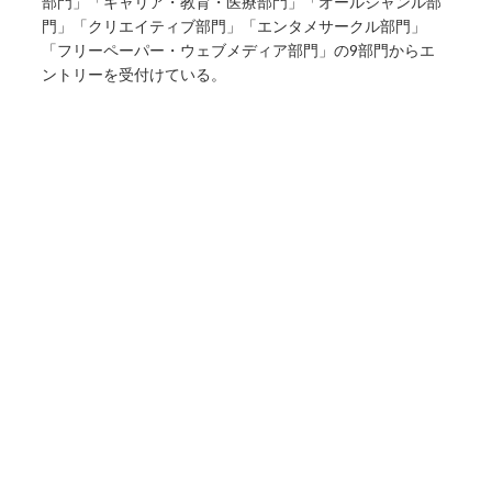
部門」「キャリア・教育・医療部門」「オールジャンル部
門」「クリエイティブ部門」「エンタメサークル部門」
「フリーペーパー・ウェブメディア部門」の9部門からエ
ントリーを受付けている。