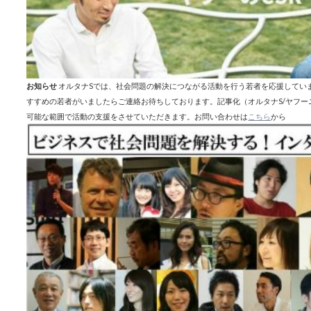
お知らせ
オルタナSでは、社会問題の解決につながる活動を行う若者を応援してい
すすめの若者がいましたらご連絡お待ちしております。記事化（オルタナS/ヤフ
可能な範囲で活動の支援をさせていただきます。お問い合わせは
こちら
から