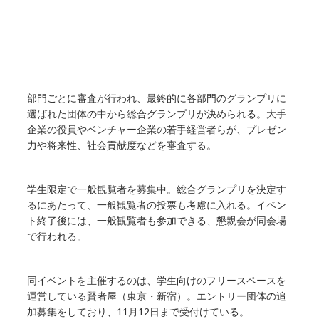
部門ごとに審査が行われ、最終的に各部門のグランプリに
選ばれた団体の中から総合グランプリが決められる。大手
企業の役員やベンチャー企業の若手経営者らが、プレゼン
力や将来性、社会貢献度などを審査する。
学生限定で一般観覧者を募集中。総合グランプリを決定す
るにあたって、一般観覧者の投票も考慮に入れる。イベン
ト終了後には、一般観覧者も参加できる、懇親会が同会場
で行われる。
同イベントを主催するのは、学生向けのフリースペースを
運営している賢者屋（東京・新宿）。エントリー団体の追
加募集をしており、11月12日まで受付けている。