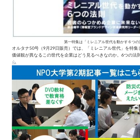
第一特集は「ミレニアル世代を動かす６つの
オルタナ50号（9月29日販売）では、「ミレニアル世代」を特
価値観が異なるこの世代を企業はどう見るべきなのか。6つの法
ら