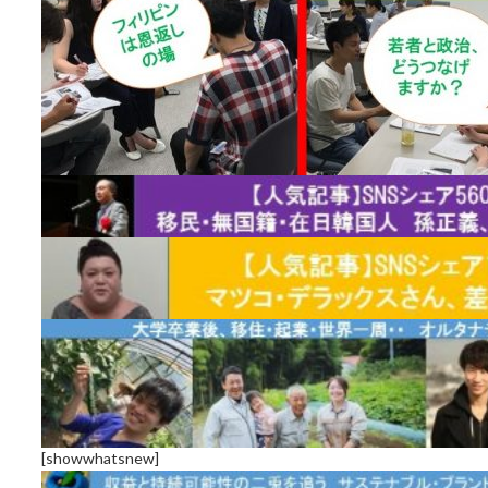
[showwhatsnew]