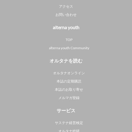
アクセス
お問い合わせ
alterna youth
TOP
alterna youth Community
オルタナを読む
オルタナオンライン
本誌の定期購読
本誌のお取り寄せ
メルマガ登録
サービス
サステナ経営検定
オルタナ総研