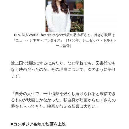
NPO法人World Theater Project代表の教来石さん。好きな映画は
『ニュー・シネマ・パラダイス』（1988年、ジュゼッペ・トルナト
ーレ監督）
途上国で活動にするにあたり、なぜ学校でも、図書館でも
なく映画だったのか。その理由について、次のように語り
ます。
「自分の人生で、一生情熱を燃やし続けられると確信でき
るものが映画しかなかった。私自身が映画からたくさんの
夢をもらってきた。映画が与える影響は大きい」
■カンボジア各地で映画を上映