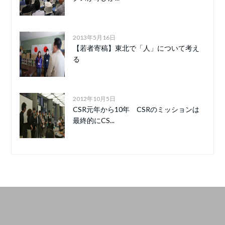
2013年5月16日
【若者寄稿】東北で「人」について考え
る
2012年10月5日
CSR元年から10年 CSRのミッションは
最終的にCS...