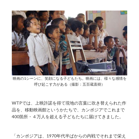
映画の1シーンに、笑顔になる子どもたち。映画には、様々な感情を
呼び起こす力がある（撮影：五百蔵直樹）
WTPでは、上映許諾を得て現地の言葉に吹き替えられた作
品を、移動映画館というかたちで、カンボジアでこれまで
400箇所・４万人を超える子どもたちに届けてきました。
「カンボジアは、1970年代半ばからの内戦でそれまで栄え