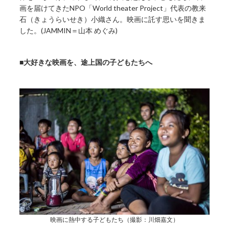
画を届けてきたNPO「World theater Project」代表の教来
石（きょうらいせき）小織さん。映画に託す思いを聞きま
した。(JAMMIN＝山本 めぐみ)
■大好きな映画を、途上国の子どもたちへ
映画に熱中する子どもたち（撮影：川畑嘉文）