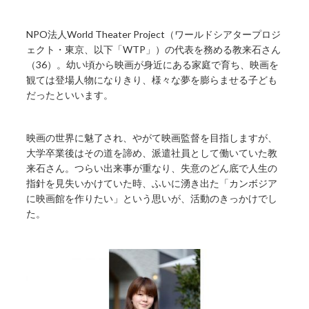
NPO法人World Theater Project（ワールドシアタープロジ
ェクト・東京、以下「WTP」）の代表を務める教来石さん
（36）。幼い頃から映画が身近にある家庭で育ち、映画を
観ては登場人物になりきり、様々な夢を膨らませる子ども
だったといいます。
映画の世界に魅了され、やがて映画監督を目指しますが、
大学卒業後はその道を諦め、派遣社員として働いていた教
来石さん。つらい出来事が重なり、失意のどん底で人生の
指針を見失いかけていた時、ふいに湧き出た「カンボジア
に映画館を作りたい」という思いが、活動のきっかけでし
た。