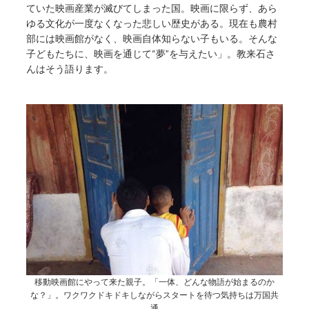
ていた映画産業が滅びてしまった国。映画に限らず、あら
ゆる文化が一度なくなった悲しい歴史がある。現在も農村
部には映画館がなく、映画自体知らない子もいる。そんな
子どもたちに、映画を通じて“夢”を与えたい」。教来石さ
んはそう語ります。
移動映画館にやって来た親子。「一体、どんな物語が始まるのか
な？」。ワクワクドキドキしながらスタートを待つ気持ちは万国共
通