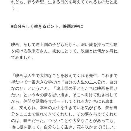
れども、夢や希望、生きる目的を与えてくれるものだと思
う」
■自分らしく生きるヒント、映画の中に
映画、そして途上国の子どもたちへ、深い愛を持って活動
を続ける教来石さん。彼女にとって、映画とは何かを尋ね
てみました。
「映画は人生で大切なことを教えてくれる先生。これまで
得た中で一番大きな学びは『自分の人生の主人公は、自分
なのだ』ということ。『途上国の子どもたちに映画を届け
たい』という今の夢を思い描き、そこへ向けて動き出して
から、仲間や活動をサポートしてくれる方たちにも恵ま
れ、支えられ、本当の人生を生きている気がする。夢が自
分をここまで連れてきてくれたし、その夢を与えてくれた
のは、映画だった。つらいことや大変なことがあっても、
地に根を張って、自分らしく生き、花を咲かせてほしい。