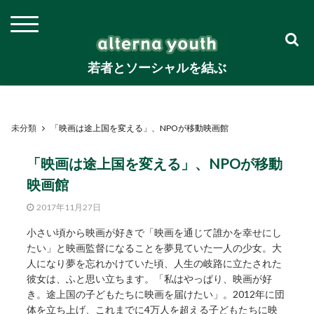
若者とソーシャルを結ぶ
未分類
「映画は途上国を変える」、NPOが移動映画館
「映画は途上国を変える」、NPOが移動
映画館
2017年11月27日
小さい頃から映画が好きで「映画を通じて誰かを幸せにし
たい」と映画監督になることを夢見ていた一人の少女。大
人になり夢を忘れかけていた頃、人生の岐路に立たされた
彼女は、ふと思い立ちます。「私はやっぱり、映画が好
き。途上国の子どもたちに映画を届けたい」。2012年に団
体を立ち上げ、これまでに4万人を超える子どもたちに映