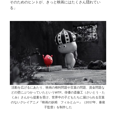
そのためのヒントが、きっと映画にはたくさん隠れてい
る」
活動を広げるにあたり、映画の権利問題や言葉の問題、資金問題な
どの壁にぶつかっていたというWTP。俳優の斎藤工（さいとう・た
くみ）さんから提案を受け、世界中の子どもたちに届けられる言葉
のないクレイアニメ『映画の妖精 フィルとムー』（2017年、秦俊
子監督）を制作した