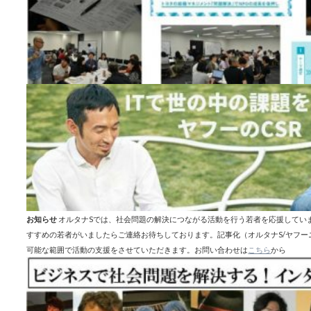
お知らせ
オルタナSでは、社会問題の解決につながる活動を行う若者を応援してい
すすめの若者がいましたらご連絡お待ちしております。記事化（オルタナS/ヤフ
可能な範囲で活動の支援をさせていただきます。お問い合わせは
こちら
から