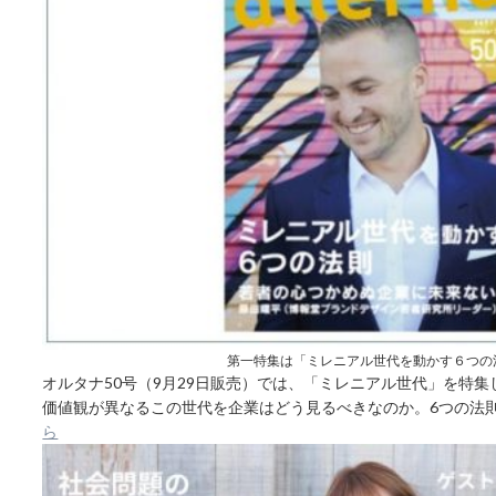
第一特集は「ミレニアル世代を動かす６つの
オルタナ50号（9月29日販売）では、「ミレニアル世代」を特
価値観が異なるこの世代を企業はどう見るべきなのか。6つの法
ら