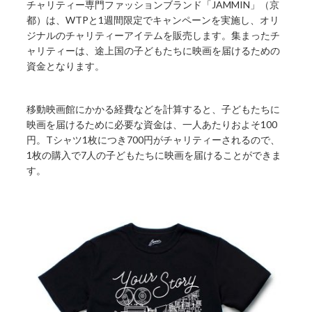
チャリティー専門ファッションブランド「JAMMIN」（京
都）は、WTPと1週間限定でキャンペーンを実施し、オリ
ジナルのチャリティーアイテムを販売します。集まったチ
ャリティーは、途上国の子どもたちに映画を届けるための
資金となります。
移動映画館にかかる経費などを計算すると、子どもたちに
映画を届けるために必要な資金は、一人あたりおよそ100
円。Tシャツ1枚につき700円がチャリティーされるので、
1枚の購入で7人の子どもたちに映画を届けることができま
す。