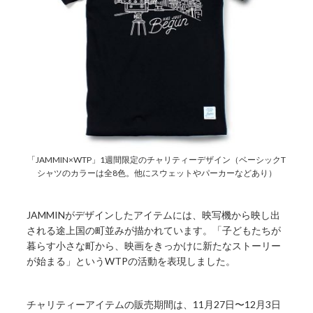
「JAMMIN×WTP」1週間限定のチャリティーデザイン（ベーシックT
シャツのカラーは全8色。他にスウェットやパーカーなどあり）
JAMMINがデザインしたアイテムには、映写機から映し出
される途上国の町並みが描かれています。「子どもたちが
暮らす小さな町から、映画をきっかけに新たなストーリー
が始まる」というWTPの活動を表現しました。
チャリティーアイテムの販売期間は、11月27日〜12月3日