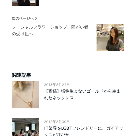
次のページへ
ソーシャルフラワーショップ、障がい者
の受け皿へ
関連記事
2013年6月24日
【寄稿】犠牲生まないゴールドから生ま
れたネックレス――...
2015年6月30日
IT業界をLGBTフレンドリーに、ガイアッ
クスが呼びか...