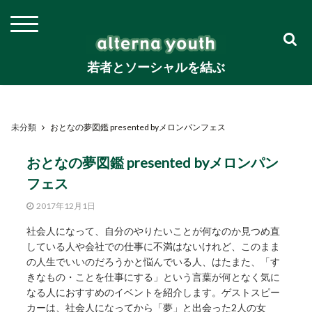
若者とソーシャルを結ぶ
未分類
おとなの夢図鑑 presented byメロンパンフェス
おとなの夢図鑑 presented byメロンパン
フェス
2017年12月1日
社会人になって、自分のやりたいことが何なのか見つめ直
している人や会社での仕事に不満はないけれど、このまま
の人生でいいのだろうかと悩んでいる人、はたまた、「す
きなもの・ことを仕事にする」という言葉が何となく気に
なる人におすすめのイベントを紹介します。ゲストスピー
カーは、社会人になってから「夢」と出会った2人の女