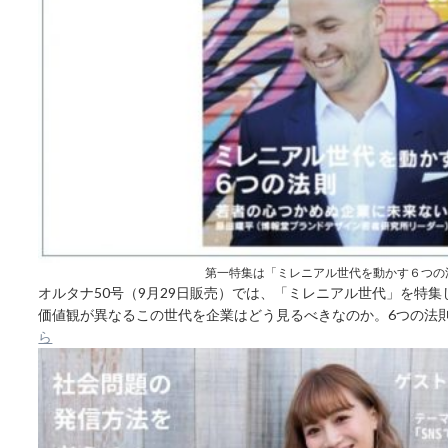
第一特集は「ミレニアル世代を動かす６つの
オルタナ50号（9月29日販売）では、「ミレニアル世代」を特
価値観が異なるこの世代を企業はどう見るべきなのか。6つの法
ら