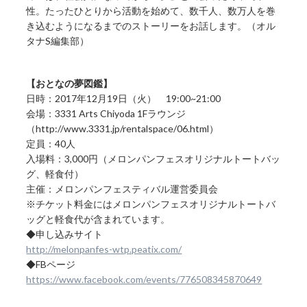
性。たったひとりから活動を始めて、数千人、数万人を巻
き込むようになるまでのストーリーをお話します。（オル
タナS編集部）
【おとなの夢図鑑】
日時：2017年12月19日（火） 19:00~21:00
会場：3331 Arts Chiyoda 1Fラウンジ
（http://www.3331.jp/rentalspace/06.html）
定員：40人
入場料：3,000円（メロンパンフェスオリジナルトートバッ
グ、軽食付）
主催：メロンパンフェスティバル運営委員会
※チケット料金にはメロンパンフェスオリジナルトートバ
ッグと軽食代が含まれています。
◆申し込みサイト
http://melonpanfes-wtp.peatix.com/
◆FBページ
https://www.facebook.com/events/776508345870649