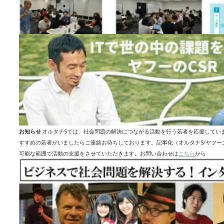
お知らせ
オルタナSでは、社会問題の解決につながる活動を行う若者を応援してい
すすめの若者がいましたらご連絡お待ちしております。記事化（オルタナS/ヤフ
可能な範囲で活動の支援をさせていただきます。お問い合わせは
こちら
から