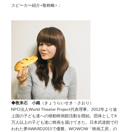
スピーカー紹介<敬称略>：
◆教来石 小織
（きょうらいせき・さおり）
NPO法人World Theater Project代表理事。2012年より途
上国の子ども達への移動映画館活動を開始。団体として4
万人以上の子ども達に映画を届けてきた。日本武道館で行
われた夢AWARD2015で優勝。WOWOW「映画工房」の