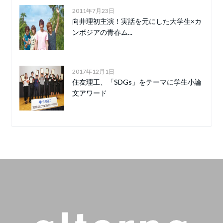
2011年7月23日
向井理初主演！実話を元にした大学生×カ
ンボジアの青春ム...
2017年12月1日
住友理工、「SDGs」をテーマに学生小論
文アワード