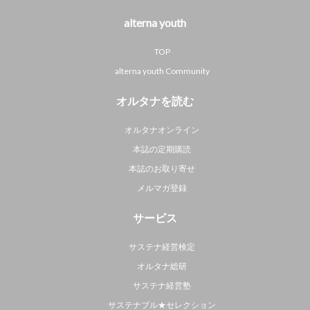
alterna youth
TOP
alterna youth Community
オルタナを読む
オルタナオンライン
本誌の定期購読
本誌のお取り寄せ
メルマガ登録
サービス
サステナ経営検定
オルタナ総研
サステナ経営塾
サステナブル★セレクション