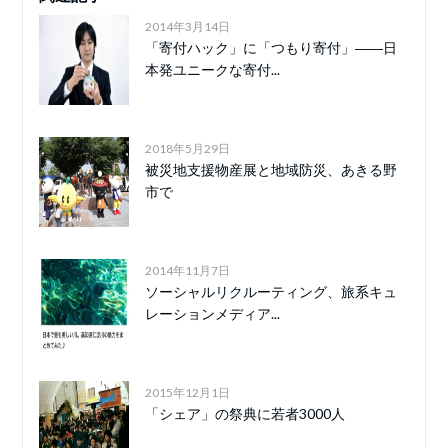
2014年3月14日
「寄付ハック」に「つもり寄付」――日
本発ユニークな寄付...
2018年5月29日
被災地支援物産展と地域防災、あきる野
市で
2014年11月7日
ソーシャルリクルーティング、旅系キュ
レーションメディア...
2015年12月1日
「シェア」の祭典に若者3000人