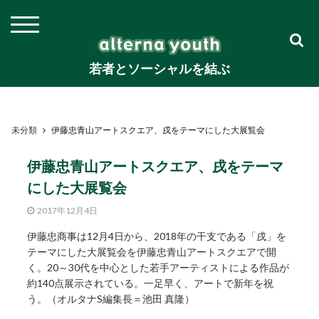
若者とソーシャルを結ぶ
未分類
伊藤忠青山アートスクエア、戌をテーマにした大展覧会
伊藤忠青山アートスクエア、戌をテーマ
にした大展覧会
2017年12月4日
伊藤忠商事は12月4日から、2018年の干支である「戌」を
テーマにした大展覧会を伊藤忠青山アートスクエアで開
く。20～30代を中心とした若手アーティストによる作品が
約140点展示されている。一足早く、アートで新年を祝
う。（オルタナS編集長＝池田 真隆）