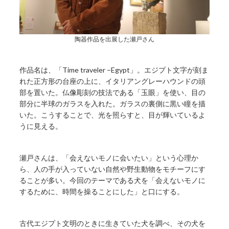
陶器作品を出展した瀬戸さん
作品名は、「Time traveler –Egypt」。エジプト文字が刻ま
れた正方形の台座の上に、イタリアングレーハウンドの頭
部を置いた。仏像彫刻の技法である「玉眼」を使い、目の
部分に半球のガラスを入れた。ガラスの裏側に黒い瞳を描
いた。こうすることで、光を照らすと、目が輝いているよ
うに見える。
瀬戸さんは、「会えないモノに会いたい」という心理か
ら、人の手が入っていない自然や野生動物をモチーフにす
ることが多い。今回のテーマである犬を「会えないモノに
するために、時間を操ることにした」と口にする。
古代エジプト文明のときに生きていた犬を調べ、その犬を