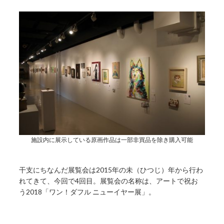
施設内に展示している原画作品は一部非買品を除き購入可能
干支にちなんだ展覧会は2015年の未（ひつじ）年から行わ
れてきて、今回で4回目。展覧会の名称は、アートで祝お
う2018「ワン！ダフル ニューイヤー展」。