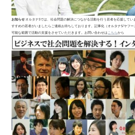
お知らせ
オルタナSでは、社会問題の解決につながる活動を行う若者を応援してい
すすめの若者がいましたらご連絡お待ちしております。記事化（オルタナS/ヤフ
可能な範囲で活動の支援をさせていただきます。お問い合わせは
こちら
から