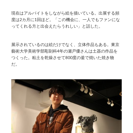
現在はアルバイトをしながら絵を描いている。出展する頻
度は2カ月に1回ほど。「この機会に、一人でもファンにな
ってくれる方と出会えたらうれしい」と話した。
展示されているのは絵だけでなく、立体作品もある。東京
藝術大学美術学部彫刻科4年の瀬戸優さんは土器の作品を
つくった。粘土を乾燥させて800度の釜で焼いた焼き物
だ。