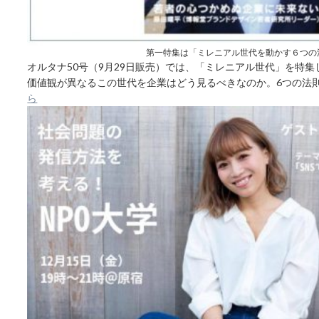
第一特集は「ミレニアル世代を動かす６つの
オルタナ50号（9月29日販売）では、「ミレニアル世代」を特
価値観が異なるこの世代を企業はどう見るべきなのか。6つの法
ら