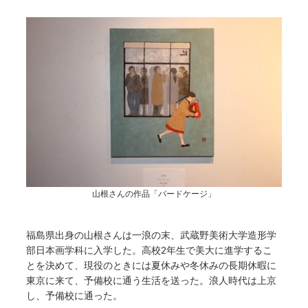
山根さんの作品「バードケージ」
福島県出身の山根さんは一浪の末、武蔵野美術大学造形学
部日本画学科に入学した。高校2年生で美大に進学するこ
とを決めて、現役のときには夏休みや冬休みの長期休暇に
東京に来て、予備校に通う生活を送った。浪人時代は上京
し、予備校に通った。