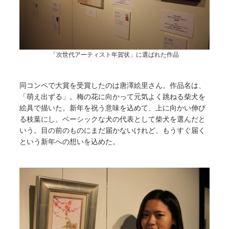
「次世代アーティスト年賀状」に選ばれた作品
同コンペで大賞を受賞したのは唐澤絵里さん。作品名は、
「萌え出ずる」。梅の花に向かって元気よく跳ねる柴犬を
絵具で描いた。新年を祝う意味を込めて、上に向かい伸び
る枝葉にし、ベーシックな犬の代表として柴犬を選んだと
いう。目の前のものにまだ届かないけれど、もうすぐ届く
という新年への想いを込めた。