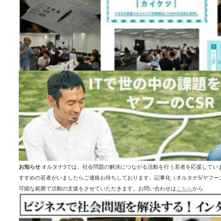
お知らせ
オルタナSでは、社会問題の解決につながる活動を行う若者を応援してい
すすめの若者がいましたらご連絡お待ちしております。記事化（オルタナS/ヤフ
可能な範囲で活動の支援をさせていただきます。お問い合わせは
こちら
から