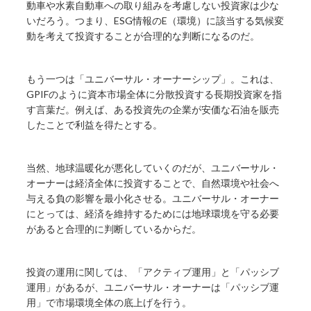
動車や水素自動車への取り組みを考慮しない投資家は少な
いだろう。つまり、ESG情報のE（環境）に該当する気候変
動を考えて投資することが合理的な判断になるのだ。
もう一つは「ユニバーサル・オーナーシップ」。これは、
GPIFのように資本市場全体に分散投資する長期投資家を指
す言葉だ。例えば、ある投資先の企業が安価な石油を販売
したことで利益を得たとする。
当然、地球温暖化が悪化していくのだが、ユニバーサル・
オーナーは経済全体に投資することで、自然環境や社会へ
与える負の影響を最小化させる。ユニバーサル・オーナー
にとっては、経済を維持するためには地球環境を守る必要
があると合理的に判断しているからだ。
投資の運用に関しては、「アクティブ運用」と「パッシブ
運用」があるが、ユニバーサル・オーナーは「パッシブ運
用」で市場環境全体の底上げを行う。