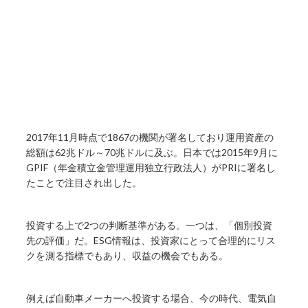
2017年11月時点で1867の機関が署名しており運用資産の
総額は62兆ドル～70兆ドルに及ぶ。日本では2015年9月に
GPIF（年金積立金管理運用独立行政法人）がPRIに署名し
たことで注目され出した。
投資する上で2つの判断基準がある。一つは、「個別投資
先の評価」だ。ESG情報は、投資家にとって合理的にリス
クを測る指標でもあり、収益の機会でもある。
例えば自動車メーカーへ投資する場合、今の時代、電気自