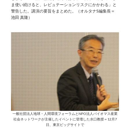
ま使い続けると、レピュテーションリスクにかかわる」と
警告した。講演の要旨をまとめた。（オルタナS編集長＝
池田 真隆）
一般社団法人地球・人間環境フォーラムとNPO法人バイオマス産業
社会ネットワークが主催したイベントに登壇した水口教授＝12月7
日、東京ビッグサイトで