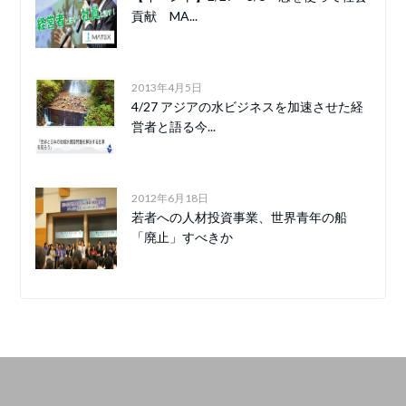
貢献 MA...
2013年4月5日
4/27 アジアの水ビジネスを加速させた経
営者と語る今...
2012年6月18日
若者への人材投資事業、世界青年の船
「廃止」すべきか