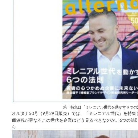
第一特集は「ミレニアル世代を動かす６つの
オルタナ50号（9月29日販売）では、「ミレニアル世代」を特
価値観が異なるこの世代を企業はどう見るべきなのか。6つの法
ら