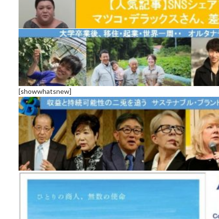
[showwhatsnew]