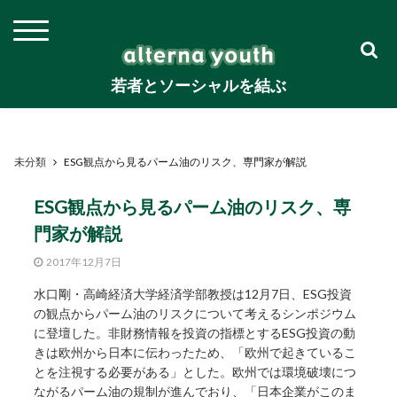
若者とソーシャルを結ぶ
未分類
ESG観点から見るパーム油のリスク、専門家が解説
ESG観点から見るパーム油のリスク、専
門家が解説
2017年12月7日
水口剛・高崎経済大学経済学部教授は12月7日、ESG投資
の観点からパーム油のリスクについて考えるシンポジウム
に登壇した。非財務情報を投資の指標とするESG投資の動
きは欧州から日本に伝わったため、「欧州で起きているこ
とを注視する必要がある」とした。欧州では環境破壊につ
ながるパーム油の規制が進んでおり、「日本企業がこのま