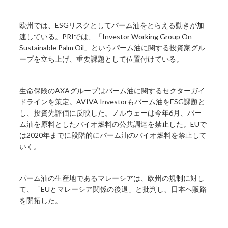
欧州では、ESGリスクとしてパーム油をとらえる動きが加
速している。PRIでは、「Investor Working Group On
Sustainable Palm Oil」というパーム油に関する投資家グル
ープを立ち上げ、重要課題として位置付けている。
生命保険のAXAグループはパーム油に関するセクターガイ
ドラインを策定。AVIVA Investorもパーム油をESG課題と
し、投資先評価に反映した。ノルウェーは今年6月、パー
ム油を原料としたバイオ燃料の公共調達を禁止した。EUで
は2020年までに段階的にパーム油のバイオ燃料を禁止して
いく。
パーム油の生産地であるマレーシアは、欧州の規制に対し
て、「EUとマレーシア関係の後退」と批判し、日本へ販路
を開拓した。