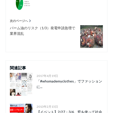
次のページへ
パーム油のリスク（1/3）発電申請急増で
業界混乱
関連記事
2017年4月19日
「#whomademyclothes」でファッション
に...
2013年2月15日
【イベント】2/27・3/6 窓を使って社会