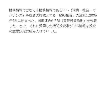
財務情報ではなく非財務情報であるESG（環境・社会・ガ
バナンス）を投資の指標とする「ESG投資」の流れは2006
年4月に始まった。国際連合がPRI（責任投資原則）を公表
したことで、それに賛同した機関投資家がESG情報を投資
の意思決定に組み入れていった。