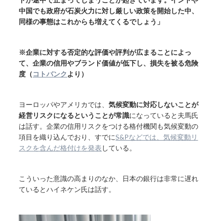
中国でも政府が石炭火力に対し厳しい政策を開始した中、
同様の事態はこれからも増えてくるでしょう」
※企業に対する否定的な評価や評判が広まることによっ
て、企業の信用やブランド価値が低下し、損失を被る危険
度（
コトバンク
より）
ヨーロッパやアメリカでは、
気候変動に対応しないことが
経営リスクになるということが常識
になっていると夫馬氏
は話す。企業の信用リスクをつける格付機関も気候変動の
項目を織り込んでおり、すでに
S&Pなどでは、気候変動リ
スクを含んだ格付けを発表
している。
こういった意識の高まりのなか、日本の銀行は非常に遅れ
ているとハイネケン氏は話す。