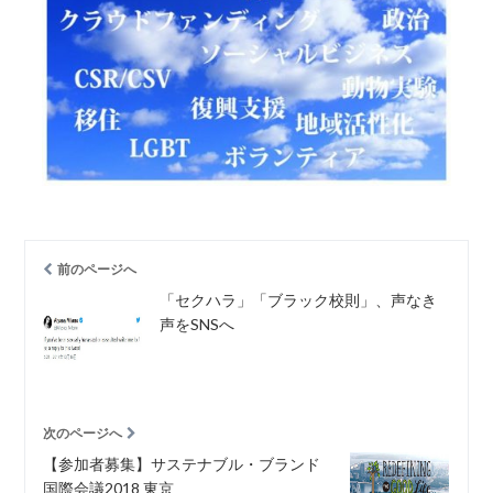
前のページへ
「セクハラ」「ブラック校則」、声なき
声をSNSへ
次のページへ
【参加者募集】サステナブル・ブランド
国際会議2018 東京