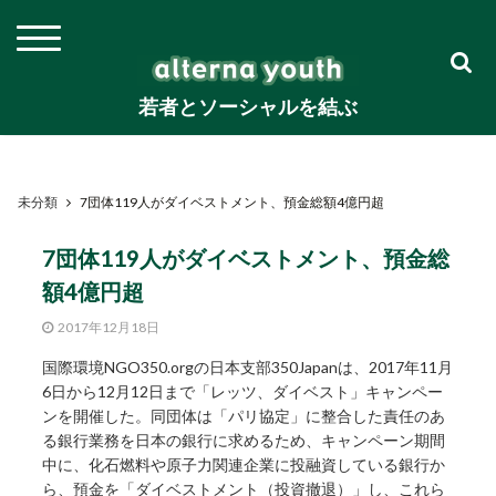
若者とソーシャルを結ぶ
未分類
7団体119人がダイベストメント、預金総額4億円超
7団体119人がダイベストメント、預金総
額4億円超
2017年12月18日
国際環境NGO350.orgの日本支部350Japanは、2017年11月
6日から12月12日まで
「レッツ、ダイベスト」
キャンペー
ンを開催した。
同団体は「パリ協定」に整合した責任のあ
る銀行業務を日本の銀行に求めるため、キャンペーン期間
中に、化石燃料や原子力関連企業に投融資している銀行か
ら、預金を「ダイベストメント（投資撤退）」し、これら