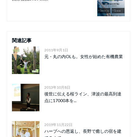
関連記事
2011年9月1日
元・丸の内OLも。女性が始めた有機農業
2013年10月8日
後世に伝える桜ライン、津波の最高到達
点に17000本を...
2019年11月22日
ハーブへの恩返し、長野で癒しの宿を建