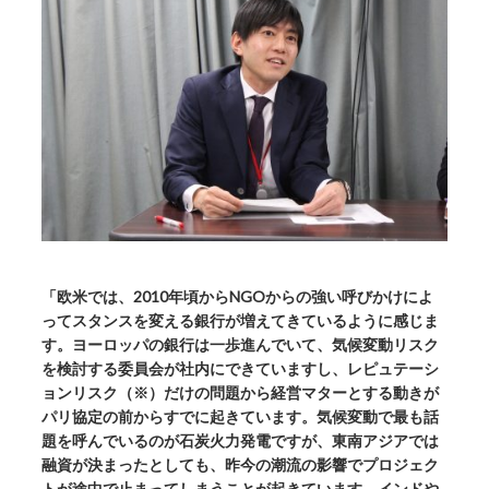
「欧米では、2010年頃からNGOからの強い呼びかけによ
ってスタンスを変える銀行が増えてきているように感じま
す。ヨーロッパの銀行は一歩進んでいて、気候変動リスク
を検討する委員会が社内にできていますし、レピュテーシ
ョンリスク（※）だけの問題から経営マターとする動きが
パリ協定の前からすでに起きています。
気候変動で最も話
題を呼んでいるのが石炭火力発電ですが、東南アジアでは
融資が決まったとしても、昨今の潮流の影響でプロジェク
トが途中で止まってしまうことが起きています。インドや