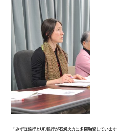
「みずほ銀行とUFJ銀行が石炭火力に多額融資しています