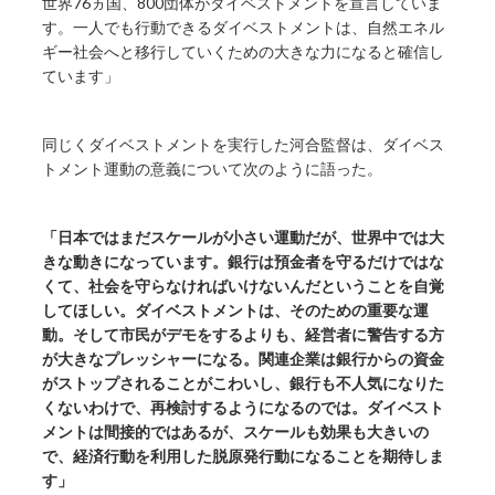
世界76ヵ国、800団体がダイベストメントを宣言していま
す。一人でも行動できるダイベストメントは、自然エネル
ギー社会へと移行していくための大きな力になると確信し
ています」
同じくダイベストメントを実行した河合監督は、ダイベス
トメント運動の意義について次のように語った。
「日本ではまだスケールが小さい運動だが、世界中では大
きな動きになっています。銀行は預金者を守るだけではな
くて、社会を守らなければいけないんだということを自覚
してほしい。ダイベストメントは、そのための重要な運
動。
そして市民がデモをするよりも、経営者に警告する方
が大きなプレッシャーになる。関連企業は銀行からの資金
がストップされることがこわいし、銀行も不人気になりた
くないわけで、再検討するようになるのでは。ダイベスト
メントは間接的ではあるが、スケールも効果も大きいの
で、経済行動を利用した脱原発行動になることを期待しま
す」