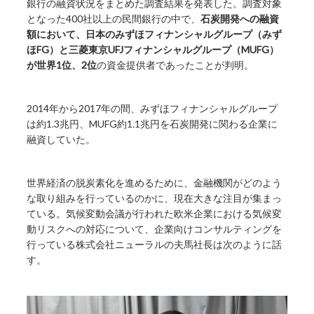
銀行の融資状況をまとめた調査結果を発表した。調査対象
となった400社以上の民間銀行の中で、
石炭開発への融資
額において、日本のみずほフィナンシャルグループ（みず
ほFG）と三菱東京UFJフィナンシャルグループ（MUFG）
が世界1位、2位
の資金提供者であったことが判明。
2014年から2017年の間、みずほフィナンシャルグループ
は約1.3兆円、MUFG約1.1兆円を石炭開発に関わる企業に
融資していた。
世界経済の脱炭素化を進めるために、金融機関がどのよう
な取り組みを行っているのかに、現在大きな注目が集まっ
ている。気候変動会議が行われた欧米企業における気候変
動リスクへの対応について、
企業向けコンサルティングを
行っている株式会社ニューラルの夫馬社長
は次のように話
す。