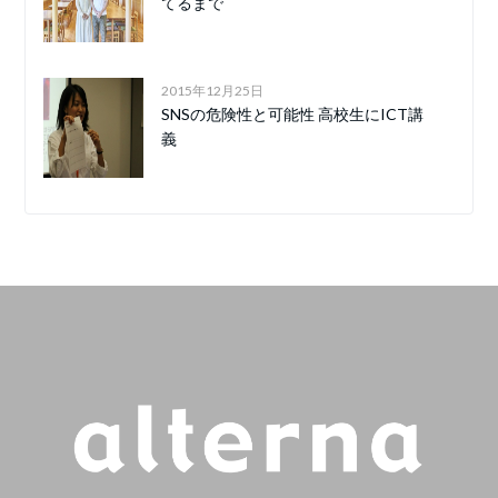
てるまで
2015年12月25日
SNSの危険性と可能性 高校生にICT講
義