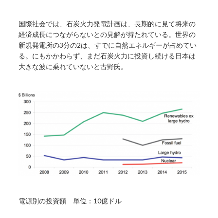
国際社会では、石炭火力発電計画は、長期的に見て将来の
経済成長につながらないとの見解が持たれている。世界の
新規発電所の3分の2は、すでに自然エネルギーが占めてい
る。にもかかわらず、まだ石炭火力に投資し続ける日本は
大きな波に乗れていないと古野氏。
電源別の投資額 単位：10億ドル