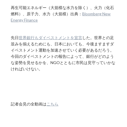
再生可能エネルギー（大規模な水力を除く）、火力（化石
燃料）、原子力、水力（大規模）出典：
Bloomberg New
Energy Finance
先日
世界銀行もダイベストメントを宣言
した。世界との足
並みを揃えるためにも、日本においても、今後ますますダ
イベストメント運動を加速させていく必要があるだろう。
今回のダイベストメントの報告によって、銀行がどのよう
な姿勢を見せるかを、NGOとともに市民は見守っていかな
ければいけない。
記者会見の全動画は
こちら