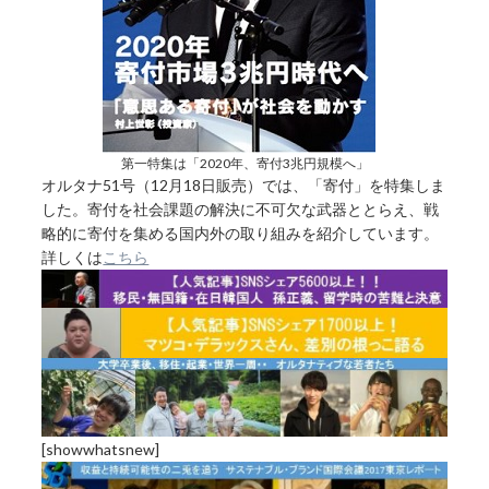
第一特集は「2020年、寄付3兆円規模へ」
オルタナ51号（12月18日販売）では、「寄付」を特集しま
した。寄付を社会課題の解決に不可欠な武器ととらえ、戦
略的に寄付を集める国内外の取り組みを紹介しています。
詳しくは
こちら
[showwhatsnew]