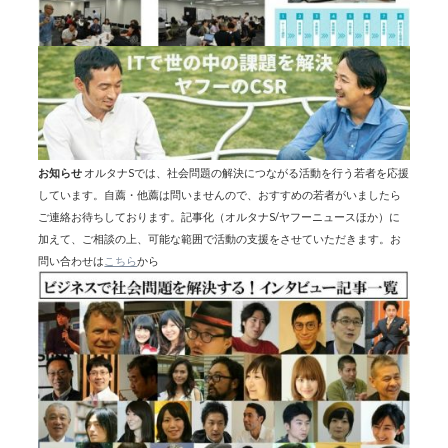
お知らせ
オルタナSでは、社会問題の解決につながる活動を行う若者を応援
しています。自薦・他薦は問いませんので、おすすめの若者がいましたら
ご連絡お待ちしております。記事化（オルタナS/ヤフーニュースほか）に
加えて、ご相談の上、可能な範囲で活動の支援をさせていただきます。お
問い合わせは
こちら
から