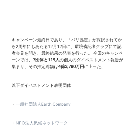
キャンペーン最終日であり、「パリ協定」が採択されてか
ら2周年にもあたる12月12日に、環境省記者クラブにて記
者会見を開き、最終結果の発表を行った。 今回のキャンペ
ーンでは、
7団体と119人
の個人のダイベストメント報告が
集まり、その推定総額は
4億3,780万円
に上った。
以下ダイベストメント表明団体
・
一般社団法人Earth Company
・
NPO法人気候ネットワーク