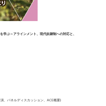
戦略を学ぶ～アラインメント、現代奴隷制への対応と、
調講演、パネルディスカッション、ACE概要)