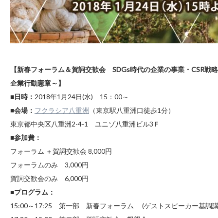
【新春フォーラム＆賀詞交歓会 SDGs時代の企業の事業・CSR
企業行動憲章～】
■日時：
2018年1月24日(水) 15：00～
■会場：
フクラシア八重洲
（東京駅八重洲口徒歩1分）
東京都中央区八重洲2-4-1 ユニゾ八重洲ビル3Ｆ
■参加費：
フォーラム ＋賀詞交歓会 8,000円
フォーラムのみ 3,000円
賀詞交歓会のみ 6,000円
■プログラム：
15:00～17:25 第一部 新春フォーラム (ゲストスピーカー基