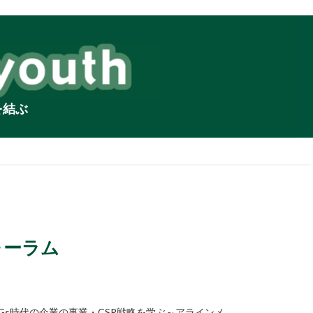
を結ぶ
ォーラム
DGs時代の企業の事業・CSR戦略を学ぶ～アラインメ