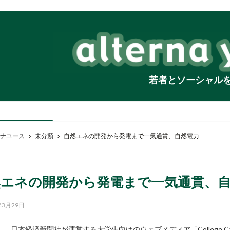
若者とソーシャル
ナユース
未分類
自然エネの開発から発電まで一気通貫、自然電力
然エネの開発から発電まで一気通貫、
年3月29日
日本経済新聞社が運営する大学生向けのウェブメディア「College Ca