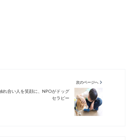
次のページへ
触れ合い人を笑顔に、NPOがドッグ
セラピー