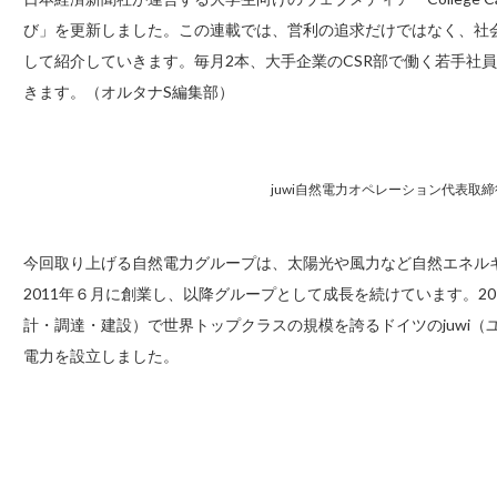
び」を更新しました。この連載では、営利の追求だけではなく、社
して紹介していきます。毎月2本、大手企業のCSR部で働く若手社
きます。（オルタナS編集部）
juwi自然電力オペレーション代表取
今回取り上げる自然電力グループは、太陽光や風力など自然エネル
2011年６月に創業し、以降グループとして成長を続けています。20
計・調達・建設）で世界トップクラスの規模を誇るドイツのjuwi（ユ
電力を設立しました。