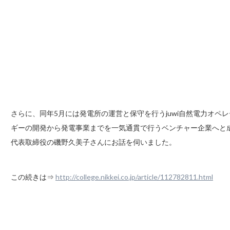
さらに、同年5月には発電所の運営と保守を行うjuwi自然電力オペ
ギーの開発から発電事業までを一気通貫で行うベンチャー企業へと成
代表取締役の磯野久美子さんにお話を伺いました。
この続きは⇒
http://college.nikkei.co.jp/article/112782811.html