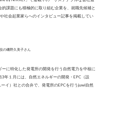
会的課題にも積極的に取り組む企業を、就職先候補と
員や社会起業家らへのインタビュー記事を掲載してい
締役の磯野久美子さん
ギーに特化した発電所の開発を行う自然電力を中核に
13年１月には、自然エネルギーの開発・EPC（設
ーイ）社との合弁で、発電所のEPCを行うjuwi自然