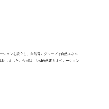
レーションを設立し、自然電力グループは自然エネル
長しました。今回は、juwi自然電力オペレーション