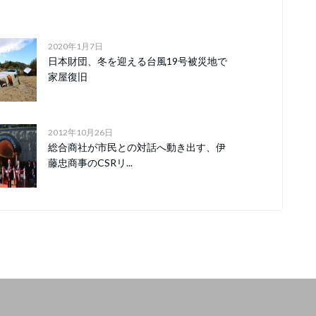
2020年1月7日
日本財団、冬を迎える台風19号被災地で
家屋復旧
2012年10月26日
総合商社が市民との対話へ動き出す、伊
藤忠商事のCSRリ...