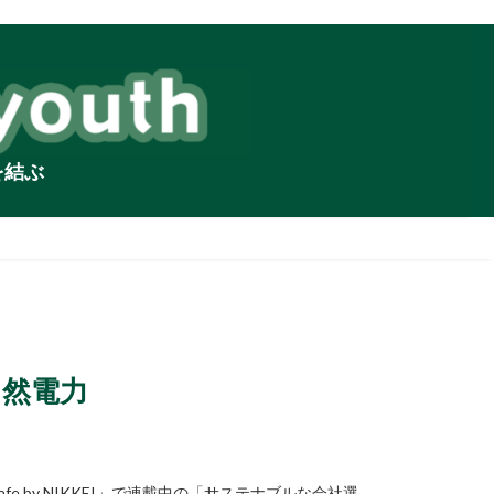
を結ぶ
自然電力
fe by NIKKEI」で連載中の「サステナブルな会社選