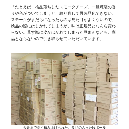
「たとえば、検品落ちしたスモークチーズ。一旦燻製の香
りや色がついてしまうと、練り直して再製品化できない。
スモークがまだらになったものは見た目がよくないので、
検品の際にはじかれてしまうが、味は正規品となんら変わ
らない。蒸す際に皮がはがれてしまった豚まんなども、商
品とならないので引き取らせていただいています」
天井まで高く積み上げられた、食品の入った段ボール