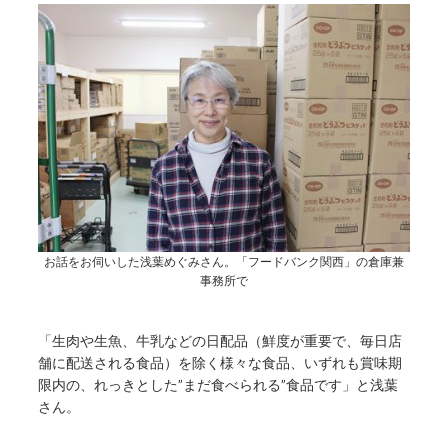
お話をお伺いした浅葉めぐみさん。「フードバンク関西」の倉庫兼
事務所で
「生肉や生魚、牛乳などの日配品（鮮度が重要で、毎日店
舗に配送される食品）を除く様々な食品、いずれも賞味期
限内の、れっきとした”まだ食べられる”食品です」と浅葉
さん。