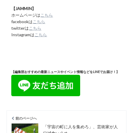
【JAMMIN】
ホームページは
こちら
facebookは
こちら
twitterは
こちら
Instagramは
こちら
【編集部おすすめの最新ニュースやイベント情報などをLINEでお届け！】
前のページへ
「宇宙の町に人を集めろ」、芸術家が人