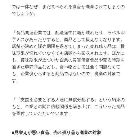
では一体なぜ、まだ食べられる食品が廃棄されてしまうの
でしょうか。
「食品関連企業では、配送途中に箱が壊れたり、ラベル印
字ミスがあったりすると、商品として扱えなくなります。
店舗が決めた販売期限を過ぎてしまった売れ残り品は、賞
味期限が切れていなくても店頭から回収されます。ほかに
も、賞味期限が近づいた企業の災害備蓄食品や売る時期を
過ぎた季節商品なども、食べ物としては全く問題なくて
も、企業側からすると商品ではないので、廃棄の対象で
す」
「『支援を必要とする人達に無償分配する』という約束の
もと、企業との間に信頼関係を築き上げ、こういった食品
を寄付していただいています」
■見栄えが悪い食品、売れ残り品も廃棄の対象