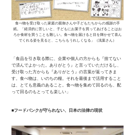
食べ物を受け取った家庭の親御さんや子どもたちからの感謝の手
紙。「経済的に苦しいと、子どもにお菓子を買ってあげることはお
ろか食材を買うことも難しい。食べ物を届けると目を輝かせて喜ん
でくれる姿を見ると、こちらもうれしくなる」（浅葉さん）
「食品を引き取る際に、企業や個人の方からも『捨てない
で済んでよかった。ありがとう』と言っていただけるし、
受け取った方からも『ありがとう』の言葉が返ってきま
す。食べ物は、いのちの糧。それを最後まで活用すること
は、とても意義のあること。食べ物を集めて回るのも、配
って回るのもとっても楽しい」
■フードバンクが守られない、日本の法律の現状