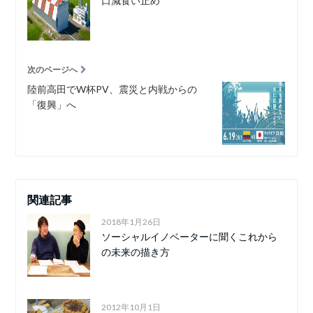
口減食い止め
次のページへ
陸前高田でW杯PV、震災と内戦からの
「復興」へ
関連記事
2018年1月26日
ソーシャルイノベーターに聞くこれから
の未来の描き方
2012年10月1日