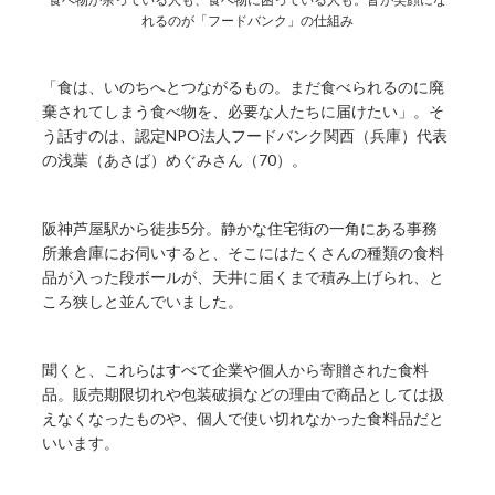
れるのが「フードバンク」の仕組み
「食は、いのちへとつながるもの。まだ食べられるのに廃
棄されてしまう食べ物を、必要な人たちに届けたい」。そ
う話すのは、認定NPO法人フードバンク関西（兵庫）代表
の浅葉（あさば）めぐみさん（70）。
阪神芦屋駅から徒歩5分。静かな住宅街の一角にある事務
所兼倉庫にお伺いすると、そこにはたくさんの種類の食料
品が入った段ボールが、天井に届くまで積み上げられ、と
ころ狭しと並んでいました。
聞くと、これらはすべて企業や個人から寄贈された食料
品。販売期限切れや包装破損などの理由で商品としては扱
えなくなったものや、個人で使い切れなかった食料品だと
いいます。