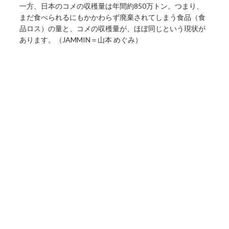
一方、日本のコメの収穫量は年間約850万トン。つまり、
まだ食べられるにもかかわらず廃棄されてしまう食品（食
品ロス）の量と、コメの収穫量が、ほぼ同じという現状が
あります。（JAMMIN＝山本 めぐみ）