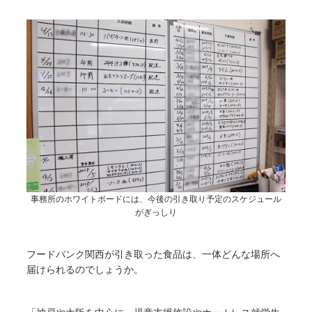
事務所のホワイトボードには、今後の引き取り予定のスケジュール
がぎっしり
フードバンク関西が引き取った食品は、一体どんな場所へ
届けられるのでしょうか。