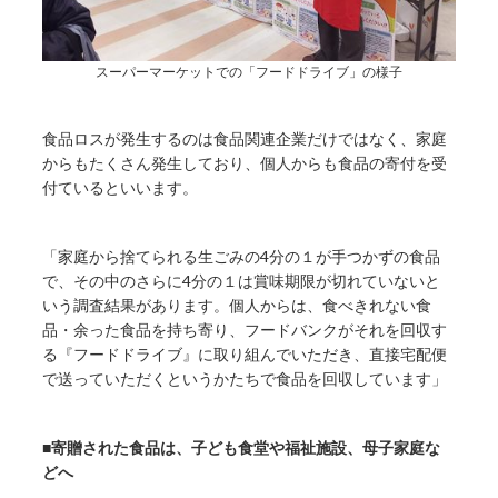
スーパーマーケットでの「フードドライブ」の様子
食品ロスが発生するのは食品関連企業だけではなく、家庭
からもたくさん発生しており、個人からも食品の寄付を受
付ているといいます。
「家庭から捨てられる生ごみの4分の１が手つかずの食品
で、その中のさらに4分の１は賞味期限が切れていないと
いう調査結果があります。個人からは、食べきれない食
品・余った食品を持ち寄り、フードバンクがそれを回収す
る『フードドライブ』に取り組んでいただき、直接宅配便
で送っていただくというかたちで食品を回収しています」
■寄贈された食品は、子ども食堂や福祉施設、母子家庭な
どへ