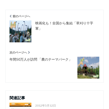
前のページへ
映画化も！全国から集結「草刈り十字
軍」
次のページへ
年間50万人が訪問 「農のテーマパーク」
関連記事
2012年5月12日