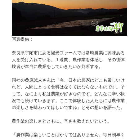
写真提供：
奈良県宇陀市にある陽光ファームでは常時農業に興味ある
人を受け入れている。１週間、農作業を体感し、その後体
験者が本当に農業をしていきたいか判断する。
同社の桑原誠人さんは「今、日本の農家はどこも厳しいけ
れど、人間にとって食料はなくてはならないものです。そ
して、なにより私は農業が好きなのです。どんなに辛い状
況でも続けていきます。ここで体験した人たちには農作業
の楽しさを味わってほしいですね」とその想いを語った。
農作業の楽しさとともに、辛さも教えたいという。
「農作業は楽しいことばかりではありません。毎日朝早く