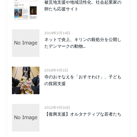
被災地支援や地域活性化、社会起業家の
卵たち応援サイト
2014年2月14日
ネットで炎上、キリンの殺処分を公開し
たデンマークの動物...
2018年9月3日
寺のおそなえを「おすそわけ」、子ども
の貧困支援
2012年9月30日
【復興支援】オルタナティブな若者たち