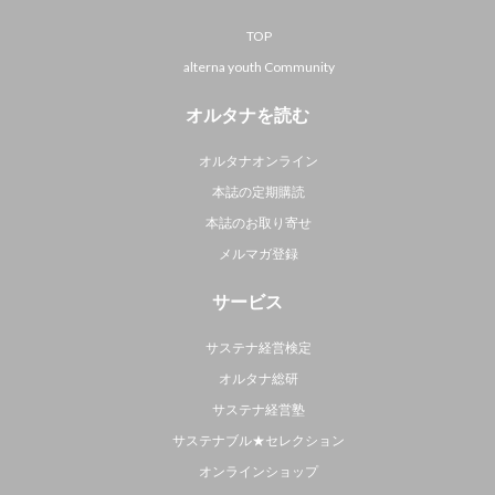
TOP
alterna youth Community
オルタナを読む
オルタナオンライン
本誌の定期購読
本誌のお取り寄せ
メルマガ登録
サービス
サステナ経営検定
オルタナ総研
サステナ経営塾
サステナブル★セレクション
オンラインショップ