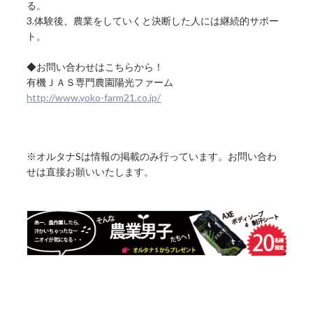
る。
3.体験後、農業をしていくと決断した人には継続的サポー
ト。
◆お問い合わせはこちらから！
有機ＪＡＳ専門農園陽光ファーム
http://www.yoko-farm21.co.jp/
※オルタナSは情報の掲載のみ行っています。お問い合わ
せは直接お願いいたします。