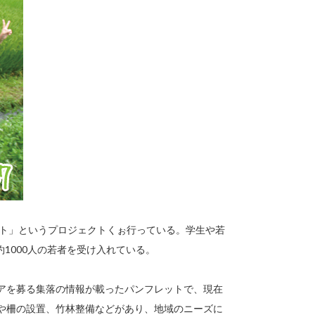
クト」というプロジェクトくぉ行っている。学生や若
1000人の若者を受け入れている。
ィアを募る集落の情報が載ったパンフレットで、現在
れや柵の設置、竹林整備などがあり、地域のニーズに