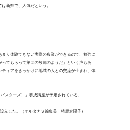
ては新鮮で、人気だという。
あまり体験できない実際の農業ができるので、勉強に
がってもらって第２の故郷のようだ」という声もあ
ンティアをきっかけに地域の人との交流が生まれ、体
バンブーバスターズ）」養成講座が予定されている。
年に設立した。（オルタナＳ編集長 猪鹿倉陽子）