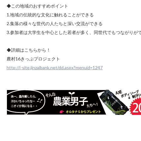
◆この地域のおすすめポイント
1.地域の伝統的な文化に触れることができる
2.集落の様々な世代の人たちと深い交流ができる
3.参加者は大学生を中心とした若者が多く、同世代でもつながりが
◆詳細はこちらから！
農村16きっぷプロジェクト
http://i-site.jinzaibank.net/dd.aspx?menuid=1247