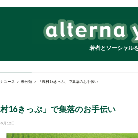
若者とソーシャル
ナユース
未分類
「農村16きっぷ」で集落のお手伝い
村16きっぷ」で集落のお手伝い
年9月12日