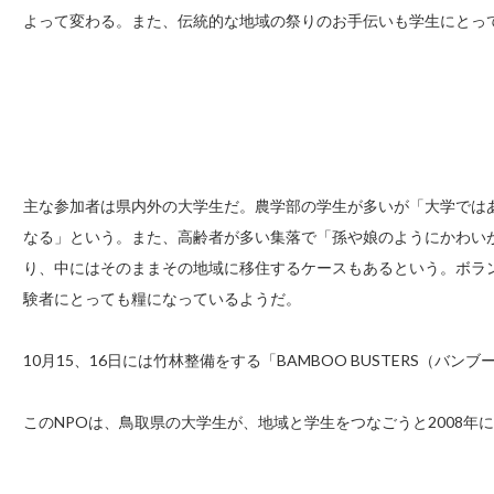
よって変わる。また、伝統的な地域の祭りのお手伝いも学生にとっ
主な参加者は県内外の大学生だ。農学部の学生が多いが「大学では
なる」という。また、高齢者が多い集落で「孫や娘のようにかわい
り、中にはそのままその地域に移住するケースもあるという。ボラ
験者にとっても糧になっているようだ。
10月15、16日には竹林整備をする「BAMBOO BUSTERS（
このNPOは、鳥取県の大学生が、地域と学生をつなごうと2008