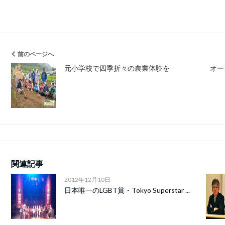
前のページへ
元小学校で四季折々の農業体験を
オー
関連記事
2012年12月10日
日本唯一のLGBT賞・Tokyo Superstar ...