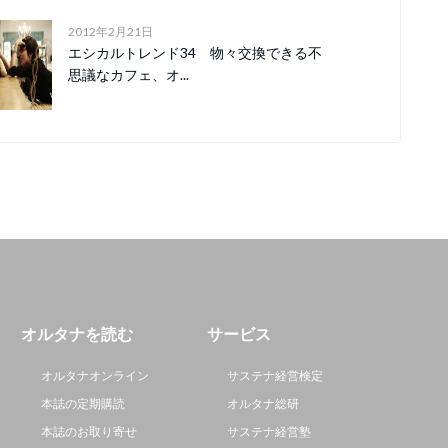
2012年2月21日
エシカルトレンド34 物々交換できる不
思議なカフェ、オ...
オルタナを読む
サービス
オルタナオンライン
サステナ経営検定
本誌の定期購読
オルタナ総研
本誌のお取り寄せ
サステナ経営塾