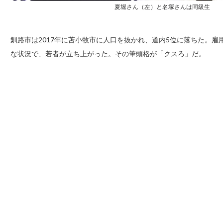
夏堀さん（左）と名塚さんは同級生
釧路市は2017年に苫小牧市に人口を抜かれ、道内5位に落ちた。
な状況で、若者が立ち上がった。その筆頭格が「クスろ」だ。