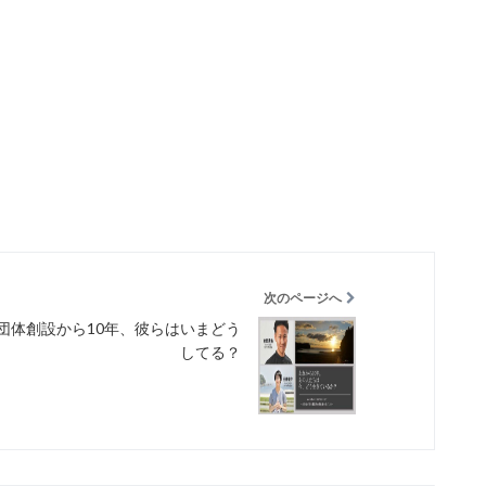
次のページへ
団体創設から10年、彼らはいまどう
してる？