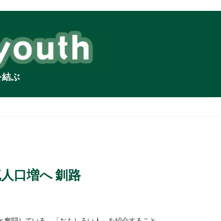
を結ぶ
人口増へ 釧路
うと奮闘している。「おもしろい人」を紹介すること