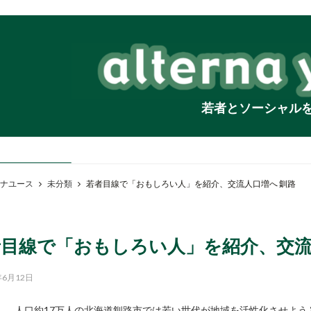
若者とソーシャル
ナユース
未分類
若者目線で「おもしろい人」を紹介、交流人口増へ 釧路
目線で「おもしろい人」を紹介、交流
年6月12日
人口約17万人の北海道釧路市では若い世代が地域を活性化させよ