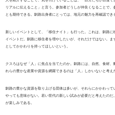
リアルに伝えること」と言う。参加者どうしが仲良くなることで、
とも期待できる。釧路出身者にとっては、地元の魅力を再確認でき
新しいイベントとして、「移住ナイト」も行った。これは、釧路に
イベントだ。釧路に移住者を増やしたいが、それだけではない。ま
としてかかわりを持ってほしいという。
クスろはなぜ「人」に焦点を当てたのか。釧路には、自然、食材、
れらの豊かな産業や資源を網羅できるのは「人」しかいないと考え
釧路の豊かな資源を取り上げる団体は多いが、それらにかかわって
やっても意味がない。若い世代の新しい試みが必要だと考えたのだ
が楽しみである。