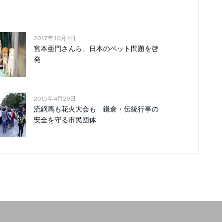
2017年10月4日
宮本亜門さんら、日本のペット問題を啓
発
2015年4月20日
流鏑馬も花火大会も 鎌倉・伝統行事の
安全を守る市民団体