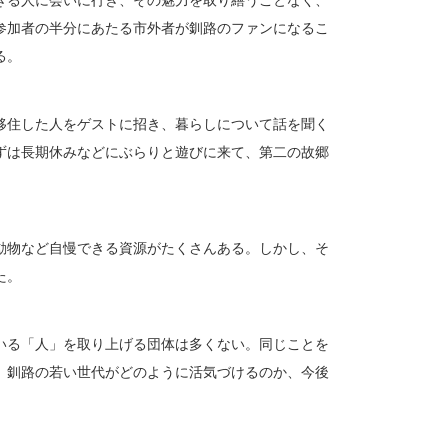
参加者の半分にあたる市外者が釧路のファンになるこ
る。
移住した人をゲストに招き、暮らしについて話を聞く
ずは長期休みなどにぶらりと遊びに来て、第二の故郷
動物など自慢できる資源がたくさんある。しかし、そ
た。
いる「人」を取り上げる団体は多くない。同じことを
。釧路の若い世代がどのように活気づけるのか、今後