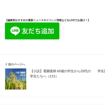
【編集部おすすめの最新ニュースやイベント情報などをLINEでお届け！】
前のページへ
【小説】電園復耕 69歳の学生から20代の
学生
学生たちへ（115）