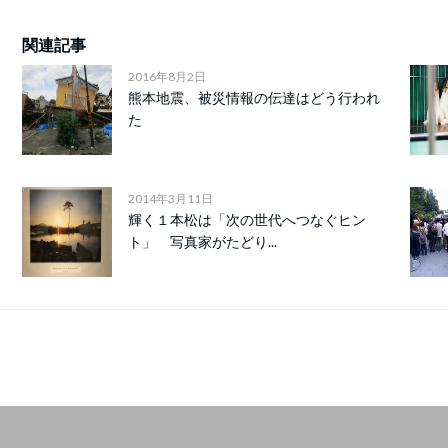
関連記事
2016年8月2日
熊本地震、被災情報の伝達はどう行われ
た
2014年3月11日
輝く１本松は「次の世代へつなぐヒン
ト」 写真家がたどり...