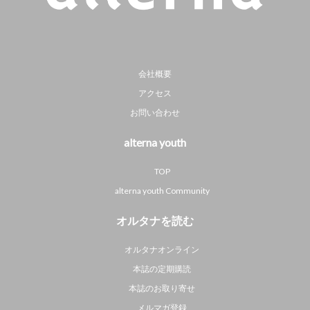
会社概要
アクセス
お問い合わせ
alterna youth
TOP
alterna youth Community
オルタナを読む
オルタナオンライン
本誌の定期購読
本誌のお取り寄せ
メルマガ登録