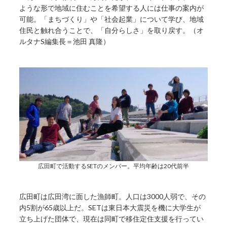
ような形で地域に住むことを希望する人には仕事の案内が
可能。「まちづくり」や「社会起業」について学び、地域
住民と触れ合うことで、「自分らしさ」を取り戻す。（オ
ルタナS編集長＝池田 真隆）
広田町で活動するSETのメンバー。平均年齢は20代前半
広田町は広田湾に面した漁師町。人口は3000人弱で、その
内5割が65歳以上だ。SETは東日本大震災を機に大学生が
立ち上げた団体で、現在は同町で移住定住支援を行ってい