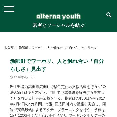
若者とソーシャルを結ぶ
未分類
漁師町でワーホリ、人と触れ合い「自分らしさ」見出す
漁師町でワーホリ、人と触れ合い「自分
らしさ」見出す
2018年6月14日
岩手県陸前高田市広田町で移住定住の支援活動を行うNPO
法人SETは９月末から、同町で地域課題を解決する事業づ
くりを教える社会起業塾を開く。期間は9月30日から2019
年2月3日の4カ月間。毎週1回広田町内で講座を実施し、隔
週で実戦形式によるアクティブラーニングを行う。学費は
15万1200円（入学金2万円）だが、ワーキングホリデーの