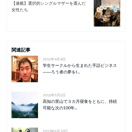
【連載】選択的シングルマザーを選んだ
女性たち
関連記事
2012年4月4日
学生サークルから生まれた手話ビジネス
――ろう者の夢をI...
2012年5月2日
高知の里山で３カ月寝食をともに、持続
可能な次の100年...
2013年6月10日